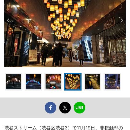
渋谷ストリーム（渋谷区渋谷3）で11月19日、非接触型の