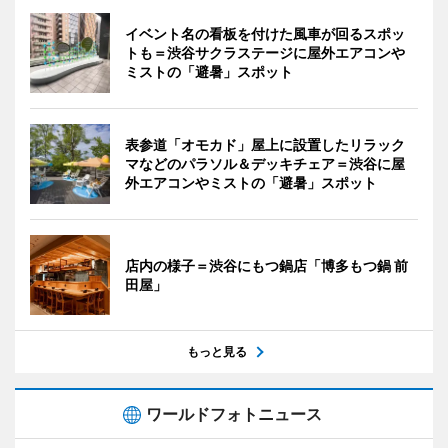
イベント名の看板を付けた風車が回るスポッ
トも＝渋谷サクラステージに屋外エアコンや
ミストの「避暑」スポット
表参道「オモカド」屋上に設置したリラック
マなどのパラソル＆デッキチェア＝渋谷に屋
外エアコンやミストの「避暑」スポット
店内の様子＝渋谷にもつ鍋店「博多もつ鍋 前
田屋」
もっと見る
ワールドフォトニュース