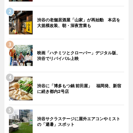
渋谷の老舗居酒屋「山家」が再始動 本店を
大規模改装、朝・深夜営業も
映画「ハチミツとクローバー」デジタル版、
渋谷でリバイバル上映
渋谷に「博多もつ鍋 前田屋」 福岡発、新宿
に続き都内2号店
渋谷サクラステージに屋外エアコンやミスト
の「避暑」スポット