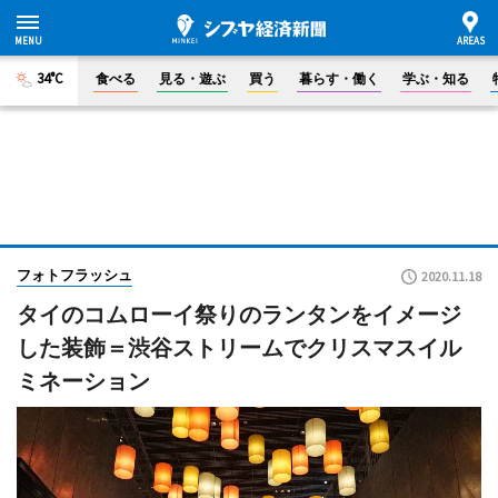
34°C
食べる
見る・遊ぶ
買う
暮らす・働く
学ぶ・知る
フォトフラッシュ
2020.11.18
タイのコムローイ祭りのランタンをイメージ
した装飾＝渋谷ストリームでクリスマスイル
ミネーション