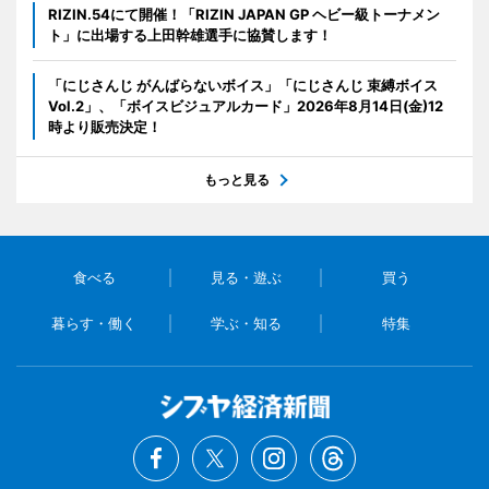
RIZIN.54にて開催！「RIZIN JAPAN GP ヘビー級トーナメン
ト」に出場する上田幹雄選手に協賛します！
「にじさんじ がんばらないボイス」「にじさんじ 束縛ボイス
Vol.2」、「ボイスビジュアルカード」2026年8月14日(金)12
時より販売決定！
もっと見る
食べる
見る・遊ぶ
買う
暮らす・働く
学ぶ・知る
特集