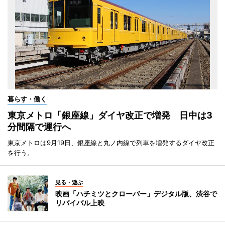
暮らす・働く
東京メトロ「銀座線」ダイヤ改正で増発 日中は3
分間隔で運行へ
東京メトロは9月19日、銀座線と丸ノ内線で列車を増発するダイヤ改正
を行う。
見る・遊ぶ
映画「ハチミツとクローバー」デジタル版、渋谷で
リバイバル上映