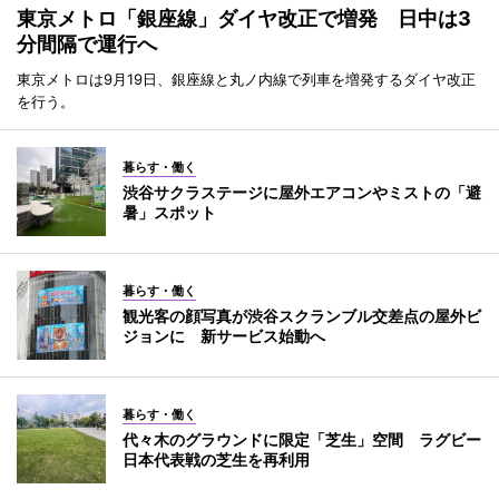
東京メトロ「銀座線」ダイヤ改正で増発 日中は3
分間隔で運行へ
東京メトロは9月19日、銀座線と丸ノ内線で列車を増発するダイヤ改正
を行う。
暮らす・働く
渋谷サクラステージに屋外エアコンやミストの「避
暑」スポット
暮らす・働く
観光客の顔写真が渋谷スクランブル交差点の屋外ビ
ジョンに 新サービス始動へ
暮らす・働く
代々木のグラウンドに限定「芝生」空間 ラグビー
日本代表戦の芝生を再利用