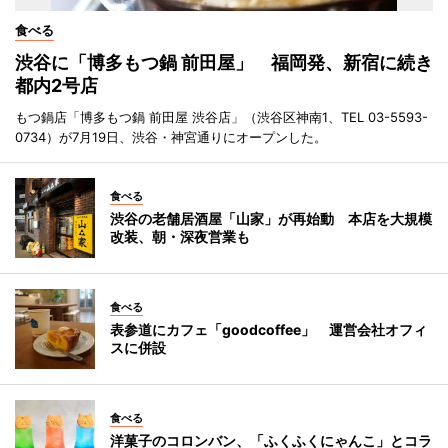
食べる
渋谷に「博多もつ鍋 前田屋」 福岡発、新宿に続き
都内2号店
もつ鍋店「博多もつ鍋 前田屋 渋谷店」（渋谷区神南1、TEL 03-5593-
0734）が7月19日、渋谷・神宮通りにオープンした。
食べる
渋谷の老舗居酒屋「山家」が再始動 本店を大規模
改装、朝・深夜営業も
食べる
表参道にカフェ「goodcoffee」 運営会社オフィ
スに併設
食べる
洋菓子のコロンバン、「ふくふくにゃんこ」とコラ