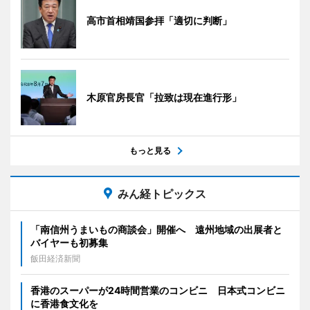
高市首相靖国参拝「適切に判断」
木原官房長官「拉致は現在進行形」
もっと見る
みん経トピックス
「南信州うまいもの商談会」開催へ 遠州地域の出展者と
バイヤーも初募集
飯田経済新聞
香港のスーパーが24時間営業のコンビニ 日本式コンビニ
に香港食文化を