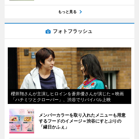
もっと見る
フォトフラッシュ
櫻井翔さんが主演しヒロインを蒼井優さんが演じた＝映画
「ハチミツとクローバー」、渋谷でリバイバル上映
メンバーカラーを取り入れたメニューも用意
するフードのイメージ＝渋谷にすとぷりの
「縁日かふぇ」