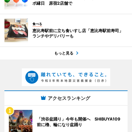
ボ縁日 原宿2店舗で
食べる
恵比寿駅前に立ち食いすし店「恵比寿駅前寿司」
ランチやデリバリーも
もっと見る
アクセスランキング
「渋谷盆踊り」今年も開催へ SHIBUYA109
前に櫓、輪になり盆踊り