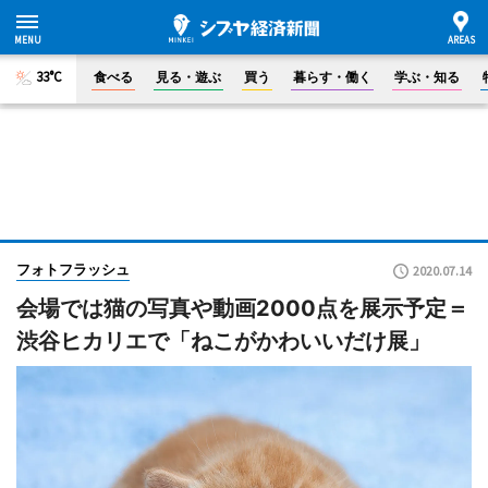
33°C
食べる
見る・遊ぶ
買う
暮らす・働く
学ぶ・知る
フォトフラッシュ
2020.07.14
会場では猫の写真や動画2000点を展示予定＝
渋谷ヒカリエで「ねこがかわいいだけ展」