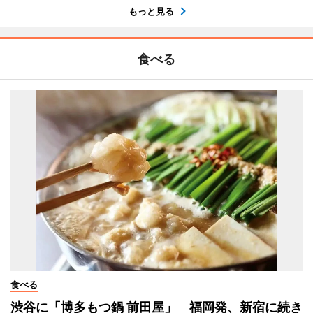
もっと見る
食べる
食べる
渋谷に「博多もつ鍋 前田屋」 福岡発、新宿に続き