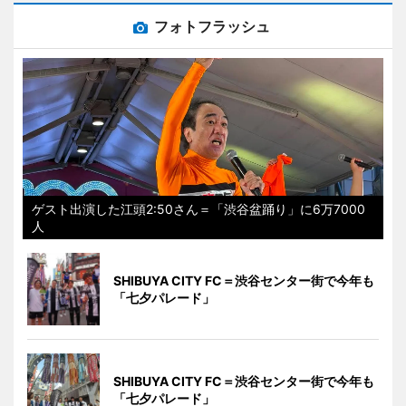
フォトフラッシュ
ゲスト出演した江頭2:50さん＝「渋谷盆踊り」に6万7000
人
SHIBUYA CITY FC＝渋谷センター街で今年も
「七夕パレード」
SHIBUYA CITY FC＝渋谷センター街で今年も
「七夕パレード」