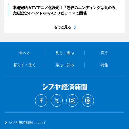
本編完結＆TVアニメ化決定！「悪役のエンディングは死のみ」
完結記念イベントを8/9よりピッコマで開催
もっと見る
食べる
見る・遊ぶ
買う
暮らす・働く
学ぶ・知る
特集
シブヤ経済新聞について