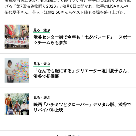
げる「第7回渋谷盆踊り2026」が8月8日に開かれ、歌手のLiSAさんや
伍代夏子さん、芸人・江頭2:50さんらゲスト陣も会場を盛り上げた。
見る・遊ぶ
渋谷センター街で今年も「七夕パレード」 スポー
ツチームらも参加
見る・遊ぶ
「なんでも服にする」クリエーター塩川夏子さん、
渋谷で初個展
見る・遊ぶ
映画「ハチミツとクローバー」デジタル版、渋谷で
リバイバル上映