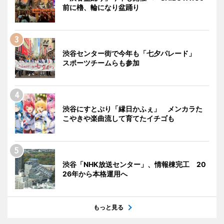
前に櫓、輪になり盆踊り
渋谷センター街で今年も「七夕パレード」
スポーツチームらも参加
渋谷にすとぷり「縁日かふぇ」 メンカラた
こやきや楽曲流して育てたイチゴも
渋谷「NHK放送センター」、情報棟完工 20
26年から本格運用へ
もっと見る