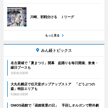
川崎、初戦分ける Ｊリーグ
もっと見る
みん経トピックス
名古屋城で「夏まつり」開幕 盆踊りを毎日開催、飲食・
縁日ブースも
名駅経済新聞
大丸札幌店で任天堂ポップアップストア 「どうぶつの
森」特設エリアも
札幌経済新聞
OMO5函館で「函館夜景の日」 手回しオルガンで野外劇