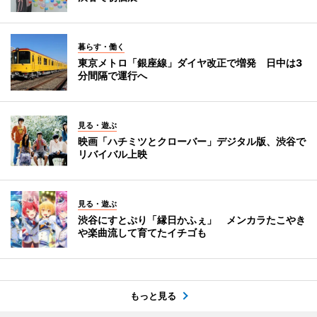
暮らす・働く
東京メトロ「銀座線」ダイヤ改正で増発 日中は3
分間隔で運行へ
見る・遊ぶ
映画「ハチミツとクローバー」デジタル版、渋谷で
リバイバル上映
見る・遊ぶ
渋谷にすとぷり「縁日かふぇ」 メンカラたこやき
や楽曲流して育てたイチゴも
もっと見る