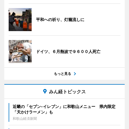
平和への祈り、灯籠流しに
ドイツ、６月熱波で９６００人死亡
もっと見る
みん経トピックス
近畿の「セブン-イレブン」に和歌山メニュー 県内限定
「天かけラーメン」も
和歌山経済新聞