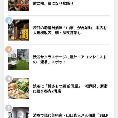
前に櫓、輪になり盆踊り
渋谷の老舗居酒屋「山家」が再始動 本店を
大規模改装、朝・深夜営業も
渋谷サクラステージに屋外エアコンやミスト
の「避暑」スポット
渋谷に「博多もつ鍋 前田屋」 福岡発、新宿
に続き都内2号店
渋谷で現代美術家・山口真人さん個展「SELF