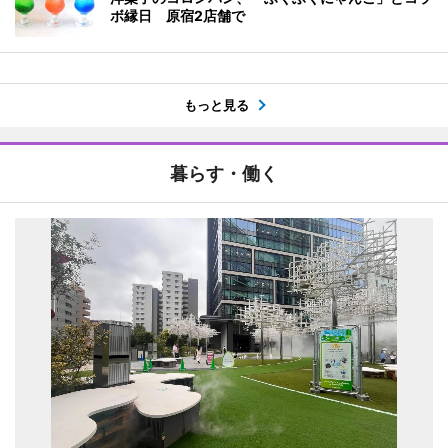
ボ縁日 原宿2店舗で
もっと見る
暮らす・働く