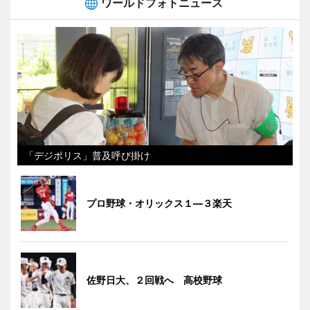
ワールドフォトニュース
「デジポリス」普及呼び掛け
プロ野球・オリックス１―３楽天
佐野日大、２回戦へ 高校野球