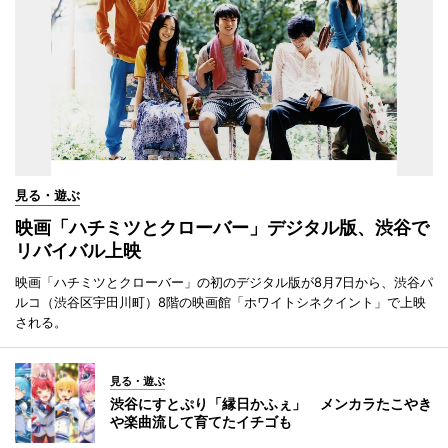
見る・遊ぶ
映画「ハチミツとクローバー」デジタル版、渋谷で
リバイバル上映
映画「ハチミツとクローバー」の初のデジタル版が8月7日から、渋谷パ
ルコ（渋谷区宇田川町）8階の映画館「ホワイトシネクイント」で上映
される。
見る・遊ぶ
渋谷にすとぷり「縁日かふぇ」 メンカラたこやき
や楽曲流して育てたイチゴも