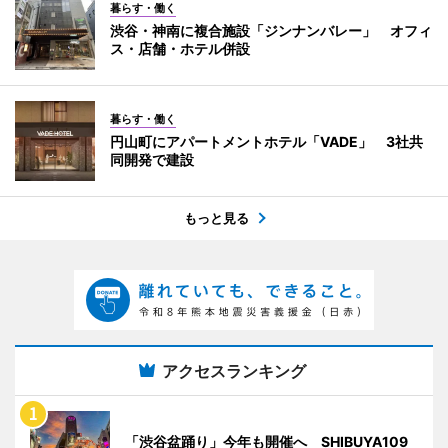
暮らす・働く
渋谷・神南に複合施設「ジンナンバレー」 オフィ
ス・店舗・ホテル併設
暮らす・働く
円山町にアパートメントホテル「VADE」 3社共
同開発で建設
もっと見る
アクセスランキング
「渋谷盆踊り」今年も開催へ SHIBUYA109