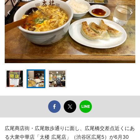
広尾商店街・広尾散歩通りに面し、広尾橋交差点近くにあ
る大衆中華店「太楼 広尾店」（渋谷区広尾5）が6月30