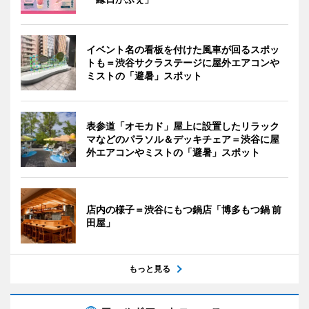
イベント名の看板を付けた風車が回るスポッ
トも＝渋谷サクラステージに屋外エアコンや
ミストの「避暑」スポット
表参道「オモカド」屋上に設置したリラック
マなどのパラソル＆デッキチェア＝渋谷に屋
外エアコンやミストの「避暑」スポット
店内の様子＝渋谷にもつ鍋店「博多もつ鍋 前
田屋」
もっと見る