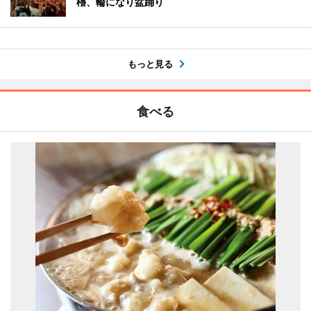
櫓、輪になり盆踊り
もっと見る
食べる