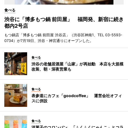
食べる
渋谷に「博多もつ鍋 前田屋」 福岡発、新宿に続き
都内2号店
もつ鍋店「博多もつ鍋 前田屋 渋谷店」（渋谷区神南1、TEL 03-5593-
0734）が7月19日、渋谷・神宮通りにオープンした。
食べる
渋谷の老舗居酒屋「山家」が再始動 本店を大規模
改装、朝・深夜営業も
食べる
表参道にカフェ「goodcoffee」 運営会社オフィ
スに併設
食べる
洋菓子のコロンバン、「ふくふくにゃんこ」とコラ