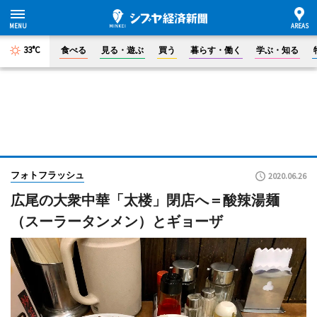
33°C
食べる
見る・遊ぶ
買う
暮らす・働く
学ぶ・知る
フォトフラッシュ
2020.06.26
広尾の大衆中華「太楼」閉店へ＝酸辣湯麺
（スーラータンメン）とギョーザ