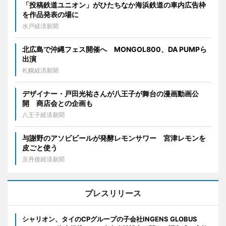
「投稿鉄道ユニオン」がひたちなか海浜鉄道の車内広告枠
を作品発表の場に
水戸経済新聞
北広島で沖縄フェス開催へ MONGOL800、DA PUMPら
出演
札幌経済新聞
デザイナー・戸田光祐さんが八王子が舞台の漫画動画公
開 商店会との企画も
八王子経済新聞
与謝野のアソビビールが発酵レモンサワー 宮津レモンを
皮ごと使う
京丹後経済新聞
プレスリリース
シャリオン、タイのCPグループの子会社INGENS GLOBUS