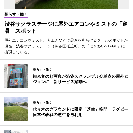
暮らす・働く
渋谷サクラステージに屋外エアコンやミストの「避
暑」スポット
屋外エアコンやミスト、人工芝などで暑さを和らげるクールスポットが
現在、渋谷サクラステージ（渋谷区桜丘町）の「にぎわいSTAGE」に
出現している。
暮らす・働く
観光客の顔写真が渋谷スクランブル交差点の屋外ビ
ジョンに 新サービス始動へ
暮らす・働く
代々木のグラウンドに限定「芝生」空間 ラグビー
日本代表戦の芝生を再利用