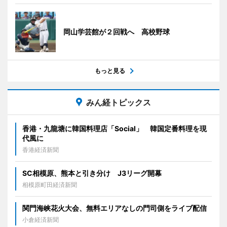
岡山学芸館が２回戦へ 高校野球
もっと見る
みん経トピックス
香港・九龍塘に韓国料理店「Social」 韓国定番料理を現
代風に
香港経済新聞
SC相模原、熊本と引き分け J3リーグ開幕
相模原町田経済新聞
関門海峡花火大会、無料エリアなしの門司側をライブ配信
小倉経済新聞