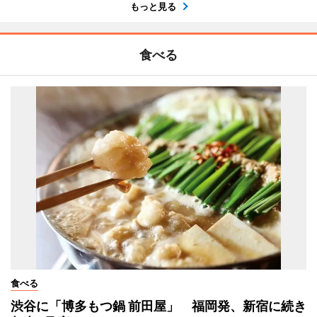
もっと見る
食べる
食べる
渋谷に「博多もつ鍋 前田屋」 福岡発、新宿に続き