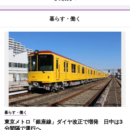
暮らす・働く
暮らす・働く
東京メトロ「銀座線」ダイヤ改正で増発 日中は3
分間隔で運行へ