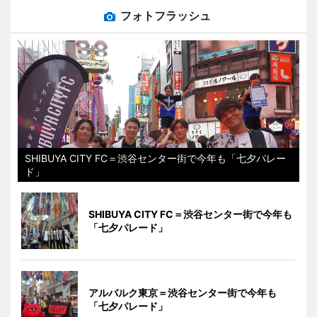
フォトフラッシュ
SHIBUYA CITY FC＝渋谷センター街で今年も「七夕パレー
ド」
SHIBUYA CITY FC＝渋谷センター街で今年も
「七夕パレード」
アルバルク東京＝渋谷センター街で今年も
「七夕パレード」