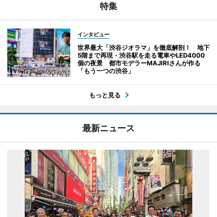
特集
インタビュー
世界最大「渋谷ジオラマ」を徹底解剖！ 地下
5階まで再現・渋谷駅を走る電車やLED4000
個の夜景 都市モデラーMAJIRIさんが作る
「もう一つの渋谷」
もっと見る
最新ニュース