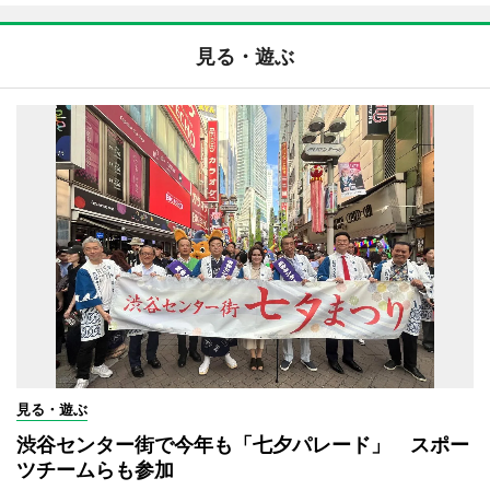
見る・遊ぶ
見る・遊ぶ
渋谷センター街で今年も「七夕パレード」 スポー
ツチームらも参加