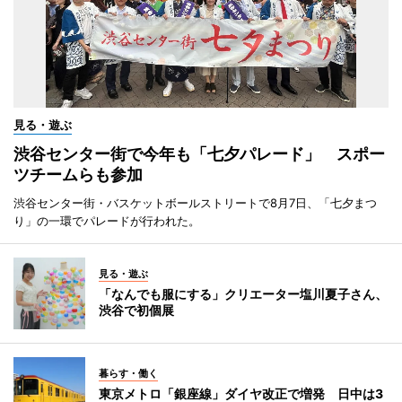
見る・遊ぶ
渋谷センター街で今年も「七夕パレード」 スポー
ツチームらも参加
渋谷センター街・バスケットボールストリートで8月7日、「七夕まつ
り」の一環でパレードが行われた。
見る・遊ぶ
「なんでも服にする」クリエーター塩川夏子さん、
渋谷で初個展
暮らす・働く
東京メトロ「銀座線」ダイヤ改正で増発 日中は3