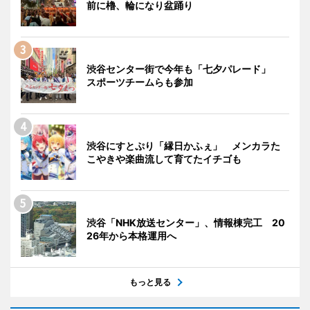
前に櫓、輪になり盆踊り
渋谷センター街で今年も「七夕パレード」
スポーツチームらも参加
渋谷にすとぷり「縁日かふぇ」 メンカラた
こやきや楽曲流して育てたイチゴも
渋谷「NHK放送センター」、情報棟完工 20
26年から本格運用へ
もっと見る