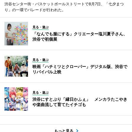
渋谷センター街・バスケットボールストリートで8月7日、「七夕まつ
り」の一環でパレードが行われた。
見る・遊ぶ
「なんでも服にする」クリエーター塩川夏子さん、
渋谷で初個展
見る・遊ぶ
映画「ハチミツとクローバー」デジタル版、渋谷で
リバイバル上映
見る・遊ぶ
渋谷にすとぷり「縁日かふぇ」 メンカラたこやき
や楽曲流して育てたイチゴも
もっと見る