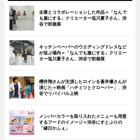
企業とコラボレーションした作品＝「なんで
も服にする」クリエーター塩川夏子さん、渋
谷で初個展
キッチンペーパーのウエディングドレスなど
が並ぶ場内＝「なんでも服にする」クリエー
ター塩川夏子さん、渋谷で初個展
櫻井翔さんが主演しヒロインを蒼井優さんが
演じた＝映画「ハチミツとクローバー」、渋
谷でリバイバル上映
メンバーカラーを取り入れたメニューも用意
するフードのイメージ＝渋谷にすとぷりの
「縁日かふぇ」