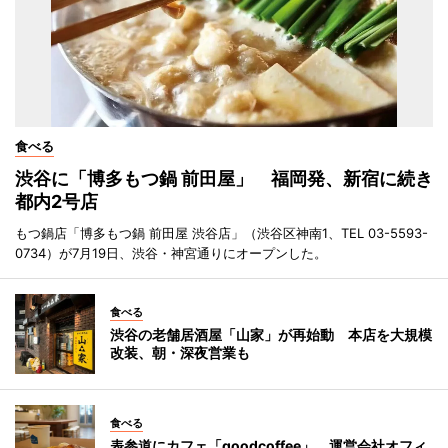
食べる
渋谷に「博多もつ鍋 前田屋」 福岡発、新宿に続き
都内2号店
もつ鍋店「博多もつ鍋 前田屋 渋谷店」（渋谷区神南1、TEL 03-5593-
0734）が7月19日、渋谷・神宮通りにオープンした。
食べる
渋谷の老舗居酒屋「山家」が再始動 本店を大規模
改装、朝・深夜営業も
食べる
表参道にカフェ「goodcoffee」 運営会社オフィ