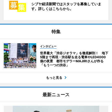
シブヤ経済新聞ではスタッフを募集していま
す。詳しくはこちらから。
特集
インタビュー
世界最大「渋谷ジオラマ」を徹底解剖！ 地下
5階まで再現・渋谷駅を走る電車やLED4000
個の夜景 都市モデラーMAJIRIさんが作る
「もう一つの渋谷」
もっと見る
最新ニュース