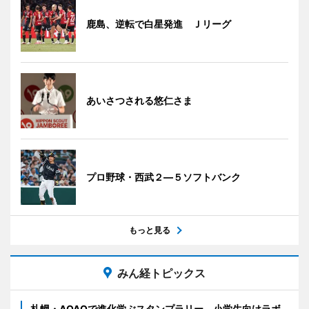
鹿島、逆転で白星発進 Ｊリーグ
あいさつされる悠仁さま
プロ野球・西武２―５ソフトバンク
もっと見る
みん経トピックス
札幌・AOAOで進化学ぶスタンプラリー 小学生向けラボ