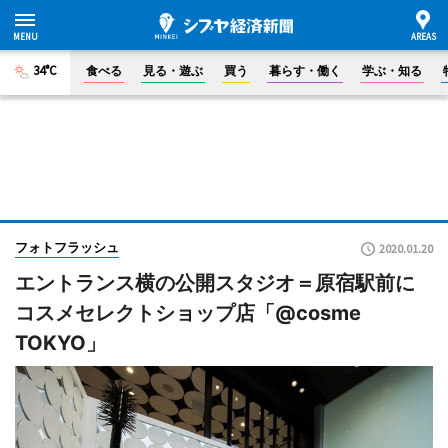
34°C
食べる
見る・遊ぶ
買う
暮らす・働く
学ぶ・知る
フォトフラッシュ
2020.01.20
エントランス横の公開スタジオ＝原宿駅前に
コスメセレクトショップ店「@cosme
TOKYO」