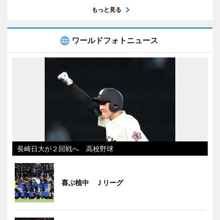
もっと見る
ワールドフォトニュース
長崎日大が２回戦へ 高校野球
喜ぶ植中 Ｊリーグ