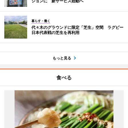
ジョンに 新サービス始動へ
暮らす・働く
代々木のグラウンドに限定「芝生」空間 ラグビー
日本代表戦の芝生を再利用
もっと見る
食べる