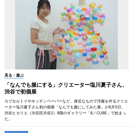
見る・遊ぶ
「なんでも服にする」クリエーター塩川夏子さん、
渋谷で初個展
カプセルトイやキッチンペーパーなど、身近なもので洋服を作るクリエ
ーター塩川夏子さん初の個展「なんでも服にしてみた展」が8月5日、
渋谷ヒカリエ（渋谷区渋谷2）8階のギャラリー「8／CUBE」で始まっ
た。