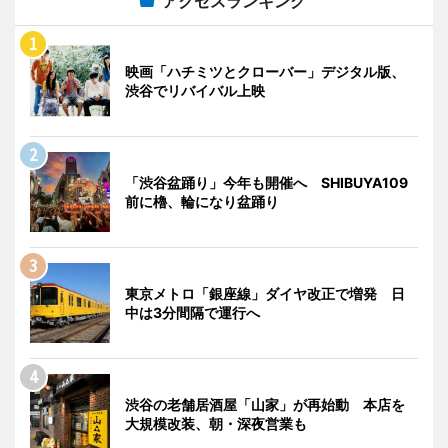
アクセスランキング
映画「ハチミツとクローバー」デジタル版、
渋谷でリバイバル上映
「渋谷盆踊り」今年も開催へ SHIBUYA109
前に櫓、輪になり盆踊り
東京メトロ「銀座線」ダイヤ改正で増発 日
中は3分間隔で運行へ
渋谷の老舗居酒屋「山家」が再始動 本店を
大規模改装、朝・深夜営業も