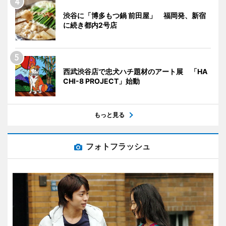
渋谷に「博多もつ鍋 前田屋」 福岡発、新宿
に続き都内2号店
西武渋谷店で忠犬ハチ題材のアート展 「HA
CHI-8 PROJECT」始動
もっと見る
フォトフラッシュ