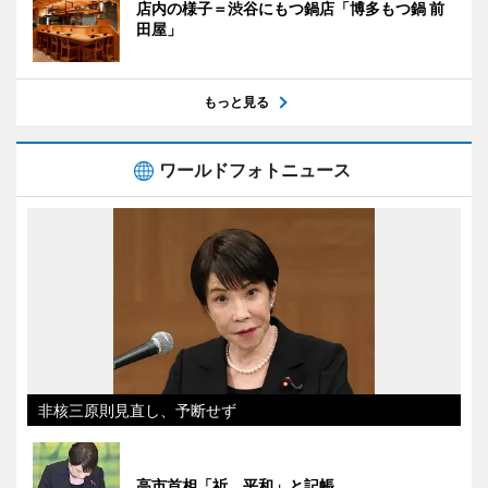
店内の様子＝渋谷にもつ鍋店「博多もつ鍋 前
田屋」
もっと見る
ワールドフォトニュース
非核三原則見直し、予断せず
高市首相「祈 平和」と記帳