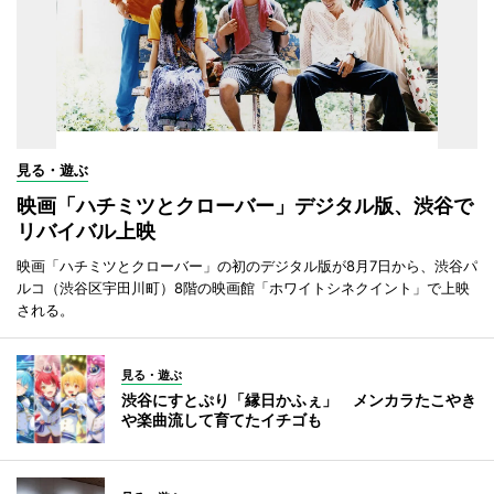
見る・遊ぶ
映画「ハチミツとクローバー」デジタル版、渋谷で
リバイバル上映
映画「ハチミツとクローバー」の初のデジタル版が8月7日から、渋谷パ
ルコ（渋谷区宇田川町）8階の映画館「ホワイトシネクイント」で上映
される。
見る・遊ぶ
渋谷にすとぷり「縁日かふぇ」 メンカラたこやき
や楽曲流して育てたイチゴも