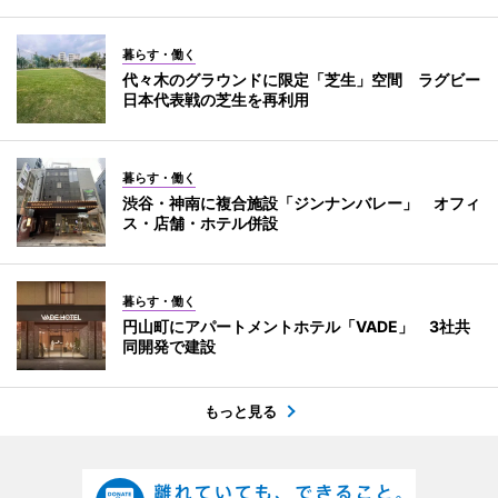
暮らす・働く
代々木のグラウンドに限定「芝生」空間 ラグビー
日本代表戦の芝生を再利用
暮らす・働く
渋谷・神南に複合施設「ジンナンバレー」 オフィ
ス・店舗・ホテル併設
暮らす・働く
円山町にアパートメントホテル「VADE」 3社共
同開発で建設
もっと見る