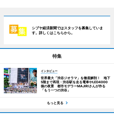
シブヤ経済新聞ではスタッフを募集していま
す。詳しくはこちらから。
特集
インタビュー
世界最大「渋谷ジオラマ」を徹底解剖！ 地下
5階まで再現・渋谷駅を走る電車やLED4000
個の夜景 都市モデラーMAJIRIさんが作る
「もう一つの渋谷」
もっと見る