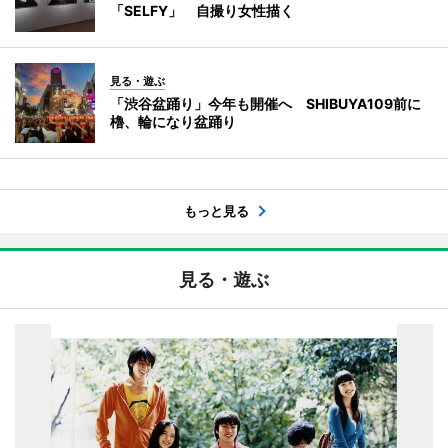
「SELFY」 自撮り女性描く
見る・遊ぶ
「渋谷盆踊り」今年も開催へ SHIBUYA109前に
櫓、輪になり盆踊り
もっと見る
見る・遊ぶ