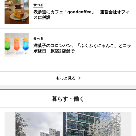
食べる
表参道にカフェ「goodcoffee」 運営会社オフィ
スに併設
食べる
洋菓子のコロンバン、「ふくふくにゃんこ」とコラ
ボ縁日 原宿2店舗で
もっと見る
暮らす・働く