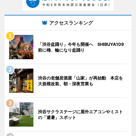
アクセスランキング
「渋谷盆踊り」今年も開催へ SHIBUYA109
前に櫓、輪になり盆踊り
渋谷の老舗居酒屋「山家」が再始動 本店を
大規模改装、朝・深夜営業も
渋谷サクラステージに屋外エアコンやミスト
の「避暑」スポット