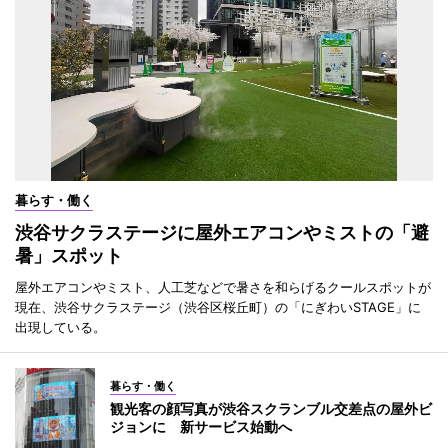
暮らす・働く
渋谷サクラステージに屋外エアコンやミストの「避
暑」スポット
屋外エアコンやミスト、人工芝などで暑さを和らげるクールスポットが
現在、渋谷サクラステージ（渋谷区桜丘町）の「にぎわいSTAGE」に
出現している。
暮らす・働く
観光客の顔写真が渋谷スクランブル交差点の屋外ビ
ジョンに 新サービス始動へ