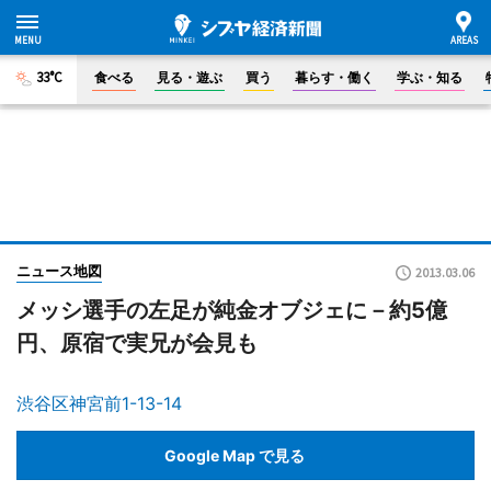
33°C
食べる
見る・遊ぶ
買う
暮らす・働く
学ぶ・知る
ニュース地図
2013.03.06
メッシ選手の左足が純金オブジェに－約5億
円、原宿で実兄が会見も
渋谷区神宮前1-13-14
Google Map で見る