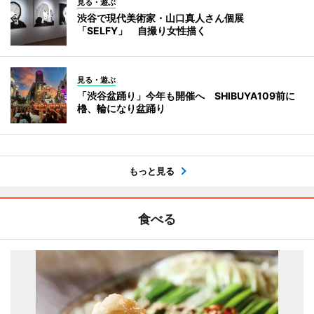
見る・遊ぶ
渋谷で現代美術家・山口真人さん個展
「SELFY」 自撮り女性描く
見る・遊ぶ
「渋谷盆踊り」今年も開催へ SHIBUYA109前に
櫓、輪になり盆踊り
もっと見る
食べる