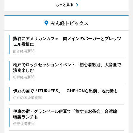
もっと見る
みん経トピックス
熊谷にアメリカンカフェ 肉メインのバーガーとプレッツ
ェル看板に
熊谷経済新聞
松戸でロックセッションイベント 初心者歓迎、大音量で
演奏楽しむ
松戸経済新聞
伊豆の国で「IZURUFES」 CHEHONら出演、地元勢も
伊豆の国経済新聞
伊東の宿・グランベール伊豆で「旅するお茶会」台湾編
特製ランチも
伊東経済新聞