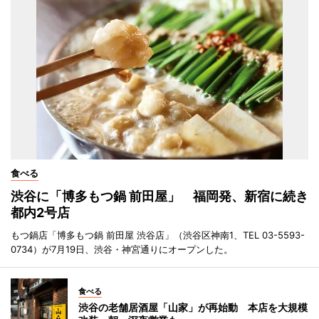
食べる
渋谷に「博多もつ鍋 前田屋」 福岡発、新宿に続き
都内2号店
もつ鍋店「博多もつ鍋 前田屋 渋谷店」（渋谷区神南1、TEL 03-5593-
0734）が7月19日、渋谷・神宮通りにオープンした。
食べる
渋谷の老舗居酒屋「山家」が再始動 本店を大規模