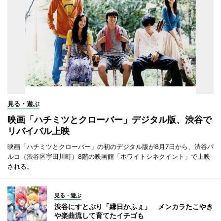
見る・遊ぶ
映画「ハチミツとクローバー」デジタル版、渋谷で
リバイバル上映
映画「ハチミツとクローバー」の初のデジタル版が8月7日から、渋谷パ
ルコ（渋谷区宇田川町）8階の映画館「ホワイトシネクイント」で上映
される。
見る・遊ぶ
渋谷にすとぷり「縁日かふぇ」 メンカラたこやき
や楽曲流して育てたイチゴも