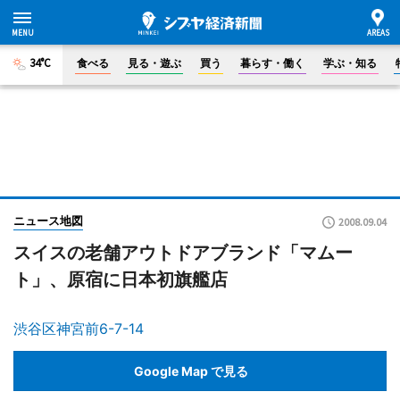
34°C
食べる
見る・遊ぶ
買う
暮らす・働く
学ぶ・知る
ニュース地図
2008.09.04
スイスの老舗アウトドアブランド「マムー
ト」、原宿に日本初旗艦店
渋谷区神宮前6-7-14
Google Map で見る