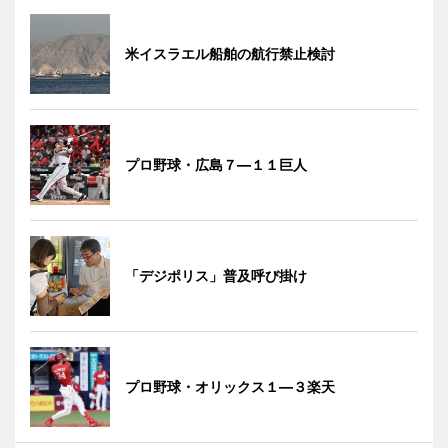
米イスラエル船舶の航行禁止検討
プロ野球・広島７―１１巨人
「デジポリス」普及呼び掛け
プロ野球・オリックス１―３楽天