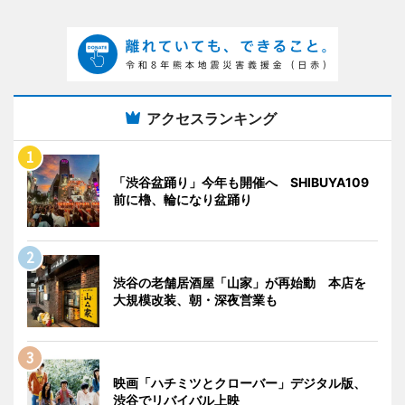
アクセスランキング
「渋谷盆踊り」今年も開催へ SHIBUYA109
前に櫓、輪になり盆踊り
渋谷の老舗居酒屋「山家」が再始動 本店を
大規模改装、朝・深夜営業も
映画「ハチミツとクローバー」デジタル版、
渋谷でリバイバル上映