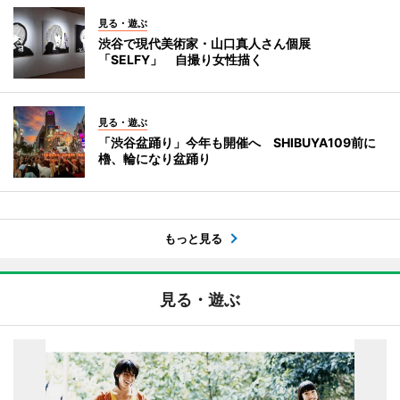
見る・遊ぶ
渋谷で現代美術家・山口真人さん個展
「SELFY」 自撮り女性描く
見る・遊ぶ
「渋谷盆踊り」今年も開催へ SHIBUYA109前に
櫓、輪になり盆踊り
もっと見る
見る・遊ぶ