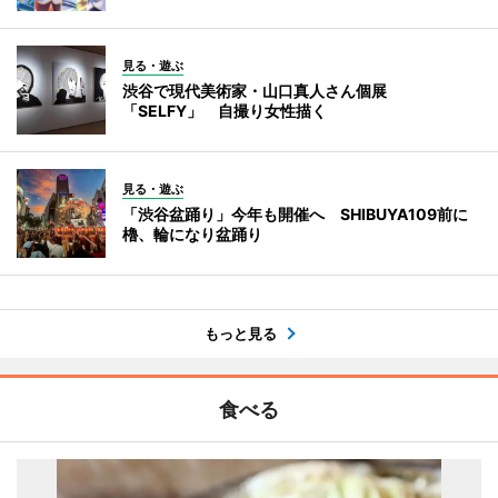
見る・遊ぶ
渋谷で現代美術家・山口真人さん個展
「SELFY」 自撮り女性描く
見る・遊ぶ
「渋谷盆踊り」今年も開催へ SHIBUYA109前に
櫓、輪になり盆踊り
もっと見る
食べる