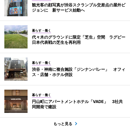
観光客の顔写真が渋谷スクランブル交差点の屋外ビ
ジョンに 新サービス始動へ
暮らす・働く
代々木のグラウンドに限定「芝生」空間 ラグビー
日本代表戦の芝生を再利用
暮らす・働く
渋谷・神南に複合施設「ジンナンバレー」 オフィ
ス・店舗・ホテル併設
暮らす・働く
円山町にアパートメントホテル「VADE」 3社共
同開発で建設
もっと見る