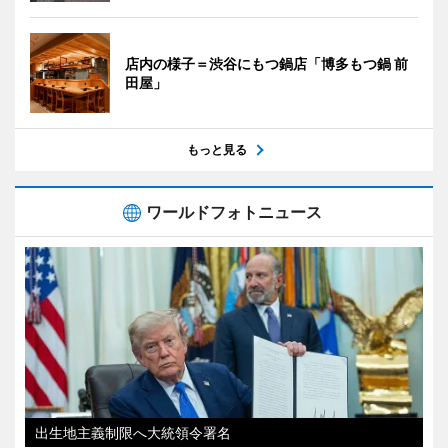
店内の様子＝渋谷にもつ鍋店「博多もつ鍋 前
田屋」
もっと見る
ワールドフォトニュース
出生地主義制限へ大統領令署名