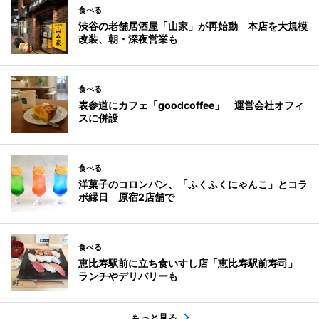
食べる
渋谷の老舗居酒屋「山家」が再始動 本店を大規模
改装、朝・深夜営業も
食べる
表参道にカフェ「goodcoffee」 運営会社オフィ
スに併設
食べる
洋菓子のコロンバン、「ふくふくにゃんこ」とコラ
ボ縁日 原宿2店舗で
食べる
恵比寿駅前に立ち食いすし店「恵比寿駅前寿司」
ランチやデリバリーも
もっと見る