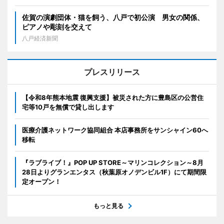
佐賀の演劇団体・猫を飼う、八戸で初公演 男女の関係、
ピアノや彫刻を交えて
八戸経済新聞
プレスリリース
【令和8年熊本地震 復興支援】被災された方に豊島区の公営住
宅等10戸を無償で貸し出します
医療介護ネットワーク協同組合 本店事務所をサンシャイン60へ
移転
『ラブライブ！』POP UP STORE～マリンコレクション～8月
28日よりグランエンタス（秋葉原オノデンビル1F）にて期間限
定オープン！
もっと見る