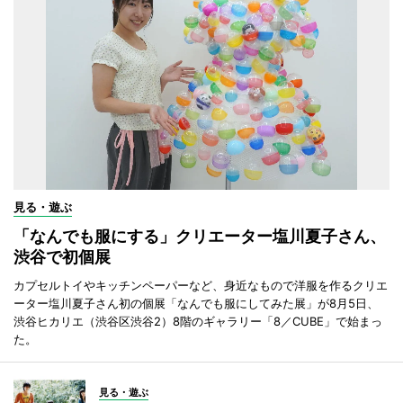
見る・遊ぶ
「なんでも服にする」クリエーター塩川夏子さん、
渋谷で初個展
カプセルトイやキッチンペーパーなど、身近なもので洋服を作るクリエ
ーター塩川夏子さん初の個展「なんでも服にしてみた展」が8月5日、
渋谷ヒカリエ（渋谷区渋谷2）8階のギャラリー「8／CUBE」で始まっ
た。
見る・遊ぶ