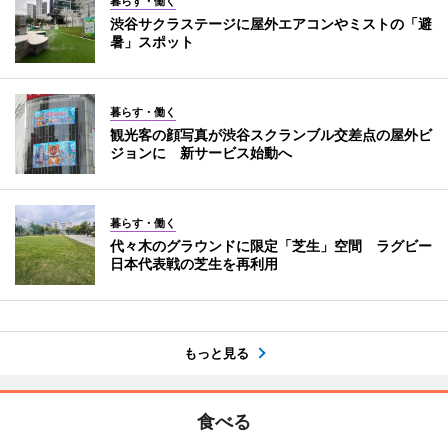
暮らす・働く
渋谷サクラステージに屋外エアコンやミストの「避
暑」スポット
暮らす・働く
観光客の顔写真が渋谷スクランブル交差点の屋外ビ
ジョンに 新サービス始動へ
暮らす・働く
代々木のグラウンドに限定「芝生」空間 ラグビー
日本代表戦の芝生を再利用
もっと見る
食べる