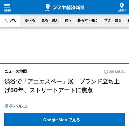
34°C
食べる
見る・遊ぶ
買う
暮らす・働く
学ぶ・知る
ニュース地図
2026.05.21
渋谷で「アニエスベー」展 ブランド立ち上
げ50年、ストリートアートに焦点
渋谷パルコ
Google Map で見る