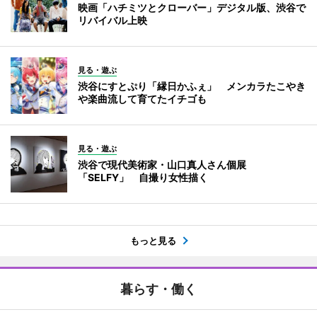
映画「ハチミツとクローバー」デジタル版、渋谷で
リバイバル上映
見る・遊ぶ
渋谷にすとぷり「縁日かふぇ」 メンカラたこやき
や楽曲流して育てたイチゴも
見る・遊ぶ
渋谷で現代美術家・山口真人さん個展
「SELFY」 自撮り女性描く
もっと見る
暮らす・働く