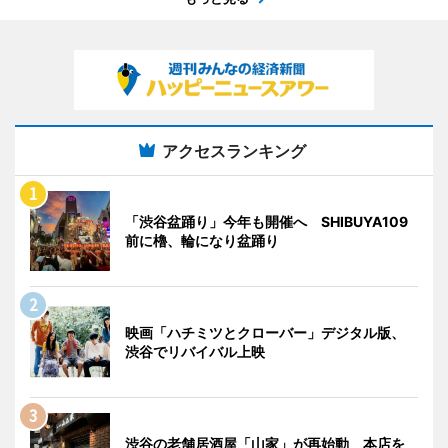
アクセスランキング
「渋谷盆踊り」今年も開催へ SHIBUYA109
前に櫓、輪になり盆踊り
映画「ハチミツとクローバー」デジタル版、
渋谷でリバイバル上映
渋谷の老舗居酒屋「山家」が再始動 本店を