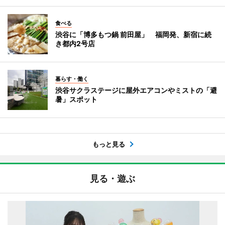
食べる
渋谷に「博多もつ鍋 前田屋」 福岡発、新宿に続
き都内2号店
暮らす・働く
渋谷サクラステージに屋外エアコンやミストの「避
暑」スポット
もっと見る
見る・遊ぶ