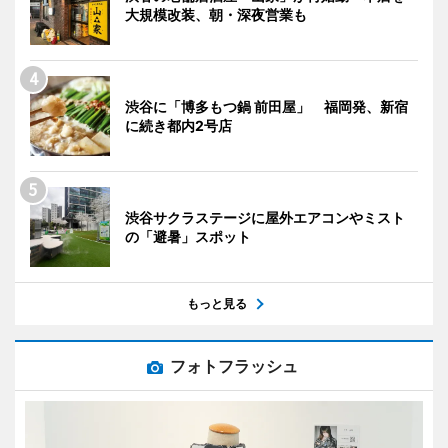
大規模改装、朝・深夜営業も
渋谷に「博多もつ鍋 前田屋」 福岡発、新宿
に続き都内2号店
渋谷サクラステージに屋外エアコンやミスト
の「避暑」スポット
もっと見る
フォトフラッシュ