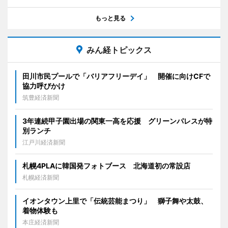
もっと見る
みん経トピックス
田川市民プールで「バリアフリーデイ」 開催に向けCFで
協力呼びかけ
筑豊経済新聞
3年連続甲子園出場の関東一高を応援 グリーンパレスが特
別ランチ
江戸川経済新聞
札幌4PLAに韓国発フォトブース 北海道初の常設店
札幌経済新聞
イオンタウン上里で「伝統芸能まつり」 獅子舞や太鼓、
着物体験も
本庄経済新聞