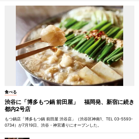
食べる
渋谷に「博多もつ鍋 前田屋」 福岡発、新宿に続き
都内2号店
もつ鍋店「博多もつ鍋 前田屋 渋谷店」（渋谷区神南1、TEL 03-5593-
0734）が7月19日、渋谷・神宮通りにオープンした。