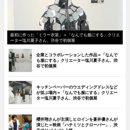
最初に作った「ミラー衣装」＝「なんでも服にする」クリエ
ーター塩川夏子さん、渋谷で初個展
企業とコラボレーションした作品＝「なんで
も服にする」クリエーター塩川夏子さん、渋
谷で初個展
キッチンペーパーのウエディングドレスなど
が並ぶ場内＝「なんでも服にする」クリエー
ター塩川夏子さん、渋谷で初個展
櫻井翔さんが主演しヒロインを蒼井優さんが
演じた＝映画「ハチミツとクローバー」、渋