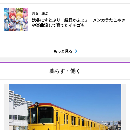
見る・遊ぶ
渋谷にすとぷり「縁日かふぇ」 メンカラたこやき
や楽曲流して育てたイチゴも
もっと見る
暮らす・働く