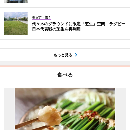
暮らす・働く
代々木のグラウンドに限定「芝生」空間 ラグビー
日本代表戦の芝生を再利用
もっと見る
食べる