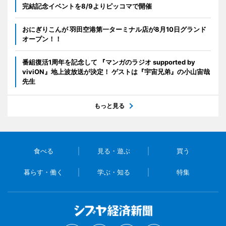
完結記念イベントを8/9よりピッコマで開催
おにぎりこんが 羽田空港第一ターミナル店が8月10日グランド
オープン！！
番組復活1周年を記念して 『マンガのラジオ supported by
viviON』地上波放送が決定！ ゲストは『宇宙兄弟』の小山宙哉
先生
もっと見る
食べる
見る・遊ぶ
買う
暮らす・働く
学ぶ・知る
特集