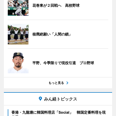
花巻東が２回戦へ 高校野球
核廃絶願い「人間の鎖」
平野、今季限りで現役引退 プロ野球
もっと見る
みん経トピックス
香港・九龍塘に韓国料理店「Social」 韓国定番料理を現