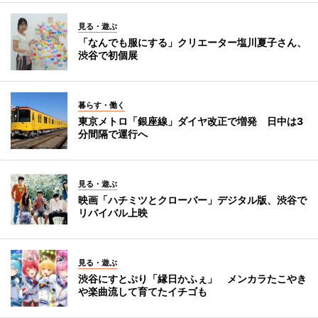
見る・遊ぶ
「なんでも服にする」クリエーター塩川夏子さん、
渋谷で初個展
暮らす・働く
東京メトロ「銀座線」ダイヤ改正で増発 日中は3
分間隔で運行へ
見る・遊ぶ
映画「ハチミツとクローバー」デジタル版、渋谷で
リバイバル上映
見る・遊ぶ
渋谷にすとぷり「縁日かふぇ」 メンカラたこやき
や楽曲流して育てたイチゴも