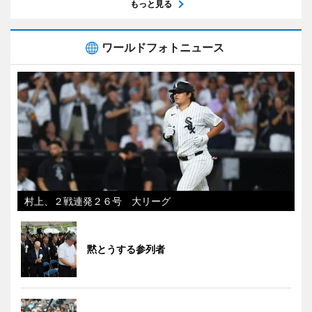
もっと見る
ワールドフォトニュース
村上、２戦連発２６号 大リーグ
黙とうする参列者