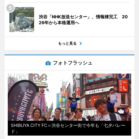
渋谷「NHK放送センター」、情報棟完工 20
26年から本格運用へ
もっと見る
フォトフラッシュ
SHIBUYA CITY FC＝渋谷センター街で今年も「七夕パレー
ド」