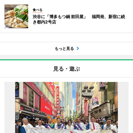
食べる
渋谷に「博多もつ鍋 前田屋」 福岡発、新宿に続
き都内2号店
もっと見る
見る・遊ぶ