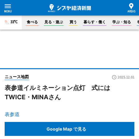
33°C
食べる
見る・遊ぶ
買う
暮らす・働く
学ぶ・知る
ニュース地図
2025.12.01
表参道イルミネーション点灯 式には
TWICE・MINAさん
表参道
Google Map で見る