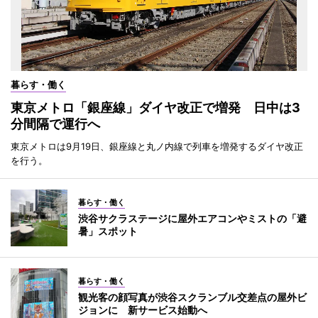
暮らす・働く
東京メトロ「銀座線」ダイヤ改正で増発 日中は3
分間隔で運行へ
東京メトロは9月19日、銀座線と丸ノ内線で列車を増発するダイヤ改正
を行う。
暮らす・働く
渋谷サクラステージに屋外エアコンやミストの「避
暑」スポット
暮らす・働く
観光客の顔写真が渋谷スクランブル交差点の屋外ビ
ジョンに 新サービス始動へ