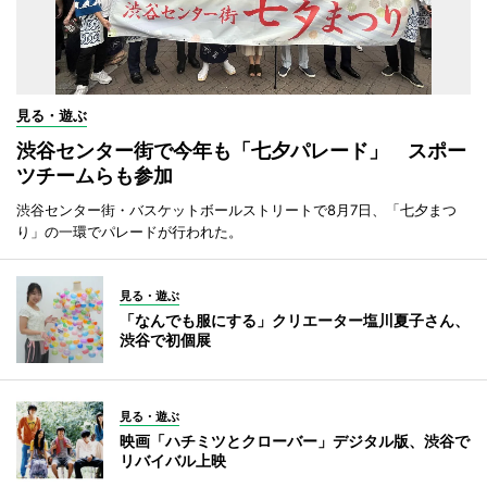
見る・遊ぶ
渋谷センター街で今年も「七夕パレード」 スポー
ツチームらも参加
渋谷センター街・バスケットボールストリートで8月7日、「七夕まつ
り」の一環でパレードが行われた。
見る・遊ぶ
「なんでも服にする」クリエーター塩川夏子さん、
渋谷で初個展
見る・遊ぶ
映画「ハチミツとクローバー」デジタル版、渋谷で
リバイバル上映