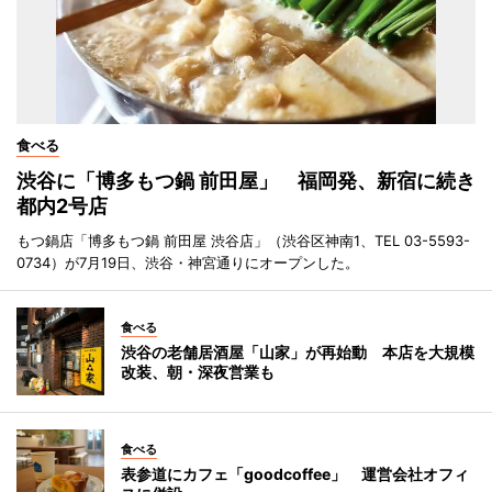
食べる
渋谷に「博多もつ鍋 前田屋」 福岡発、新宿に続き
都内2号店
もつ鍋店「博多もつ鍋 前田屋 渋谷店」（渋谷区神南1、TEL 03-5593-
0734）が7月19日、渋谷・神宮通りにオープンした。
食べる
渋谷の老舗居酒屋「山家」が再始動 本店を大規模
改装、朝・深夜営業も
食べる
表参道にカフェ「goodcoffee」 運営会社オフィ