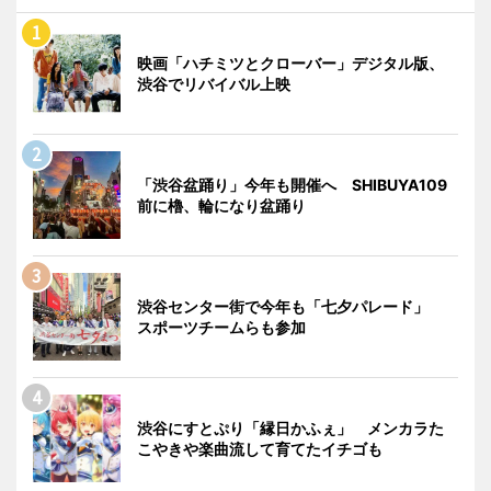
映画「ハチミツとクローバー」デジタル版、
渋谷でリバイバル上映
「渋谷盆踊り」今年も開催へ SHIBUYA109
前に櫓、輪になり盆踊り
渋谷センター街で今年も「七夕パレード」
スポーツチームらも参加
渋谷にすとぷり「縁日かふぇ」 メンカラた
こやきや楽曲流して育てたイチゴも