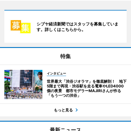
シブヤ経済新聞ではスタッフを募集していま
す。詳しくはこちらから。
特集
インタビュー
世界最大「渋谷ジオラマ」を徹底解剖！ 地下
5階まで再現・渋谷駅を走る電車やLED4000
個の夜景 都市モデラーMAJIRIさんが作る
「もう一つの渋谷」
もっと見る
最新ニュース