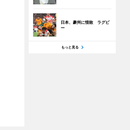
日本、豪州に惜敗 ラグビ
ー
もっと見る