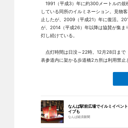
1991（平成3）年に約300メートルの
している同所のイルミネーション。見物客に
止したが、2009（平成21）年に復活。2
が、2014（平成26）年以降は協賛が集
灯し続けている。
点灯時間は日没～22時。12月28日まで
表参道内に架かる歩道橋2カ所は利用禁止
なんば駅前広場でイルミイベント
イブも
なんば経済新聞