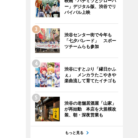
映画「ハチミツとクローバ
ー」デジタル版、渋谷でリ
バイバル上映
渋谷センター街で今年も
「七夕パレード」 スポー
ツチームらも参加
渋谷にすとぷり「縁日かふ
ぇ」 メンカラたこやきや
楽曲流して育てたイチゴも
渋谷の老舗居酒屋「山家」
が再始動 本店を大規模改
装、朝・深夜営業も
もっと見る