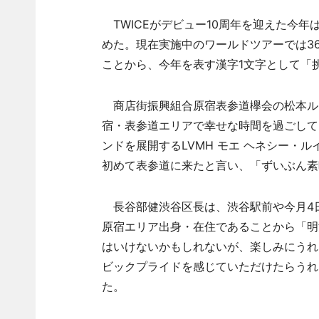
TWICEがデビュー10周年を迎えた今
めた。現在実施中のワールドツアーでは3
ことから、今年を表す漢字1文字として「
商店街振興組合原宿表参道欅会の松本ル
宿・表参道エリアで幸せな時間を過ごして
ンドを展開するLVMH モエ ヘネシー・
初めて表参道に来たと言い、「ずいぶん素
長谷部健渋谷区長は、渋谷駅前や今月4
原宿エリア出身・在住であることから「明
はいけないかもしれないが、楽しみにうれ
ビックプライドを感じていただけたらうれ
た。