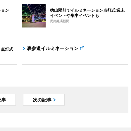
ション
徳山駅前でイルミネーション点灯式 週末
イベントや集中イベントも
周南経済新聞
表参道イルミネーション
 点灯式
記事
次の記事