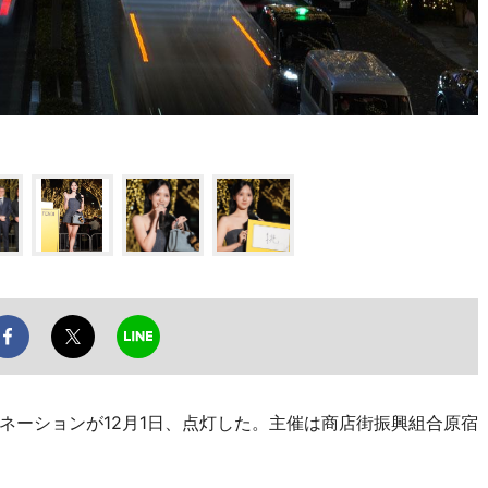
ーションが12月1日、点灯した。主催は商店街振興組合原宿