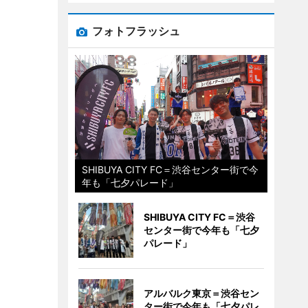
フォトフラッシュ
SHIBUYA CITY FC＝渋谷センター街で今
年も「七夕パレード」
SHIBUYA CITY FC＝渋谷
センター街で今年も「七夕
パレード」
アルバルク東京＝渋谷セン
ター街で今年も「七夕パレ