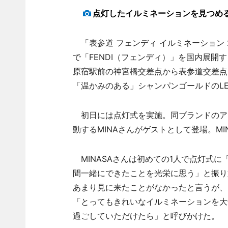
点灯したイルミネーションを見つめる
「表参道 フェンディ イルミネーション 
で「FENDI（フェンディ）」を国内展開
原宿駅前の神宮橋交差点から表参道交差点ま
「温かみのある」シャンパンゴールドのLE
初日には点灯式を実施。同ブランドのアンバ
動するMINAさんがゲストとして登場。M
MINASAさんは初めての1人で点灯式
間一緒にできたことを光栄に思う」と振り
あまり見に来たことがなかったと言うが、
「とってもきれいなイルミネーションを大
過ごしていただけたら」と呼びかけた。