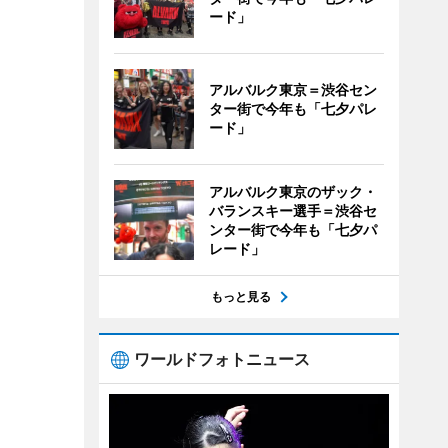
ード」
アルバルク東京＝渋谷セン
ター街で今年も「七夕パレ
ード」
アルバルク東京のザック・
バランスキー選手＝渋谷セ
ンター街で今年も「七夕パ
レード」
もっと見る
ワールドフォトニュース