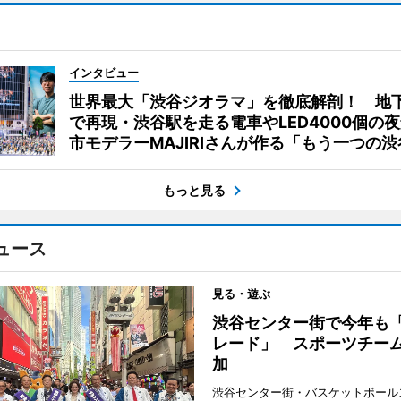
インタビュー
世界最大「渋谷ジオラマ」を徹底解剖！ 地
で再現・渋谷駅を走る電車やLED4000個の
市モデラーMAJIRIさんが作る「もう一つの渋
もっと見る
ュース
見る・遊ぶ
渋谷センター街で今年も
レード」 スポーツチー
加
渋谷センター街・バスケットボール