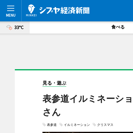
食べる
33°C
見る・遊ぶ
表参道イルミネーション
さん
表参道
イルミネーション
クリスマス