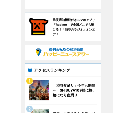
防災通知機能付きスマホアプリ
「Radimo」で全国どこでも聴
ける！「渋谷のラジオ」オンエ
ア！
アクセスランキング
「渋谷盆踊り」今年も開催
へ SHIBUYA109前に櫓、
輪になり盆踊り