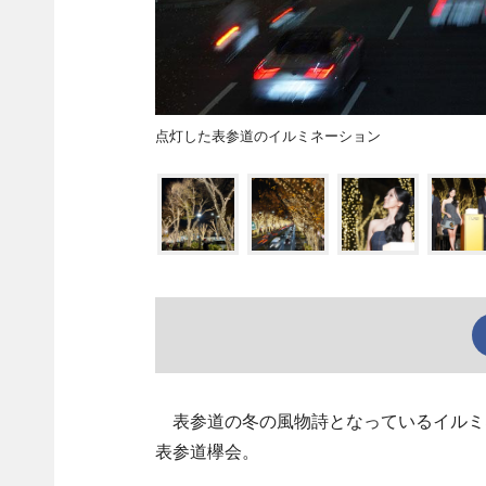
点灯した表参道のイルミネーション
表参道の冬の風物詩となっているイルミネ
表参道欅会。