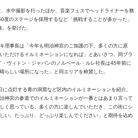
年は、水中撮影を行ったほか、音楽フェスでヘッドライナーを務
60度のステージを採用するなど「挑戦することが多かった」
挑」を挙げた。
キ理事長は「今年も明治神宮のご加護の下、多くの方に原
いただけるイルミネーションになれば」とあいさつ。同ブラ
ルイ・ヴィトン・ジャパンのノルベール・ルレ社長は45年前に
晴らしい場所になった」と同エリアを称賛した。
日に点灯する青の洞窟など区内のイルミネーションを紹介。
治神宮の参道でのイルミネーションが一番とはあまり言って
しく思っている。多くの方に楽しんでいただき、この街にシ
しい。たっぷり、どっぷり楽しんでください」と期待を込め