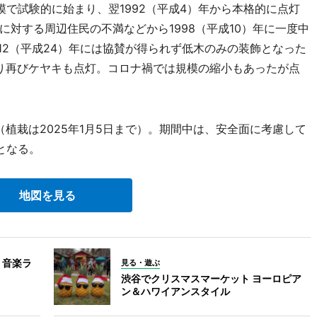
規模で試験的に始まり、翌1992（平成4）年から本格的に点灯
対する周辺住民の不満などから1998（平成10）年に一度中
012（平成24）年には協賛が得られず低木のみの装飾となった
まり再びケヤキも点灯。コロナ禍では規模の縮小もあったが点
（植栽は2025年1月5日まで）。期間中は、安全面に考慮して
となる。
地図を見る
 音楽ラ
見る・遊ぶ
渋谷でクリスマスマーケット ヨーロピア
ン＆ハワイアンスタイル