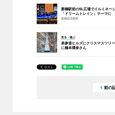
新橋駅前のSL広場でイルミネー
「ドリームトレイン」テーマに
新橋経済新聞
見る・遊ぶ
表参道ヒルズにクリスマスツリー
に橋本環奈さん
前の