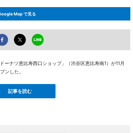
Google Map で見る
ドーナツ恵比寿西口ショップ」（渋谷区恵比寿南1）が11月
ープンした。
記事を読む