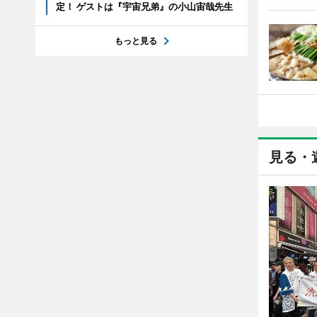
定！ ゲストは『宇宙兄弟』の小山宙哉先生
もっと見る
見る・