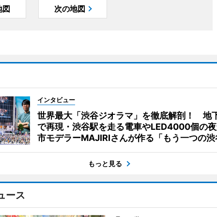
地図
次の地図
インタビュー
世界最大「渋谷ジオラマ」を徹底解剖！ 地
で再現・渋谷駅を走る電車やLED4000個の
市モデラーMAJIRIさんが作る「もう一つの渋
もっと見る
ュース