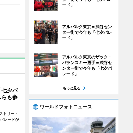
ード」
アルバルク東京＝渋谷セン
ター街で今年も「七夕パレ
ード」
アルバルク東京のザック・
バランスキー選手＝渋谷セ
ンター街で今年も「七夕パ
レード」
もっと見る
「七夕パ
ムらも参
ワールドフォトニュース
ストリート
でパレードが