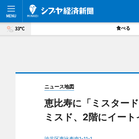
食べる
33°C
ニュース地図
恵比寿に「ミスタード
ミスド、2階にイート
渋谷区恵比寿南1-11-1