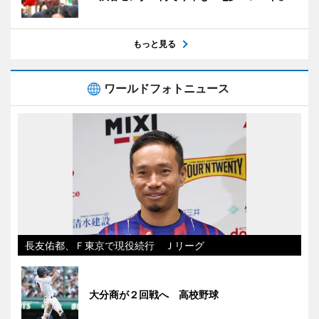
もっと見る
ワールドフォトニュース
長友佑都、Ｆ東京で現役続行 Ｊリーグ
大分商が２回戦へ 高校野球