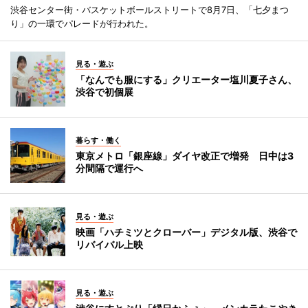
渋谷センター街・バスケットボールストリートで8月7日、「七夕まつ
り」の一環でパレードが行われた。
見る・遊ぶ
「なんでも服にする」クリエーター塩川夏子さん、
渋谷で初個展
暮らす・働く
東京メトロ「銀座線」ダイヤ改正で増発 日中は3
分間隔で運行へ
見る・遊ぶ
映画「ハチミツとクローバー」デジタル版、渋谷で
リバイバル上映
見る・遊ぶ