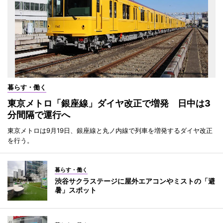
暮らす・働く
東京メトロ「銀座線」ダイヤ改正で増発 日中は3
分間隔で運行へ
東京メトロは9月19日、銀座線と丸ノ内線で列車を増発するダイヤ改正
を行う。
暮らす・働く
渋谷サクラステージに屋外エアコンやミストの「避
暑」スポット