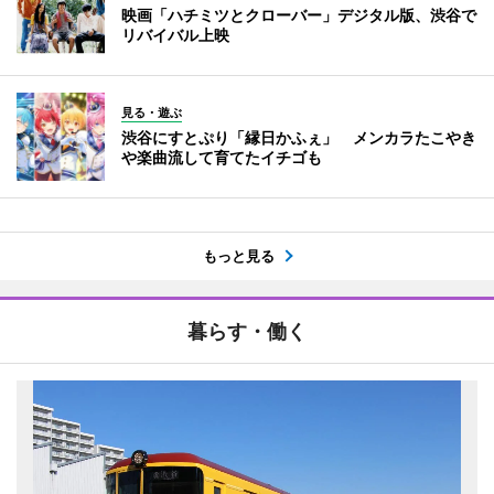
映画「ハチミツとクローバー」デジタル版、渋谷で
リバイバル上映
見る・遊ぶ
渋谷にすとぷり「縁日かふぇ」 メンカラたこやき
や楽曲流して育てたイチゴも
もっと見る
暮らす・働く