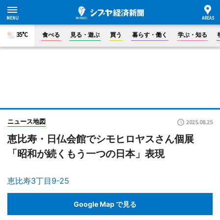
35°C
食べる
見る・遊ぶ
買う
暮らす・働く
学ぶ・知る
ニュース地図
2025.08.25
恵比寿・日仏会館でシモヒロヤスさん個展
「昭和が続くもう一つの日本」表現
恵比寿3丁目9-25
Google Map で見る