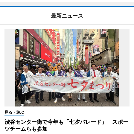
最新ニュース
見る・遊ぶ
渋谷センター街で今年も「七夕パレード」 スポー
ツチームらも参加