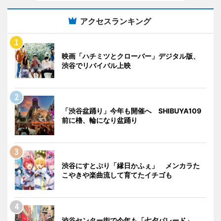
アクセスランキング
映画「ハチミツとクローバー」デジタル版、
渋谷でリバイバル上映
「渋谷盆踊り」今年も開催へ SHIBUYA109
前に櫓、輪になり盆踊り
渋谷にすとぷり「縁日かふぇ」 メンカラた
こやきや楽曲流して育てたイチゴも
渋谷センター街で今年も「七夕パレード」