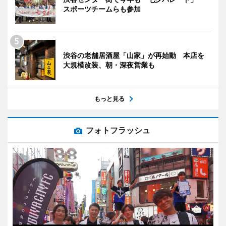
スポーツチームらも参加
渋谷の老舗居酒屋「山家」が再始動 本店を
大規模改装、朝・深夜営業も
もっと見る
フォトフラッシュ