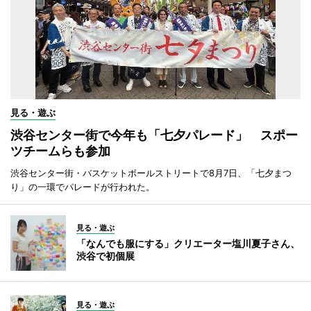
見る・遊ぶ
渋谷センター街で今年も「七夕パレード」 スポー
ツチームらも参加
渋谷センター街・バスケットボールストリートで8月7日、「七夕まつ
り」の一環でパレードが行われた。
見る・遊ぶ
「なんでも服にする」クリエーター塩川夏子さん、
渋谷で初個展
見る・遊ぶ