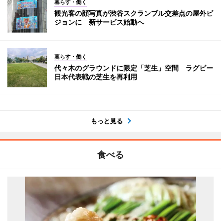
暮らす・働く
観光客の顔写真が渋谷スクランブル交差点の屋外ビ
ジョンに 新サービス始動へ
暮らす・働く
代々木のグラウンドに限定「芝生」空間 ラグビー
日本代表戦の芝生を再利用
もっと見る
食べる