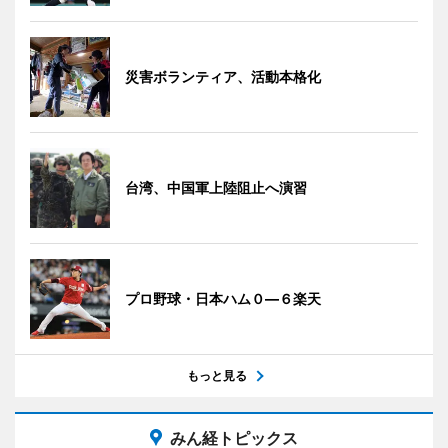
災害ボランティア、活動本格化
台湾、中国軍上陸阻止へ演習
プロ野球・日本ハム０―６楽天
もっと見る
みん経トピックス