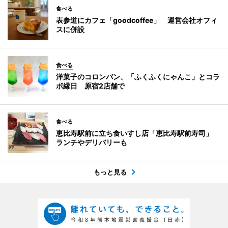
食べる
表参道にカフェ「goodcoffee」 運営会社オフィ
スに併設
食べる
洋菓子のコロンバン、「ふくふくにゃんこ」とコラ
ボ縁日 原宿2店舗で
食べる
恵比寿駅前に立ち食いすし店「恵比寿駅前寿司」
ランチやデリバリーも
もっと見る