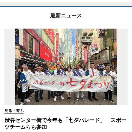
最新ニュース
見る・遊ぶ
渋谷センター街で今年も「七夕パレード」 スポー
ツチームらも参加