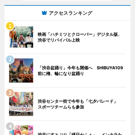
アクセスランキング
映画「ハチミツとクローバー」デジタル版、
渋谷でリバイバル上映
「渋谷盆踊り」今年も開催へ SHIBUYA109
前に櫓、輪になり盆踊り
渋谷センター街で今年も「七夕パレード」
スポーツチームらも参加
渋谷にすとぷり「縁日かふぇ」 メンカラた