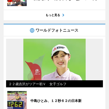
もっと見る
ワールドフォトニュース
２２歳吉沢がツアー初Ｖ 女子ゴルフ
中島ひとみ、１２秒６２の日本新