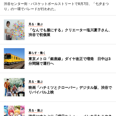
渋谷センター街・バスケットボールストリートで8月7日、「七夕まつ
り」の一環でパレードが行われた。
見る・遊ぶ
「なんでも服にする」クリエーター塩川夏子さん、
渋谷で初個展
暮らす・働く
東京メトロ「銀座線」ダイヤ改正で増発 日中は3
分間隔で運行へ
見る・遊ぶ
映画「ハチミツとクローバー」デジタル版、渋谷で
リバイバル上映
見る・遊ぶ