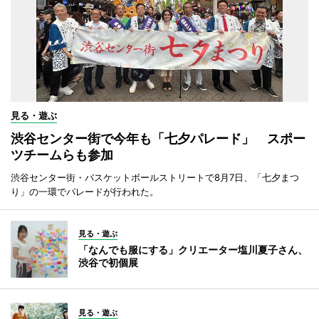
見る・遊ぶ
渋谷センター街で今年も「七夕パレード」 スポー
ツチームらも参加
渋谷センター街・バスケットボールストリートで8月7日、「七夕まつ
り」の一環でパレードが行われた。
見る・遊ぶ
「なんでも服にする」クリエーター塩川夏子さん、
渋谷で初個展
見る・遊ぶ