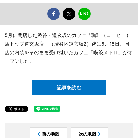
5月に閉店した渋谷・道玄坂のカフェ「珈琲（コーヒー）
店トップ道玄坂店」（渋谷区道玄坂2）跡に6月16日、同
店の内装をそのまま受け継いだカフェ「喫茶メトロ」がオ
ープンした。
記事を読む
前の地図
次の地図