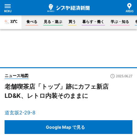
33°C
食べる
見る・遊ぶ
買う
暮らす・働く
学ぶ・知る
ニュース地図
2025.06.27
老舗喫茶店「トップ」跡にカフェ新店
LD&K、レトロ内装そのままに
道玄坂2-29-8
Google Map で見る