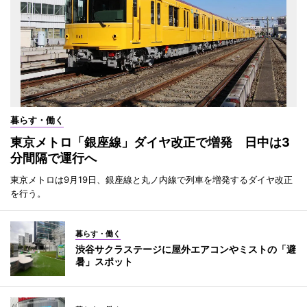
暮らす・働く
東京メトロ「銀座線」ダイヤ改正で増発 日中は3
分間隔で運行へ
東京メトロは9月19日、銀座線と丸ノ内線で列車を増発するダイヤ改正
を行う。
暮らす・働く
渋谷サクラステージに屋外エアコンやミストの「避
暑」スポット