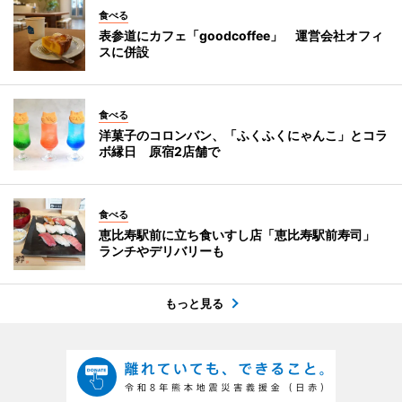
食べる
表参道にカフェ「goodcoffee」 運営会社オフィ
スに併設
食べる
洋菓子のコロンバン、「ふくふくにゃんこ」とコラ
ボ縁日 原宿2店舗で
食べる
恵比寿駅前に立ち食いすし店「恵比寿駅前寿司」
ランチやデリバリーも
もっと見る