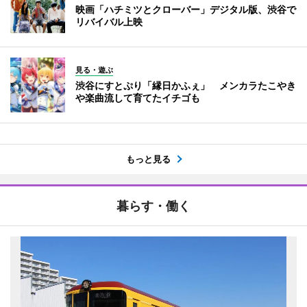
映画「ハチミツとクローバー」デジタル版、渋谷で
リバイバル上映
見る・遊ぶ
渋谷にすとぷり「縁日かふぇ」 メンカラたこやき
や楽曲流して育てたイチゴも
もっと見る
暮らす・働く