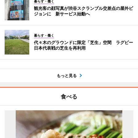
暮らす・働く
観光客の顔写真が渋谷スクランブル交差点の屋外ビ
ジョンに 新サービス始動へ
暮らす・働く
代々木のグラウンドに限定「芝生」空間 ラグビー
日本代表戦の芝生を再利用
もっと見る
食べる