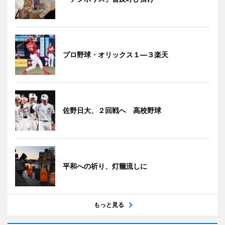
プロ野球・オリックス１―３楽天
佐野日大、２回戦へ 高校野球
平和への祈り、灯籠流しに
もっと見る