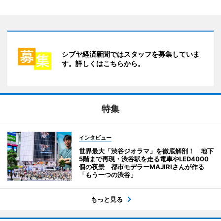
シブヤ経済新聞ではスタッフを募集していま
す。詳しくはこちらから。
特集
インタビュー
世界最大「渋谷ジオラマ」を徹底解剖！ 地下
5階まで再現・渋谷駅を走る電車やLED4000
個の夜景 都市モデラーMAJIRIさんが作る
「もう一つの渋谷」
もっと見る