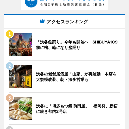
アクセスランキング
「渋谷盆踊り」今年も開催へ SHIBUYA109
前に櫓、輪になり盆踊り
渋谷の老舗居酒屋「山家」が再始動 本店を
大規模改装、朝・深夜営業も
渋谷に「博多もつ鍋 前田屋」 福岡発、新宿
に続き都内2号店