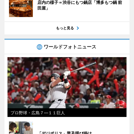
店内の様子＝渋谷にもつ鍋店「博多もつ鍋 前
田屋」
もっと見る
ワールドフォトニュース
プロ野球・広島７―１１巨人
「デジポリス」普及呼び掛け