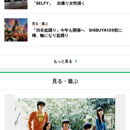
「SELFY」 自撮り女性描く
見る・遊ぶ
「渋谷盆踊り」今年も開催へ SHIBUYA109前に
櫓、輪になり盆踊り
もっと見る
見る・遊ぶ