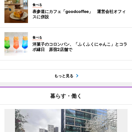
食べる
表参道にカフェ「goodcoffee」 運営会社オフィ
スに併設
食べる
洋菓子のコロンバン、「ふくふくにゃんこ」とコラ
ボ縁日 原宿2店舗で
もっと見る
暮らす・働く