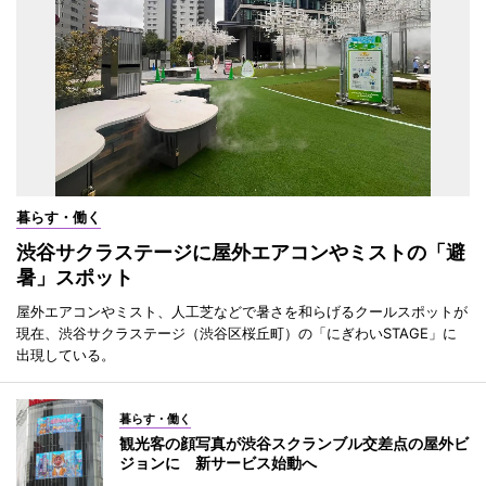
暮らす・働く
渋谷サクラステージに屋外エアコンやミストの「避
暑」スポット
屋外エアコンやミスト、人工芝などで暑さを和らげるクールスポットが
現在、渋谷サクラステージ（渋谷区桜丘町）の「にぎわいSTAGE」に
出現している。
暮らす・働く
観光客の顔写真が渋谷スクランブル交差点の屋外ビ
ジョンに 新サービス始動へ