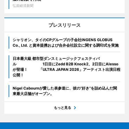
弘前経済新聞
プレスリリース
シャリオン、タイのCPグループの子会社INGENS GLOBUS
Co., Ltd. と資本提携および合弁会社設立に関する調印式を実施
日本最大級 都市型ダンスミュージックフェスティバ
ル 1日目にZedd B2B Knock2、2日目にAlesso
が登場！ 「ULTRA JAPAN 2026」アーティスト出演日程
公開！
Nigel Cabournが愛した表参道に、彼の“好き”を詰め込んだ関
東最大店舗がオープン。
もっと見る