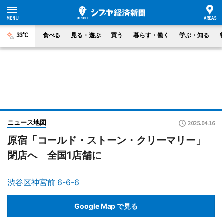
33°C
食べる
見る・遊ぶ
買う
暮らす・働く
学ぶ・知る
ニュース地図
2025.04.16
原宿「コールド・ストーン・クリーマリー」
閉店へ 全国1店舗に
渋谷区神宮前 6-6-6
Google Map で見る