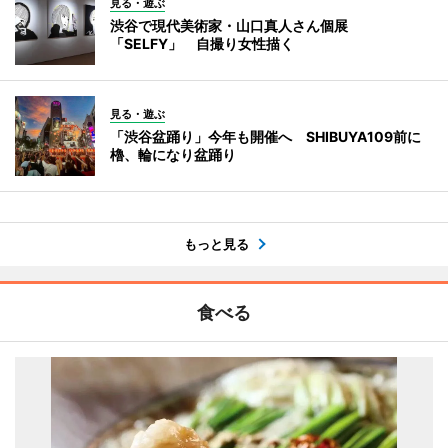
見る・遊ぶ
渋谷で現代美術家・山口真人さん個展
「SELFY」 自撮り女性描く
見る・遊ぶ
「渋谷盆踊り」今年も開催へ SHIBUYA109前に
櫓、輪になり盆踊り
もっと見る
食べる