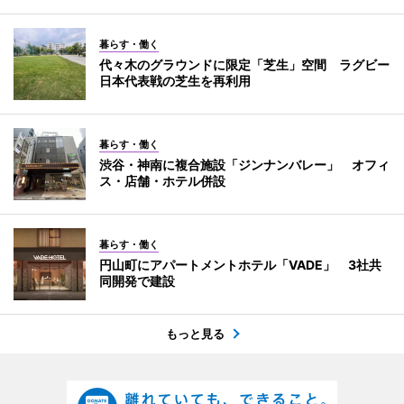
暮らす・働く
代々木のグラウンドに限定「芝生」空間 ラグビー
日本代表戦の芝生を再利用
暮らす・働く
渋谷・神南に複合施設「ジンナンバレー」 オフィ
ス・店舗・ホテル併設
暮らす・働く
円山町にアパートメントホテル「VADE」 3社共
同開発で建設
もっと見る