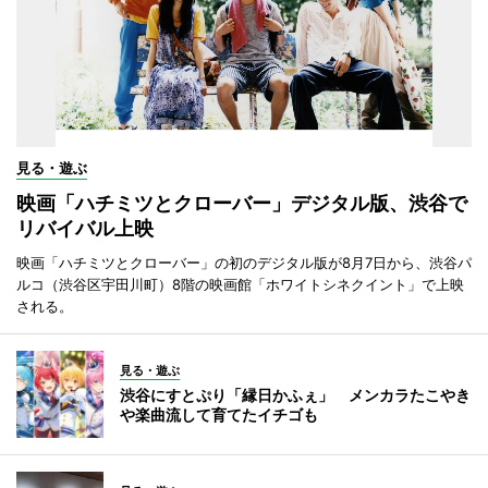
見る・遊ぶ
映画「ハチミツとクローバー」デジタル版、渋谷で
リバイバル上映
映画「ハチミツとクローバー」の初のデジタル版が8月7日から、渋谷パ
ルコ（渋谷区宇田川町）8階の映画館「ホワイトシネクイント」で上映
される。
見る・遊ぶ
渋谷にすとぷり「縁日かふぇ」 メンカラたこやき
や楽曲流して育てたイチゴも