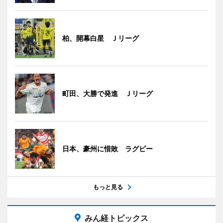
柏、開幕白星 Ｊリーグ
町田、大勝で発進 Ｊリーグ
日本、豪州に惜敗 ラグビー
もっと見る
みん経トピックス