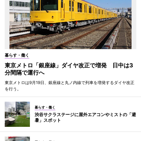
暮らす・働く
東京メトロ「銀座線」ダイヤ改正で増発 日中は3
分間隔で運行へ
東京メトロは9月19日、銀座線と丸ノ内線で列車を増発するダイヤ改正
を行う。
暮らす・働く
渋谷サクラステージに屋外エアコンやミストの「避
暑」スポット