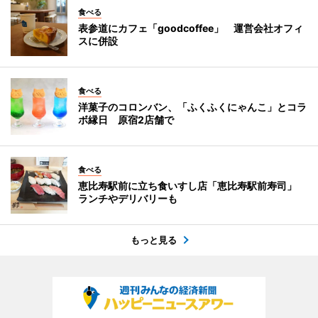
食べる
表参道にカフェ「goodcoffee」 運営会社オフィ
スに併設
食べる
洋菓子のコロンバン、「ふくふくにゃんこ」とコラ
ボ縁日 原宿2店舗で
食べる
恵比寿駅前に立ち食いすし店「恵比寿駅前寿司」
ランチやデリバリーも
もっと見る