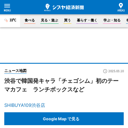
33°C
食べる
見る・遊ぶ
買う
暮らす・働く
学ぶ・知る
ニュース地図
2025.03.10
渋谷で韓国発キャラ「チェゴシム」初のテー
マカフェ ランチボックスなど
SHIBUYA109渋谷店
Google Map で見る