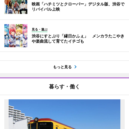
映画「ハチミツとクローバー」デジタル版、渋谷で
リバイバル上映
見る・遊ぶ
渋谷にすとぷり「縁日かふぇ」 メンカラたこやき
や楽曲流して育てたイチゴも
もっと見る
暮らす・働く