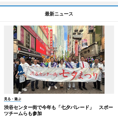
最新ニュース
見る・遊ぶ
渋谷センター街で今年も「七夕パレード」 スポー
ツチームらも参加