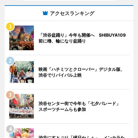
アクセスランキング
「渋谷盆踊り」今年も開催へ SHIBUYA109
前に櫓、輪になり盆踊り
映画「ハチミツとクローバー」デジタル版、
渋谷でリバイバル上映
渋谷センター街で今年も「七夕パレード」
スポーツチームらも参加
渋谷にすとぷり「縁日かふぇ」 メンカラた