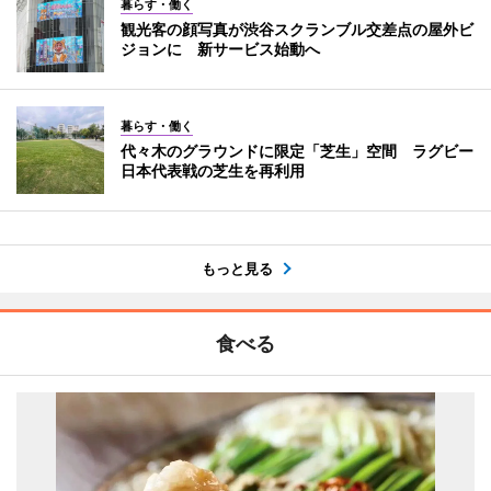
暮らす・働く
観光客の顔写真が渋谷スクランブル交差点の屋外ビ
ジョンに 新サービス始動へ
暮らす・働く
代々木のグラウンドに限定「芝生」空間 ラグビー
日本代表戦の芝生を再利用
もっと見る
食べる