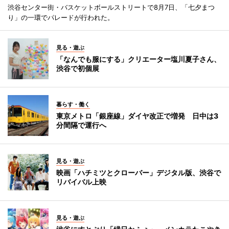
渋谷センター街・バスケットボールストリートで8月7日、「七夕まつ
り」の一環でパレードが行われた。
見る・遊ぶ
「なんでも服にする」クリエーター塩川夏子さん、
渋谷で初個展
暮らす・働く
東京メトロ「銀座線」ダイヤ改正で増発 日中は3
分間隔で運行へ
見る・遊ぶ
映画「ハチミツとクローバー」デジタル版、渋谷で
リバイバル上映
見る・遊ぶ