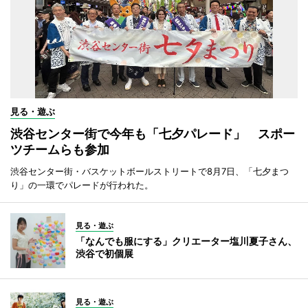
見る・遊ぶ
渋谷センター街で今年も「七夕パレード」 スポー
ツチームらも参加
渋谷センター街・バスケットボールストリートで8月7日、「七夕まつ
り」の一環でパレードが行われた。
見る・遊ぶ
「なんでも服にする」クリエーター塩川夏子さん、
渋谷で初個展
見る・遊ぶ