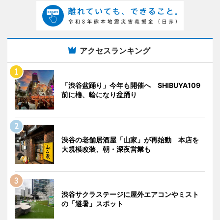
アクセスランキング
「渋谷盆踊り」今年も開催へ SHIBUYA109
前に櫓、輪になり盆踊り
渋谷の老舗居酒屋「山家」が再始動 本店を
大規模改装、朝・深夜営業も
渋谷サクラステージに屋外エアコンやミスト
の「避暑」スポット