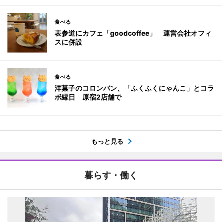
食べる
表参道にカフェ「goodcoffee」 運営会社オフィ
スに併設
食べる
洋菓子のコロンバン、「ふくふくにゃんこ」とコラ
ボ縁日 原宿2店舗で
もっと見る
暮らす・働く