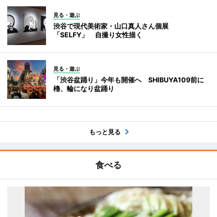
見る・遊ぶ
渋谷で現代美術家・山口真人さん個展
「SELFY」 自撮り女性描く
見る・遊ぶ
「渋谷盆踊り」今年も開催へ SHIBUYA109前に
櫓、輪になり盆踊り
もっと見る
食べる