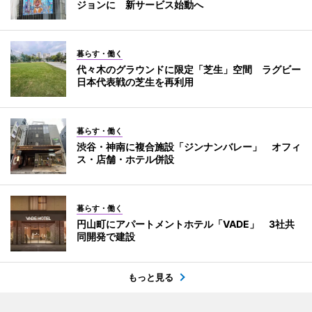
ジョンに 新サービス始動へ
暮らす・働く
代々木のグラウンドに限定「芝生」空間 ラグビー
日本代表戦の芝生を再利用
暮らす・働く
渋谷・神南に複合施設「ジンナンバレー」 オフィ
ス・店舗・ホテル併設
暮らす・働く
円山町にアパートメントホテル「VADE」 3社共
同開発で建設
もっと見る