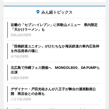
みん経トピックス
近畿の「セブン-イレブン」に和歌山メニュー 県内限定
「天かけラーメン」も
和歌山経済新聞
「投稿鉄道ユニオン」がひたちなか海浜鉄道の車内広告枠
を作品発表の場に
水戸経済新聞
北広島で沖縄フェス開催へ MONGOL800、DA PUMPら
出演
札幌経済新聞
デザイナー・戸田光祐さんが八王子が舞台の漫画動画公
開 商店会との企画も
八王子経済新聞