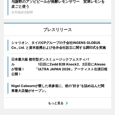
与謝野のアソビビールが発酵レモンサワー 宮津レモンを
皮ごと使う
京丹後経済新聞
プレスリリース
シャリオン、タイのCPグループの子会社INGENS GLOBUS
Co., Ltd. と資本提携および合弁会社設立に関する調印式を実施
日本最大級 都市型ダンスミュージックフェスティバ
ル 1日目にZedd B2B Knock2、2日目にAlesso
が登場！ 「ULTRA JAPAN 2026」アーティスト出演日程
公開！
Nigel Cabournが愛した表参道に、彼の“好き”を詰め込んだ関
東最大店舗がオープン。
もっと見る