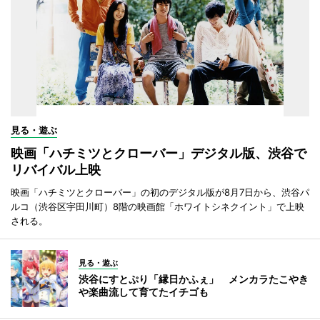
見る・遊ぶ
映画「ハチミツとクローバー」デジタル版、渋谷で
リバイバル上映
映画「ハチミツとクローバー」の初のデジタル版が8月7日から、渋谷パ
ルコ（渋谷区宇田川町）8階の映画館「ホワイトシネクイント」で上映
される。
見る・遊ぶ
渋谷にすとぷり「縁日かふぇ」 メンカラたこやき
や楽曲流して育てたイチゴも