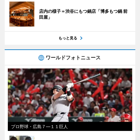
店内の様子＝渋谷にもつ鍋店「博多もつ鍋 前
田屋」
もっと見る
ワールドフォトニュース
プロ野球・広島７―１１巨人