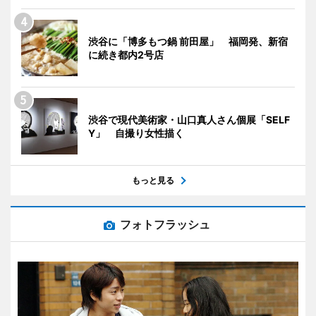
渋谷に「博多もつ鍋 前田屋」 福岡発、新宿
に続き都内2号店
渋谷で現代美術家・山口真人さん個展「SELF
Y」 自撮り女性描く
もっと見る
フォトフラッシュ