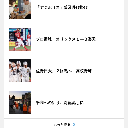
「デジポリス」普及呼び掛け
プロ野球・オリックス１―３楽天
佐野日大、２回戦へ 高校野球
平和への祈り、灯籠流しに
もっと見る