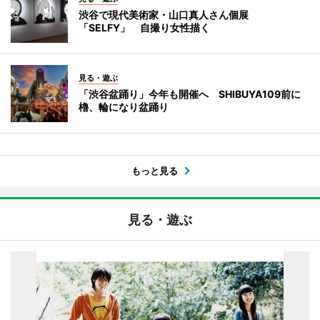
渋谷で現代美術家・山口真人さん個展
「SELFY」 自撮り女性描く
見る・遊ぶ
「渋谷盆踊り」今年も開催へ SHIBUYA109前に
櫓、輪になり盆踊り
もっと見る
見る・遊ぶ