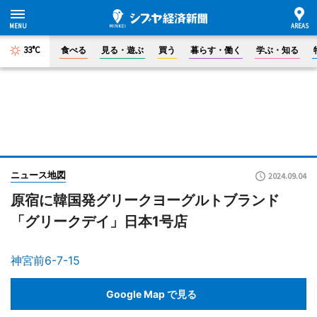
33°C
食べる
見る・遊ぶ
買う
暮らす・働く
学ぶ・知る
ニュース地図
2024.09.04
原宿に韓国発グリークヨーグルトブランド
「グリークデイ」日本1号店
神宮前6-7-15
Google Map で見る