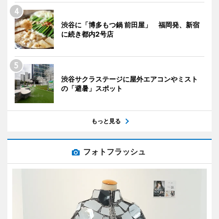
渋谷に「博多もつ鍋 前田屋」 福岡発、新宿
に続き都内2号店
渋谷サクラステージに屋外エアコンやミスト
の「避暑」スポット
もっと見る
フォトフラッシュ