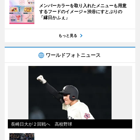
メンバーカラーを取り入れたメニューも用意
するフードのイメージ＝渋谷にすとぷりの
「縁日かふぇ」
もっと見る
ワールドフォトニュース
長崎日大が２回戦へ 高校野球