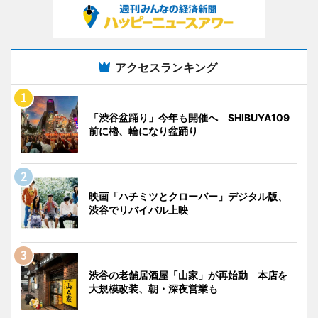
アクセスランキング
「渋谷盆踊り」今年も開催へ SHIBUYA109
前に櫓、輪になり盆踊り
映画「ハチミツとクローバー」デジタル版、
渋谷でリバイバル上映
渋谷の老舗居酒屋「山家」が再始動 本店を
大規模改装、朝・深夜営業も