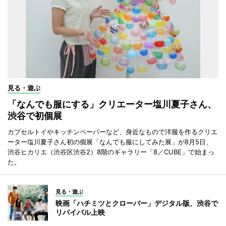
見る・遊ぶ
「なんでも服にする」クリエーター塩川夏子さん、
渋谷で初個展
カプセルトイやキッチンペーパーなど、身近なもので洋服を作るクリエ
ーター塩川夏子さん初の個展「なんでも服にしてみた展」が8月5日、
渋谷ヒカリエ（渋谷区渋谷2）8階のギャラリー「8／CUBE」で始まっ
た。
見る・遊ぶ
映画「ハチミツとクローバー」デジタル版、渋谷で
リバイバル上映