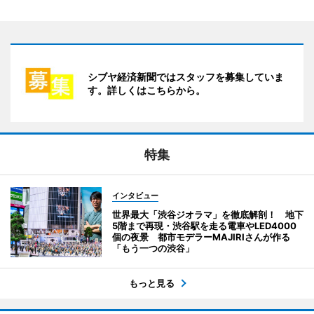
シブヤ経済新聞ではスタッフを募集していま
す。詳しくはこちらから。
特集
インタビュー
世界最大「渋谷ジオラマ」を徹底解剖！ 地下
5階まで再現・渋谷駅を走る電車やLED4000
個の夜景 都市モデラーMAJIRIさんが作る
「もう一つの渋谷」
もっと見る