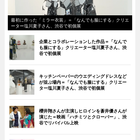
最初に作った「ミラー衣装」＝「なんでも服にする」クリエ
ーター塩川夏子さん、渋谷で初個展
企業とコラボレーションした作品＝「なんで
も服にする」クリエーター塩川夏子さん、渋
谷で初個展
キッチンペーパーのウエディングドレスなど
が並ぶ場内＝「なんでも服にする」クリエー
ター塩川夏子さん、渋谷で初個展
櫻井翔さんが主演しヒロインを蒼井優さんが
演じた＝映画「ハチミツとクローバー」、渋
谷でリバイバル上映