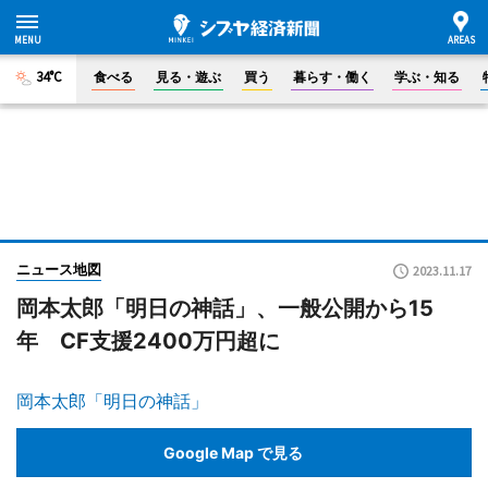
34°C
食べる
見る・遊ぶ
買う
暮らす・働く
学ぶ・知る
ニュース地図
2023.11.17
岡本太郎「明日の神話」、一般公開から15
年 CF支援2400万円超に
岡本太郎「明日の神話」
Google Map で見る