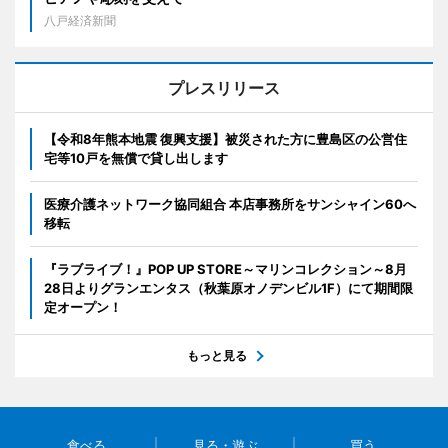
八戸経済新聞
プレスリリース
【令和8年熊本地震 復興支援】被災された方に豊島区の公営住
宅等10戸を無償で貸し出します
医療介護ネットワーク協同組合 本店事務所をサンシャイン60へ
移転
『ラブライブ！』POP UP STORE～マリンコレクション～8月
28日よりグランエンタス（秋葉原オノデンビル1F）にて期間限
定オープン！
もっと見る
食べる
見る・遊ぶ
買う