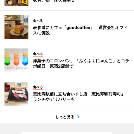
食べる
表参道にカフェ「goodcoffee」 運営会社オフィ
スに併設
食べる
洋菓子のコロンバン、「ふくふくにゃんこ」とコラ
ボ縁日 原宿2店舗で
食べる
恵比寿駅前に立ち食いすし店「恵比寿駅前寿司」
ランチやデリバリーも
もっと見る