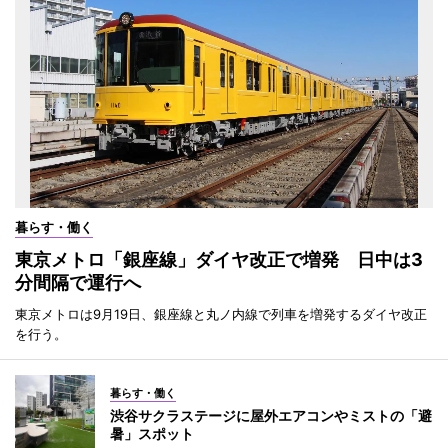
暮らす・働く
東京メトロ「銀座線」ダイヤ改正で増発 日中は3
分間隔で運行へ
東京メトロは9月19日、銀座線と丸ノ内線で列車を増発するダイヤ改正
を行う。
暮らす・働く
渋谷サクラステージに屋外エアコンやミストの「避
暑」スポット