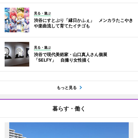
見る・遊ぶ
渋谷にすとぷり「縁日かふぇ」 メンカラたこやき
や楽曲流して育てたイチゴも
見る・遊ぶ
渋谷で現代美術家・山口真人さん個展
「SELFY」 自撮り女性描く
もっと見る
暮らす・働く