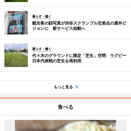
暮らす・働く
観光客の顔写真が渋谷スクランブル交差点の屋外ビ
ジョンに 新サービス始動へ
暮らす・働く
代々木のグラウンドに限定「芝生」空間 ラグビー
日本代表戦の芝生を再利用
もっと見る
食べる