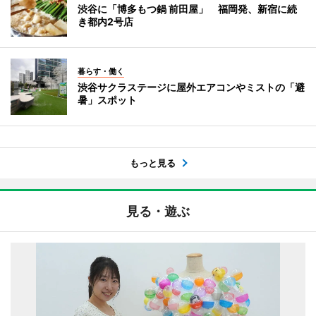
渋谷に「博多もつ鍋 前田屋」 福岡発、新宿に続
き都内2号店
暮らす・働く
渋谷サクラステージに屋外エアコンやミストの「避
暑」スポット
もっと見る
見る・遊ぶ