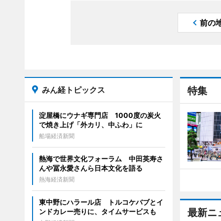
前の
みん経トピックス
特集
淀屋橋にウナギ専門店 1000度の炭火
で焼き上げ「外カリ、中ふわ」に
船場経済新聞
熱海で世界文化フォーラム 中田英寿さ
んや冨永愛さんら日本文化を語る
熱海経済新聞
東中野にハラール店 トルコケバブとイ
最新ニ
ンドカレー売りに、タイムサービスも