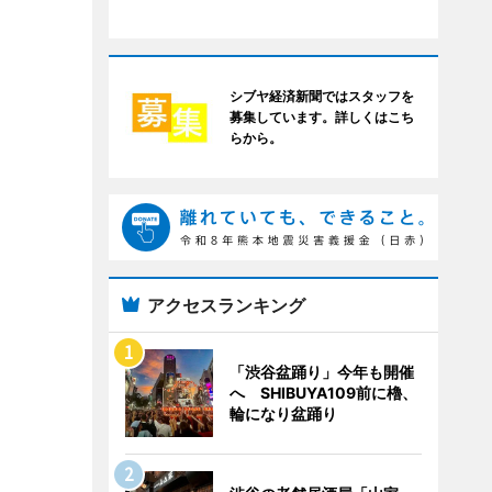
シブヤ経済新聞ではスタッフを
募集しています。詳しくはこち
らから。
アクセスランキング
「渋谷盆踊り」今年も開催
へ SHIBUYA109前に櫓、
輪になり盆踊り