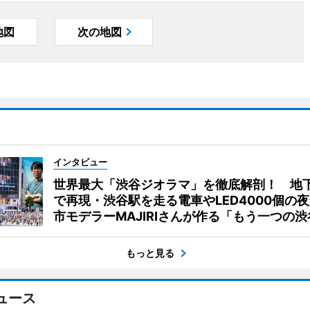
地図
次の地図
インタビュー
世界最大「渋谷ジオラマ」を徹底解剖！ 地
で再現・渋谷駅を走る電車やLED4000個の
市モデラーMAJIRIさんが作る「もう一つの渋
もっと見る
ュース