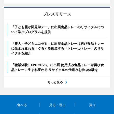
プレスリリース
「子ども霞が関見学デー」に出展食品トレーのリサイクルにつ
いて学ぶプログラムを提供
「農大・子どもエコゼミ」に出展食品トレーは再び食品トレー
に生まれ変わる！ぐるぐる循環する「トレーtoトレー」のリサ
イクルを紹介
「職業体験 EXPO 2026」に出展 使用済み食品トレーが再び食
品トレーに生まれ変わる リサイクルの仕組みを学ぶ体験を
もっと見る
食べる
見る・遊ぶ
買う