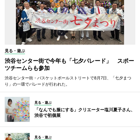
見る・遊ぶ
渋谷センター街で今年も「七夕パレード」 スポー
ツチームらも参加
渋谷センター街・バスケットボールストリートで8月7日、「七夕まつ
り」の一環でパレードが行われた。
見る・遊ぶ
「なんでも服にする」クリエーター塩川夏子さん、
渋谷で初個展
見る・遊ぶ