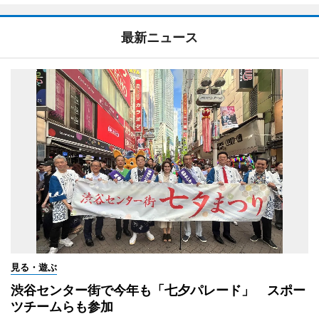
最新ニュース
見る・遊ぶ
渋谷センター街で今年も「七夕パレード」 スポー
ツチームらも参加