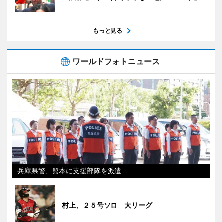
もっと見る
ワールドフォトニュース
兵庫県警、熊本に支援部隊を派遣
村上、２５号ソロ 大リーグ