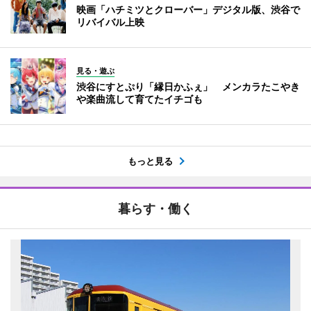
映画「ハチミツとクローバー」デジタル版、渋谷で
リバイバル上映
見る・遊ぶ
渋谷にすとぷり「縁日かふぇ」 メンカラたこやき
や楽曲流して育てたイチゴも
もっと見る
暮らす・働く