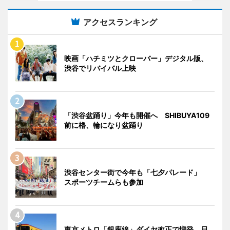
アクセスランキング
映画「ハチミツとクローバー」デジタル版、
渋谷でリバイバル上映
「渋谷盆踊り」今年も開催へ SHIBUYA109
前に櫓、輪になり盆踊り
渋谷センター街で今年も「七夕パレード」
スポーツチームらも参加
東京メトロ「銀座線」ダイヤ改正で増発 日