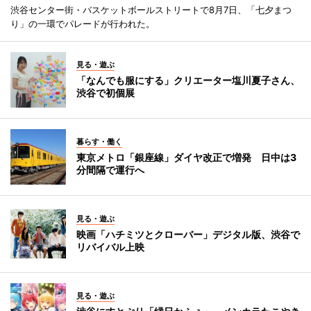
渋谷センター街・バスケットボールストリートで8月7日、「七夕まつ
り」の一環でパレードが行われた。
見る・遊ぶ
「なんでも服にする」クリエーター塩川夏子さん、
渋谷で初個展
暮らす・働く
東京メトロ「銀座線」ダイヤ改正で増発 日中は3
分間隔で運行へ
見る・遊ぶ
映画「ハチミツとクローバー」デジタル版、渋谷で
リバイバル上映
見る・遊ぶ