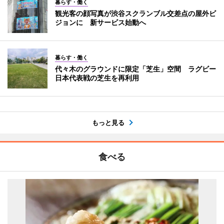
暮らす・働く
観光客の顔写真が渋谷スクランブル交差点の屋外ビ
ジョンに 新サービス始動へ
暮らす・働く
代々木のグラウンドに限定「芝生」空間 ラグビー
日本代表戦の芝生を再利用
もっと見る
食べる