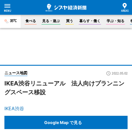
35°C
食べる
見る・遊ぶ
買う
暮らす・働く
学ぶ・知る
ニュース地図
2022.05.02
IKEA渋谷リニューアル 法人向けプランニン
グスペース移設
IKEA渋谷
Google Map で見る