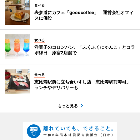
食べる
表参道にカフェ「goodcoffee」 運営会社オフィ
スに併設
食べる
洋菓子のコロンバン、「ふくふくにゃんこ」とコラ
ボ縁日 原宿2店舗で
食べる
恵比寿駅前に立ち食いすし店「恵比寿駅前寿司」
ランチやデリバリーも
もっと見る