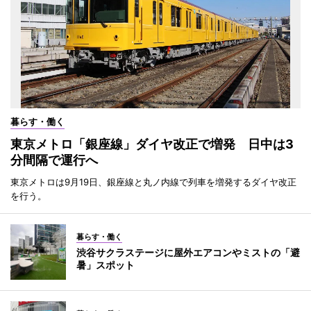
暮らす・働く
東京メトロ「銀座線」ダイヤ改正で増発 日中は3
分間隔で運行へ
東京メトロは9月19日、銀座線と丸ノ内線で列車を増発するダイヤ改正
を行う。
暮らす・働く
渋谷サクラステージに屋外エアコンやミストの「避
暑」スポット