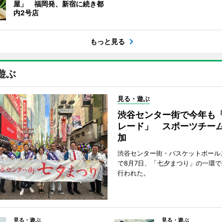
屋」 福岡発、新宿に続き都
内2号店
もっと見る
遊ぶ
見る・遊ぶ
渋谷センター街で今年も
レード」 スポーツチー
加
渋谷センター街・バスケットボール
で8月7日、「七夕まつり」の一環
行われた。
見る・遊ぶ
見る・遊ぶ