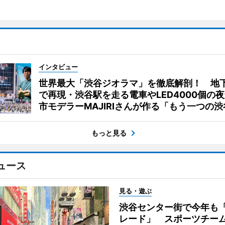
インタビュー
世界最大「渋谷ジオラマ」を徹底解剖！ 地
で再現・渋谷駅を走る電車やLED4000個の
市モデラーMAJIRIさんが作る「もう一つの渋
もっと見る
ュース
見る・遊ぶ
渋谷センター街で今年も
レード」 スポーツチー