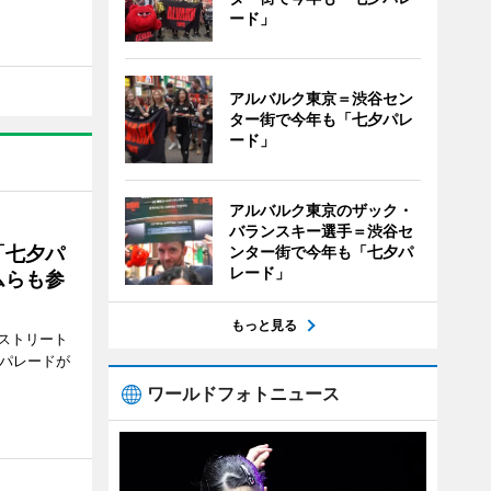
ード」
アルバルク東京＝渋谷セン
ター街で今年も「七夕パレ
ード」
アルバルク東京のザック・
バランスキー選手＝渋谷セ
ンター街で今年も「七夕パ
「七夕パ
レード」
ムらも参
もっと見る
ストリート
でパレードが
ワールドフォトニュース