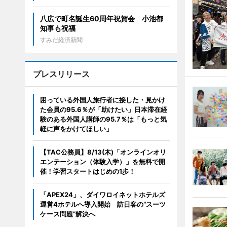
八広で町名誕生60周年祝賀会 小池都
知事も祝福
すみだ経済新聞
プレスリリース
困っている外国人旅行者に接した・見かけ
た会員の95.6％が「助けたい」日本滞在経
験のある外国人講師の95.7％は「もっと気
軽に声をかけてほしい」
【TAC公務員】8/13(木)「オンラインオリ
エンテーション（体験入学）」を無料で開
催！学習スタートはじめの1歩！
「APEX24」、ダイワロイネットホテルズ
運営4ホテルへ導入開始 訪日客の“スーツ
ケース問題”解決へ