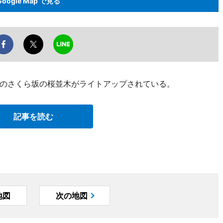
Google Map で見る
のさくら坂の桜並木がライトアップされている。
記事を読む
地図
次の地図