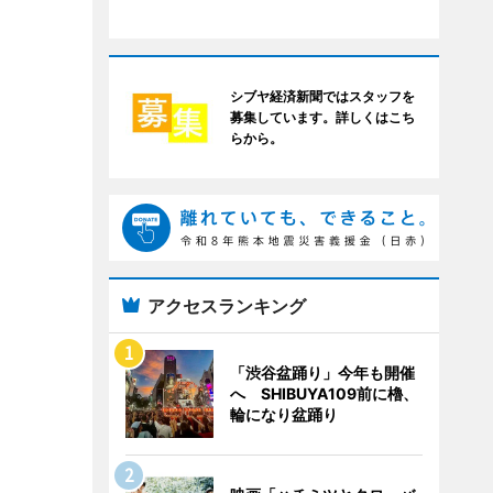
シブヤ経済新聞ではスタッフを
募集しています。詳しくはこち
らから。
アクセスランキング
「渋谷盆踊り」今年も開催
へ SHIBUYA109前に櫓、
輪になり盆踊り