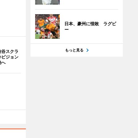
日本、豪州に惜敗 ラグビ
ー
もっと見る
渋谷スクラ
外ビジョン
動へ