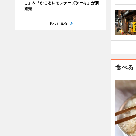
こ」＆「かじるレモンチーズケーキ」が新
発売
もっと見る
食べる