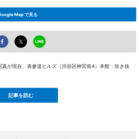
Google Map で見る
の写真が現在、表参道ヒルズ（渋谷区神宮前4）本館・吹き抜
記事を読む