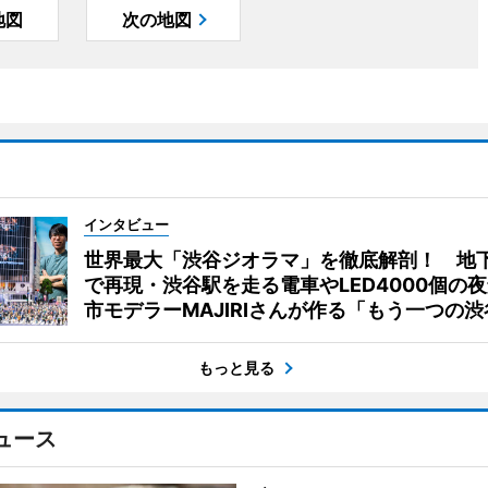
地図
次の地図
インタビュー
世界最大「渋谷ジオラマ」を徹底解剖！ 地
で再現・渋谷駅を走る電車やLED4000個の
市モデラーMAJIRIさんが作る「もう一つの渋
もっと見る
ュース