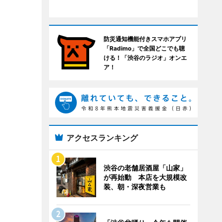
防災通知機能付きスマホアプリ
「Radimo」で全国どこでも聴
ける！「渋谷のラジオ」オンエ
ア！
アクセスランキング
渋谷の老舗居酒屋「山家」
が再始動 本店を大規模改
装、朝・深夜営業も