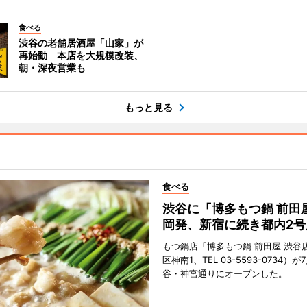
食べる
渋谷の老舗居酒屋「山家」が
再始動 本店を大規模改装、
朝・深夜営業も
もっと見る
食べる
渋谷に「博多もつ鍋 前田
岡発、新宿に続き都内2号
もつ鍋店「博多もつ鍋 前田屋 渋谷
区神南1、TEL 03-5593-0734）が
谷・神宮通りにオープンした。