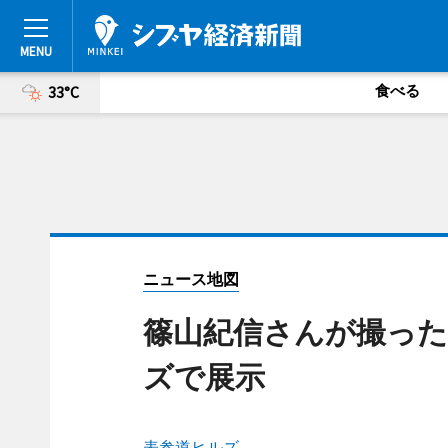
食べる
33°C
ニュース地図
篠山紀信さんが撮った
ズで展示
表参道ヒルズ