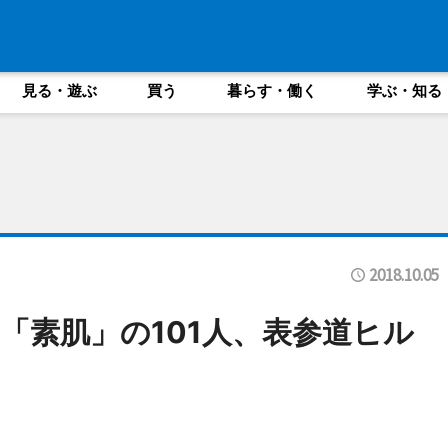
見る・遊ぶ
買う
暮らす・働く
学ぶ・知る
2018.10.05
「素肌」の101人、表参道ヒル