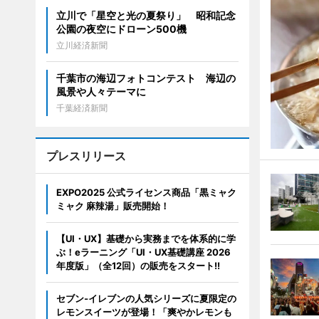
立川で「星空と光の夏祭り」 昭和記念
公園の夜空にドローン500機
立川経済新聞
千葉市の海辺フォトコンテスト 海辺の
風景や人々テーマに
千葉経済新聞
プレスリリース
EXPO2025 公式ライセンス商品「黒ミャク
ミャク 麻辣湯」販売開始！
【UI・UX】基礎から実務までを体系的に学
ぶ！eラーニング「UI・UX基礎講座 2026
年度版」（全12回）の販売をスタート!!
セブン‐イレブンの人気シリーズに夏限定の
レモンスイーツが登場！「爽やかレモンも