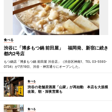
食べる
渋谷に「博多もつ鍋 前田屋」 福岡発、新宿に続き
都内2号店
もつ鍋店「博多もつ鍋 前田屋 渋谷店」（渋谷区神南1、TEL 03-5593-
0734）が7月19日、渋谷・神宮通りにオープンした。
食べる
渋谷の老舗居酒屋「山家」が再始動 本店を大規模
改装、朝・深夜営業も
食べる