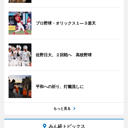
プロ野球・オリックス１―３楽天
佐野日大、２回戦へ 高校野球
平和への祈り、灯籠流しに
もっと見る
みん経トピックス