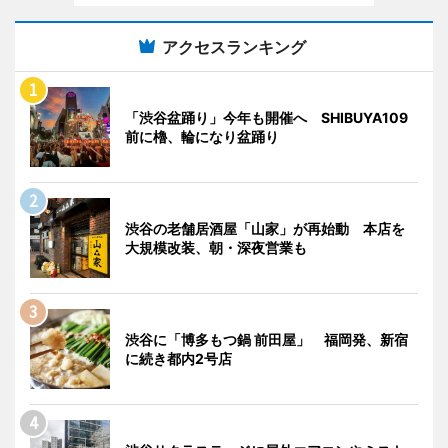
アクセスランキング
「渋谷盆踊り」今年も開催へ SHIBUYA109
前に櫓、輪になり盆踊り
渋谷の老舗居酒屋「山家」が再始動 本店を
大規模改装、朝・深夜営業も
渋谷に「博多もつ鍋 前田屋」 福岡発、新宿
に続き都内2号店