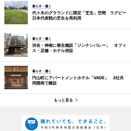
暮らす・働く
代々木のグラウンドに限定「芝生」空間 ラグビー
日本代表戦の芝生を再利用
暮らす・働く
渋谷・神南に複合施設「ジンナンバレー」 オフィ
ス・店舗・ホテル併設
暮らす・働く
円山町にアパートメントホテル「VADE」 3社共
同開発で建設
もっと見る