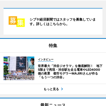
シブヤ経済新聞ではスタッフを募集していま
す。詳しくはこちらから。
特集
インタビュー
世界最大「渋谷ジオラマ」を徹底解剖！ 地下
5階まで再現・渋谷駅を走る電車やLED4000
個の夜景 都市モデラーMAJIRIさんが作る
「もう一つの渋谷」
もっと見る
最新ニュース