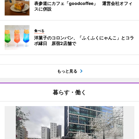
表参道にカフェ「goodcoffee」 運営会社オフィ
スに併設
食べる
洋菓子のコロンバン、「ふくふくにゃんこ」とコラ
ボ縁日 原宿2店舗で
もっと見る
暮らす・働く