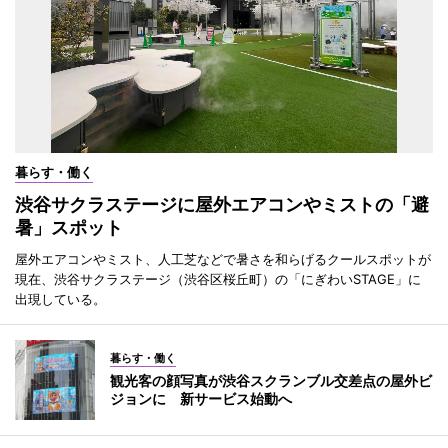
暮らす・働く
渋谷サクラステージに屋外エアコンやミストの「避
暑」スポット
屋外エアコンやミスト、人工芝などで暑さを和らげるクールスポットが
現在、渋谷サクラステージ（渋谷区桜丘町）の「にぎわいSTAGE」に
出現している。
暮らす・働く
観光客の顔写真が渋谷スクランブル交差点の屋外ビ
ジョンに 新サービス始動へ