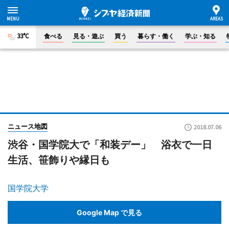
33°C
食べる
見る・遊ぶ
買う
暮らす・働く
学ぶ・知る
ニュース地図
2018.07.06
渋谷・国学院大で「和装デー」 浴衣で一日
生活、笹飾りや縁日も
国学院大学
Google Map で見る