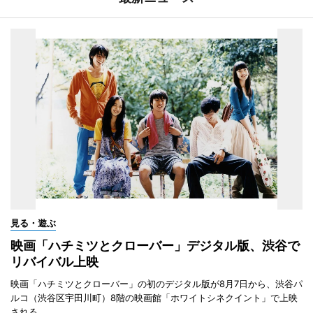
見る・遊ぶ
映画「ハチミツとクローバー」デジタル版、渋谷で
リバイバル上映
映画「ハチミツとクローバー」の初のデジタル版が8月7日から、渋谷パ
ルコ（渋谷区宇田川町）8階の映画館「ホワイトシネクイント」で上映
される。