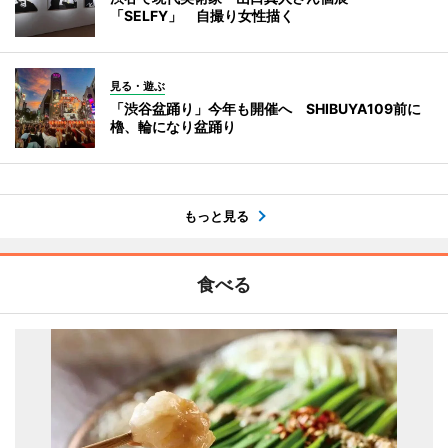
「SELFY」 自撮り女性描く
見る・遊ぶ
「渋谷盆踊り」今年も開催へ SHIBUYA109前に
櫓、輪になり盆踊り
もっと見る
食べる