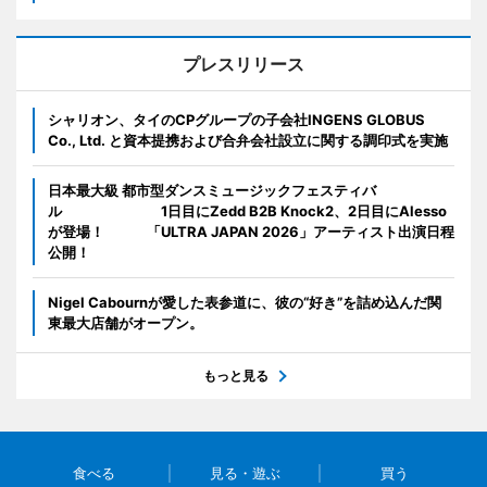
プレスリリース
シャリオン、タイのCPグループの子会社INGENS GLOBUS
Co., Ltd. と資本提携および合弁会社設立に関する調印式を実施
日本最大級 都市型ダンスミュージックフェスティバ
ル 1日目にZedd B2B Knock2、2日目にAlesso
が登場！ 「ULTRA JAPAN 2026」アーティスト出演日程
公開！
Nigel Cabournが愛した表参道に、彼の“好き”を詰め込んだ関
東最大店舗がオープン。
もっと見る
食べる
見る・遊ぶ
買う