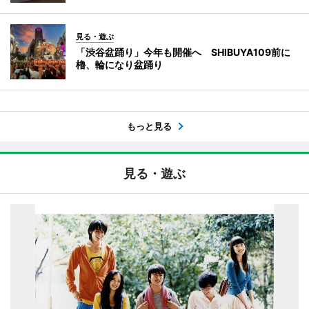
見る・遊ぶ
「渋谷盆踊り」今年も開催へ SHIBUYA109前に
櫓、輪になり盆踊り
もっと見る
見る・遊ぶ