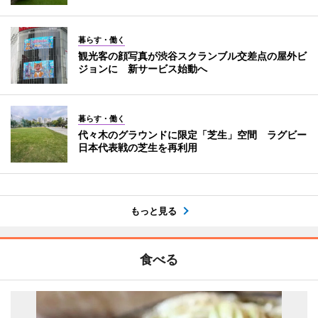
暮らす・働く
観光客の顔写真が渋谷スクランブル交差点の屋外ビ
ジョンに 新サービス始動へ
暮らす・働く
代々木のグラウンドに限定「芝生」空間 ラグビー
日本代表戦の芝生を再利用
もっと見る
食べる