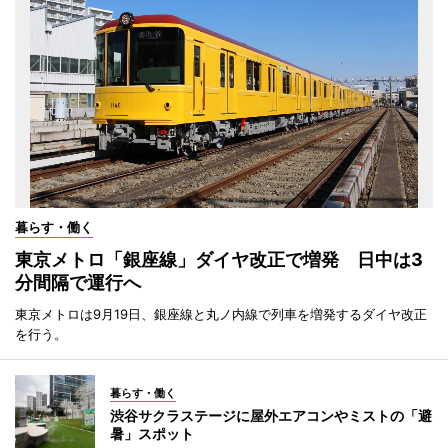
暮らす・働く
東京メトロ「銀座線」ダイヤ改正で増発 日中は3
分間隔で運行へ
東京メトロは9月19日、銀座線と丸ノ内線で列車を増発するダイヤ改正
を行う。
暮らす・働く
渋谷サクラステージに屋外エアコンやミストの「避
暑」スポット