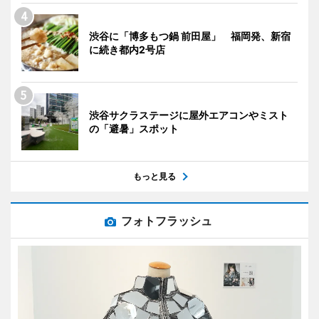
渋谷に「博多もつ鍋 前田屋」 福岡発、新宿
に続き都内2号店
渋谷サクラステージに屋外エアコンやミスト
の「避暑」スポット
もっと見る
フォトフラッシュ