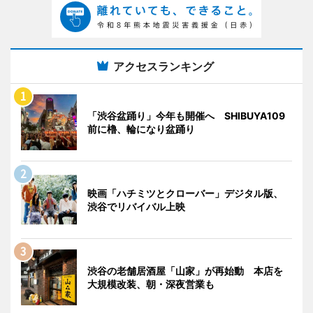
アクセスランキング
「渋谷盆踊り」今年も開催へ SHIBUYA109
前に櫓、輪になり盆踊り
映画「ハチミツとクローバー」デジタル版、
渋谷でリバイバル上映
渋谷の老舗居酒屋「山家」が再始動 本店を
大規模改装、朝・深夜営業も