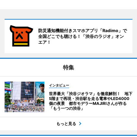
防災通知機能付きスマホアプリ「Radimo」で
全国どこでも聴ける！「渋谷のラジオ」オン
エア！
特集
インタビュー
世界最大「渋谷ジオラマ」を徹底解剖！ 地下
5階まで再現・渋谷駅を走る電車やLED4000
個の夜景 都市モデラーMAJIRIさんが作る
「もう一つの渋谷」
もっと見る