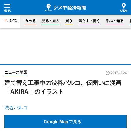
34°C
食べる
見る・遊ぶ
買う
暮らす・働く
学ぶ・知る
ニュース地図
2017.12.26
建て替え工事中の渋谷パルコ、仮囲いに漫画
「AKIRA」のイラスト
渋谷パルコ
Google Map で見る