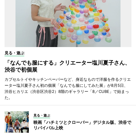
見る・遊ぶ
「なんでも服にする」クリエーター塩川夏子さん、
渋谷で初個展
カプセルトイやキッチンペーパーなど、身近なもので洋服を作るクリエ
ーター塩川夏子さん初の個展「なんでも服にしてみた展」が8月5日、
渋谷ヒカリエ（渋谷区渋谷2）8階のギャラリー「8／CUBE」で始まっ
た。
見る・遊ぶ
映画「ハチミツとクローバー」デジタル版、渋谷で
リバイバル上映