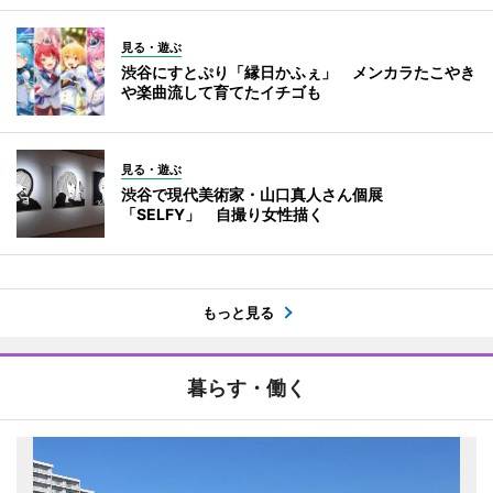
見る・遊ぶ
渋谷にすとぷり「縁日かふぇ」 メンカラたこやき
や楽曲流して育てたイチゴも
見る・遊ぶ
渋谷で現代美術家・山口真人さん個展
「SELFY」 自撮り女性描く
もっと見る
暮らす・働く