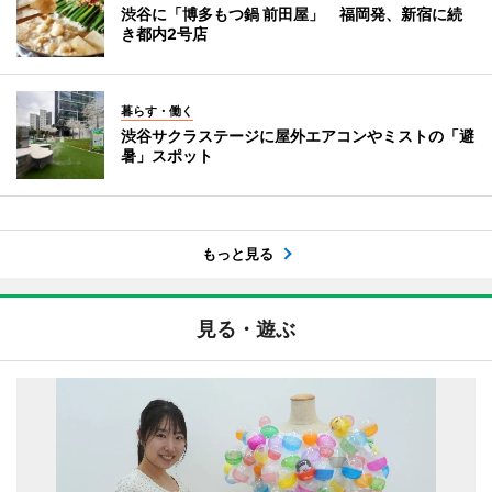
渋谷に「博多もつ鍋 前田屋」 福岡発、新宿に続
き都内2号店
暮らす・働く
渋谷サクラステージに屋外エアコンやミストの「避
暑」スポット
もっと見る
見る・遊ぶ