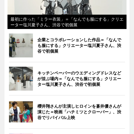
最初に作った「ミラー衣装」＝「なんでも服にする」クリエ
ーター塩川夏子さん、渋谷で初個展
企業とコラボレーションした作品＝「なんで
も服にする」クリエーター塩川夏子さん、渋
谷で初個展
キッチンペーパーのウエディングドレスなど
が並ぶ場内＝「なんでも服にする」クリエー
ター塩川夏子さん、渋谷で初個展
櫻井翔さんが主演しヒロインを蒼井優さんが
演じた＝映画「ハチミツとクローバー」、渋
谷でリバイバル上映