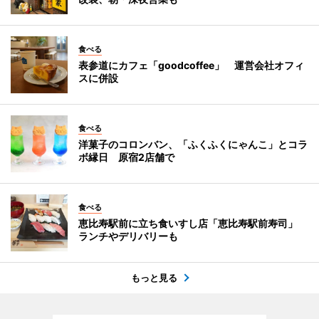
食べる
表参道にカフェ「goodcoffee」 運営会社オフィ
スに併設
食べる
洋菓子のコロンバン、「ふくふくにゃんこ」とコラ
ボ縁日 原宿2店舗で
食べる
恵比寿駅前に立ち食いすし店「恵比寿駅前寿司」
ランチやデリバリーも
もっと見る