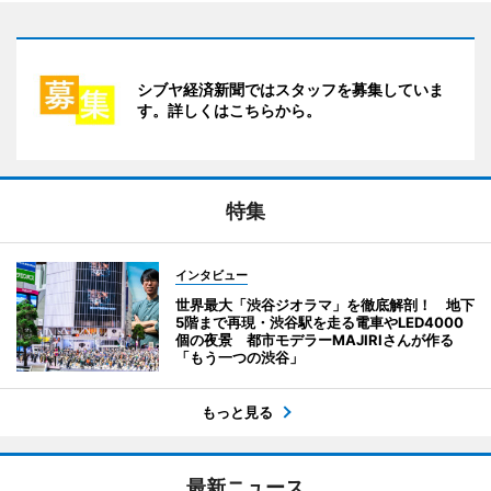
シブヤ経済新聞ではスタッフを募集していま
す。詳しくはこちらから。
特集
インタビュー
世界最大「渋谷ジオラマ」を徹底解剖！ 地下
5階まで再現・渋谷駅を走る電車やLED4000
個の夜景 都市モデラーMAJIRIさんが作る
「もう一つの渋谷」
もっと見る
最新ニュース