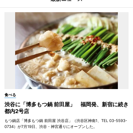
食べる
渋谷に「博多もつ鍋 前田屋」 福岡発、新宿に続き
都内2号店
もつ鍋店「博多もつ鍋 前田屋 渋谷店」（渋谷区神南1、TEL 03-5593-
0734）が7月19日、渋谷・神宮通りにオープンした。