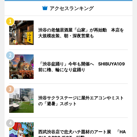
アクセスランキング
渋谷の老舗居酒屋「山家」が再始動 本店を
大規模改装、朝・深夜営業も
「渋谷盆踊り」今年も開催へ SHIBUYA109
前に櫓、輪になり盆踊り
渋谷サクラステージに屋外エアコンやミスト
の「避暑」スポット
西武渋谷店で忠犬ハチ題材のアート展 「HA