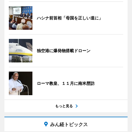
ハシナ前首相「母国を正しい道に」
独空港に爆発物搭載ドローン
ローマ教皇、１１月に南米歴訪
もっと見る
みん経トピックス