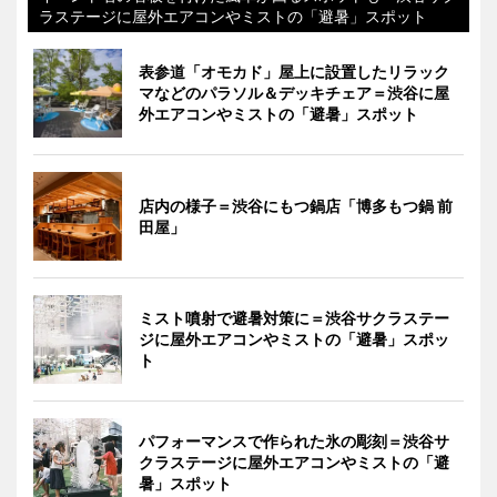
ラステージに屋外エアコンやミストの「避暑」スポット
表参道「オモカド」屋上に設置したリラック
マなどのパラソル＆デッキチェア＝渋谷に屋
外エアコンやミストの「避暑」スポット
店内の様子＝渋谷にもつ鍋店「博多もつ鍋 前
田屋」
ミスト噴射で避暑対策に＝渋谷サクラステー
ジに屋外エアコンやミストの「避暑」スポッ
ト
パフォーマンスで作られた氷の彫刻＝渋谷サ
クラステージに屋外エアコンやミストの「避
暑」スポット