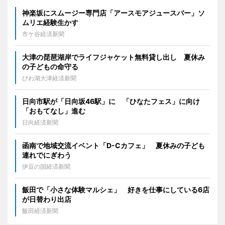
神楽坂にスムージー専門店「アースモアジュースバー」ソ
ムリエ経験生かす
市ケ谷経済新聞
大津の琵琶湖岸でライフジャケット無料貸し出し 夏休み
の子どもの命守る
びわ湖大津経済新聞
日向市駅が「日向坂46駅」に 「ひなたフェス」に向け
「おもてなし」進む
日向経済新聞
函南で地域交流イベント「D-Cカフェ」 夏休みの子ども
連れでにぎわう
伊豆の国経済新聞
飯田で「小さな体験マルシェ」 好きを仕事にしている6店
が日替わり出店
飯田経済新聞