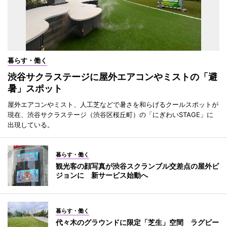
暮らす・働く
渋谷サクラステージに屋外エアコンやミストの「避
暑」スポット
屋外エアコンやミスト、人工芝などで暑さを和らげるクールスポットが
現在、渋谷サクラステージ（渋谷区桜丘町）の「にぎわいSTAGE」に
出現している。
暮らす・働く
観光客の顔写真が渋谷スクランブル交差点の屋外ビ
ジョンに 新サービス始動へ
暮らす・働く
代々木のグラウンドに限定「芝生」空間 ラグビー