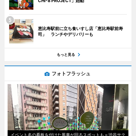
CHI-8 PROJECT」始動
恵比寿駅前に立ち食いすし店「恵比寿駅前寿
司」 ランチやデリバリーも
もっと見る
フォトフラッシュ
イベント名の看板を付けた風車が回るスポットも＝渋谷サク