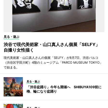
見る・遊ぶ
渋谷で現代美術家・山口真人さん個展「SELFY」
自撮り女性描く
現代美術家・山口真人さんの個展「SELFY」が8月7日、渋谷パルコ
（渋谷区宇田川町）4階のミュージアム「PARCO MUSEUM TOKYO」
で始まる。
見る・遊ぶ
「渋谷盆踊り」今年も開催へ SHIBUYA109前に
櫓、輪になり盆踊り