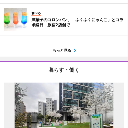
食べる
洋菓子のコロンバン、「ふくふくにゃんこ」とコラ
ボ縁日 原宿2店舗で
もっと見る
暮らす・働く