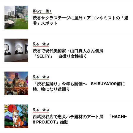
暮らす・働く
渋谷サクラステージに屋外エアコンやミストの「避
暑」スポット
見る・遊ぶ
渋谷で現代美術家・山口真人さん個展
「SELFY」 自撮り女性描く
見る・遊ぶ
「渋谷盆踊り」今年も開催へ SHIBUYA109前に
櫓、輪になり盆踊り
見る・遊ぶ
西武渋谷店で忠犬ハチ題材のアート展 「HACHI-
8 PROJECT」始動