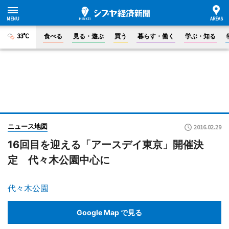
33°C
食べる
見る・遊ぶ
買う
暮らす・働く
学ぶ・知る
ニュース地図
2016.02.29
16回目を迎える「アースデイ東京」開催決
定 代々木公園中心に
代々木公園
Google Map で見る