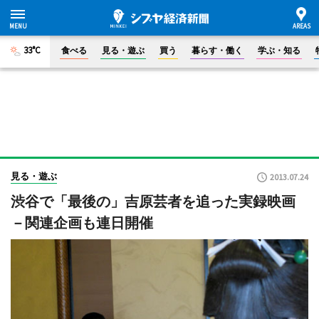
33°C
食べる
見る・遊ぶ
買う
暮らす・働く
学ぶ・知る
見る・遊ぶ
2013.07.24
渋谷で「最後の」吉原芸者を追った実録映画
－関連企画も連日開催