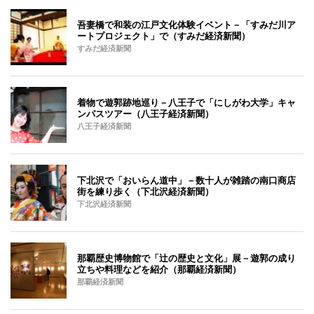
吾妻橋で和装の江戸文化体験イベント－「すみだ川ア
ートプロジェクト」で（すみだ経済新聞）
すみだ経済新聞
着物で遊郭跡地巡り－八王子で「にしがわ大学」キャ
ンパスツアー（八王子経済新聞）
八王子経済新聞
下北沢で「おいらん道中」－数十人が雑踏の南口商店
街を練り歩く（下北沢経済新聞）
下北沢経済新聞
那覇歴史博物館で「辻の歴史と文化」展－遊郭の成り
立ちや料理などを紹介（那覇経済新聞）
那覇経済新聞