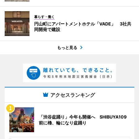
暮らす・働く
円山町にアパートメントホテル「VADE」 3社共
同開発で建設
もっと見る
アクセスランキング
「渋谷盆踊り」今年も開催へ SHIBUYA109
前に櫓、輪になり盆踊り