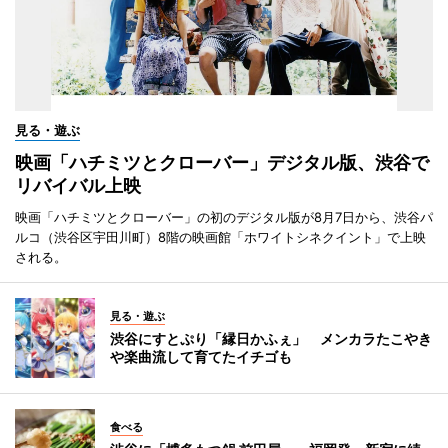
見る・遊ぶ
映画「ハチミツとクローバー」デジタル版、渋谷で
リバイバル上映
映画「ハチミツとクローバー」の初のデジタル版が8月7日から、渋谷パ
ルコ（渋谷区宇田川町）8階の映画館「ホワイトシネクイント」で上映
される。
見る・遊ぶ
渋谷にすとぷり「縁日かふぇ」 メンカラたこやき
や楽曲流して育てたイチゴも
食べる