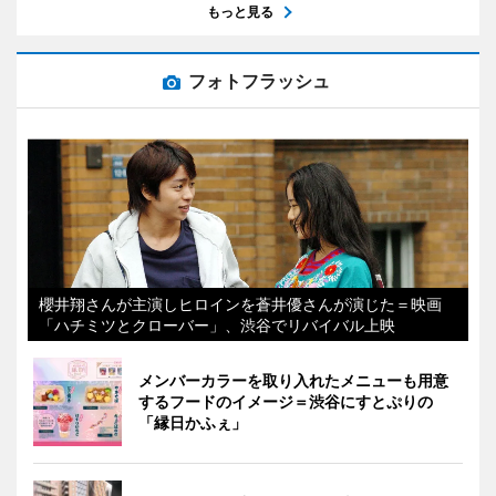
もっと見る
フォトフラッシュ
櫻井翔さんが主演しヒロインを蒼井優さんが演じた＝映画
「ハチミツとクローバー」、渋谷でリバイバル上映
メンバーカラーを取り入れたメニューも用意
するフードのイメージ＝渋谷にすとぷりの
「縁日かふぇ」