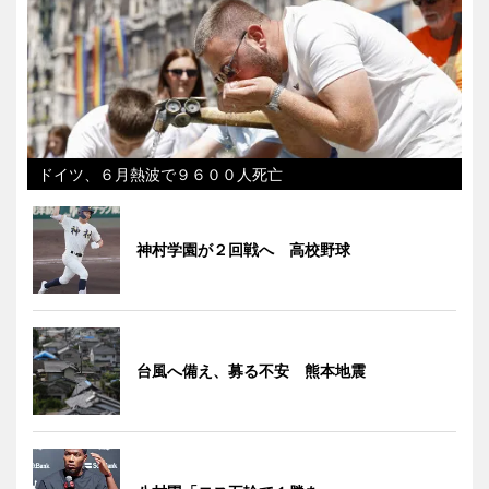
ドイツ、６月熱波で９６００人死亡
神村学園が２回戦へ 高校野球
台風へ備え、募る不安 熊本地震