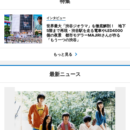
特集
インタビュー
世界最大「渋谷ジオラマ」を徹底解剖！ 地下
5階まで再現・渋谷駅を走る電車やLED4000
個の夜景 都市モデラーMAJIRIさんが作る
「もう一つの渋谷」
もっと見る
最新ニュース