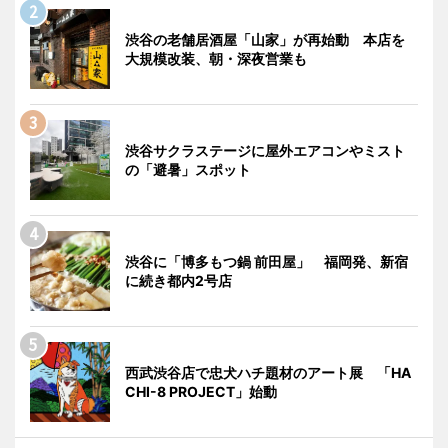
渋谷の老舗居酒屋「山家」が再始動 本店を
大規模改装、朝・深夜営業も
渋谷サクラステージに屋外エアコンやミスト
の「避暑」スポット
渋谷に「博多もつ鍋 前田屋」 福岡発、新宿
に続き都内2号店
西武渋谷店で忠犬ハチ題材のアート展 「HA
CHI-8 PROJECT」始動