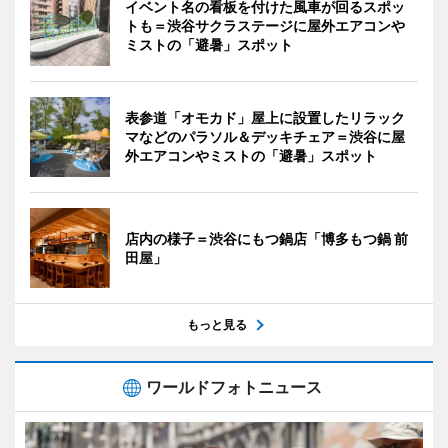
イベント名の看板を付けた風車が回るスポッ
トも＝渋谷サクラステージに屋外エアコンや
ミストの「避暑」スポット
表参道「オモカド」屋上に設置したリラック
マなどのパラソル＆デッキチェア＝渋谷に屋
外エアコンやミストの「避暑」スポット
店内の様子＝渋谷にもつ鍋店「博多もつ鍋 前
田屋」
もっと見る
ワールドフォトニュース