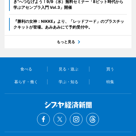
き”へつなげよう！9/9（水）無料セミナー「8ビット時代から
学ぶアセンブラ入門 Vol.3」開催
『勝利の女神：NIKKE』より、「レッドフード」のプラスチッ
クキットが登場。あみあみにて予約受付中。
もっと見る
食べる
見る・遊ぶ
買う
暮らす・働く
学ぶ・知る
特集