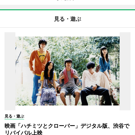
見る・遊ぶ
見る・遊ぶ
映画「ハチミツとクローバー」デジタル版、渋谷で
リバイバル上映