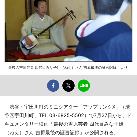
「最後の吉原芸者 四代目みな子姐（ねえ）さん 吉原最後の証言記録」より
渋谷・宇田川町のミニシアター「アップリンクX」（渋
谷区宇田川町、TEL
03-6825-5502
）で7月27日から、ド
キュメンタリー映画「最後の吉原芸者 四代目みな子姐
（ねえ）さん 吉原最後の証言記録」が公開される。