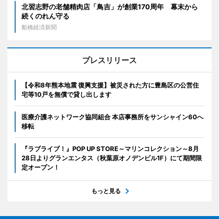
北習志野の老舗精肉店「鳥吉」が創業170周年 幕末から
続くのれん守る
船橋経済新聞
プレスリリース
【令和8年熊本地震 復興支援】被災された方に豊島区の公営住
宅等10戸を無償で貸し出します
医療介護ネットワーク協同組合 本店事務所をサンシャイン60へ
移転
『ラブライブ！』POP UP STORE～マリンコレクション～8月
28日よりグランエンタス（秋葉原オノデンビル1F）にて期間限
定オープン！
もっと見る