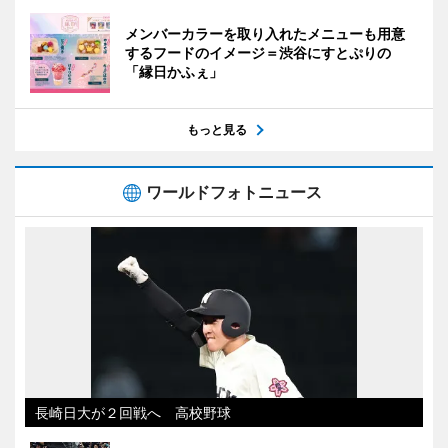
メンバーカラーを取り入れたメニューも用意
するフードのイメージ＝渋谷にすとぷりの
「縁日かふぇ」
もっと見る
ワールドフォトニュース
長崎日大が２回戦へ 高校野球