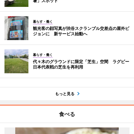
暑」スポット
暮らす・働く
観光客の顔写真が渋谷スクランブル交差点の屋外ビ
ジョンに 新サービス始動へ
暮らす・働く
代々木のグラウンドに限定「芝生」空間 ラグビー
日本代表戦の芝生を再利用
もっと見る
食べる