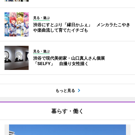
見る・遊ぶ
渋谷にすとぷり「縁日かふぇ」 メンカラたこやき
や楽曲流して育てたイチゴも
見る・遊ぶ
渋谷で現代美術家・山口真人さん個展
「SELFY」 自撮り女性描く
もっと見る
暮らす・働く