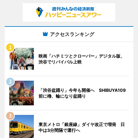
アクセスランキング
映画「ハチミツとクローバー」デジタル版、
渋谷でリバイバル上映
「渋谷盆踊り」今年も開催へ SHIBUYA109
前に櫓、輪になり盆踊り
東京メトロ「銀座線」ダイヤ改正で増発 日
中は3分間隔で運行へ