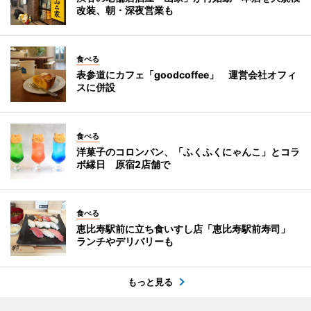
改装、朝・深夜営業も
食べる
表参道にカフェ「goodcoffee」 運営会社オフィ
スに併設
食べる
洋菓子のコロンバン、「ふくふくにゃんこ」とコラ
ボ縁日 原宿2店舗で
食べる
恵比寿駅前に立ち食いすし店「恵比寿駅前寿司」
ランチやデリバリーも
もっと見る