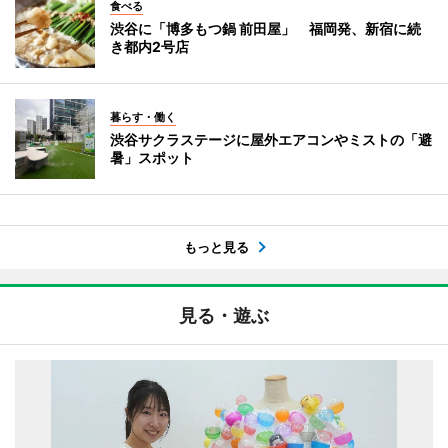
食べる
渋谷に「博多もつ鍋 前田屋」 福岡発、新宿に続
き都内2号店
暮らす・働く
渋谷サクラステージに屋外エアコンやミストの「避
暑」スポット
もっと見る
見る・遊ぶ