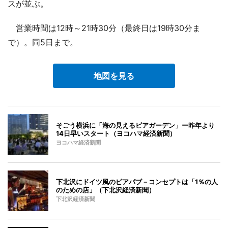
スが並ぶ。
営業時間は12時～21時30分（最終日は19時30分ま
で）。同5日まで。
地図を見る
そごう横浜に「海の見えるビアガーデン」ー昨年より
14日早いスタート（ヨコハマ経済新聞）
ヨコハマ経済新聞
下北沢にドイツ風のビアパブ－コンセプトは「1％の人
のための店」（下北沢経済新聞）
下北沢経済新聞