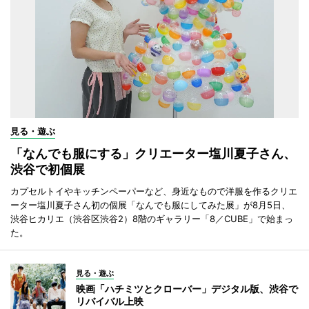
見る・遊ぶ
「なんでも服にする」クリエーター塩川夏子さん、
渋谷で初個展
カプセルトイやキッチンペーパーなど、身近なもので洋服を作るクリエ
ーター塩川夏子さん初の個展「なんでも服にしてみた展」が8月5日、
渋谷ヒカリエ（渋谷区渋谷2）8階のギャラリー「8／CUBE」で始まっ
た。
見る・遊ぶ
映画「ハチミツとクローバー」デジタル版、渋谷で
リバイバル上映