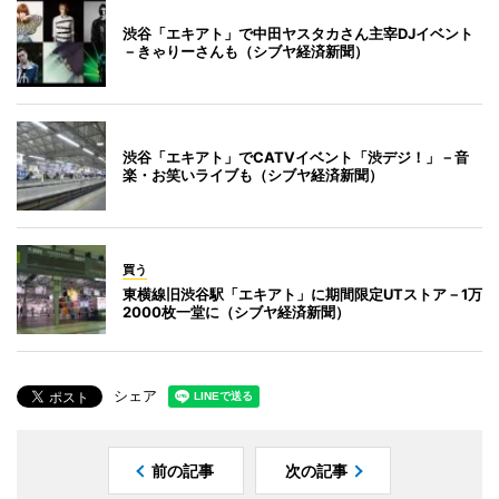
渋谷「エキアト」で中田ヤスタカさん主宰DJイベント
－きゃりーさんも（シブヤ経済新聞）
渋谷「エキアト」でCATVイベント「渋デジ！」－音
楽・お笑いライブも（シブヤ経済新聞）
買う
東横線旧渋谷駅「エキアト」に期間限定UTストア－1万
2000枚一堂に（シブヤ経済新聞）
シェア
前の記事
次の記事