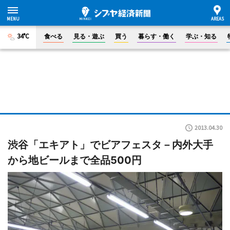
34°C
食べる
見る・遊ぶ
買う
暮らす・働く
学ぶ・知る
2013.04.30
渋谷「エキアト」でビアフェスタ－内外大手
から地ビールまで全品500円