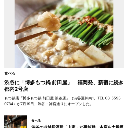
食べる
渋谷に「博多もつ鍋 前田屋」 福岡発、新宿に続き
都内2号店
もつ鍋店「博多もつ鍋 前田屋 渋谷店」（渋谷区神南1、TEL 03-5593-
0734）が7月19日、渋谷・神宮通りにオープンした。
食べる
渋谷の老舗居酒屋「山家」が再始動 本店を大規模