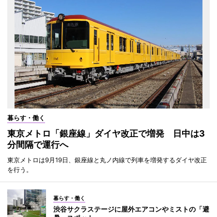
暮らす・働く
東京メトロ「銀座線」ダイヤ改正で増発 日中は3
分間隔で運行へ
東京メトロは9月19日、銀座線と丸ノ内線で列車を増発するダイヤ改正
を行う。
暮らす・働く
渋谷サクラステージに屋外エアコンやミストの「避