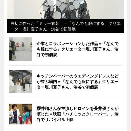
最初に作った「ミラー衣装」＝「なんでも服にする」クリエ
ーター塩川夏子さん、渋谷で初個展
企業とコラボレーションした作品＝「なんで
も服にする」クリエーター塩川夏子さん、渋
谷で初個展
キッチンペーパーのウエディングドレスなど
が並ぶ場内＝「なんでも服にする」クリエー
ター塩川夏子さん、渋谷で初個展
櫻井翔さんが主演しヒロインを蒼井優さんが
演じた＝映画「ハチミツとクローバー」、渋
谷でリバイバル上映