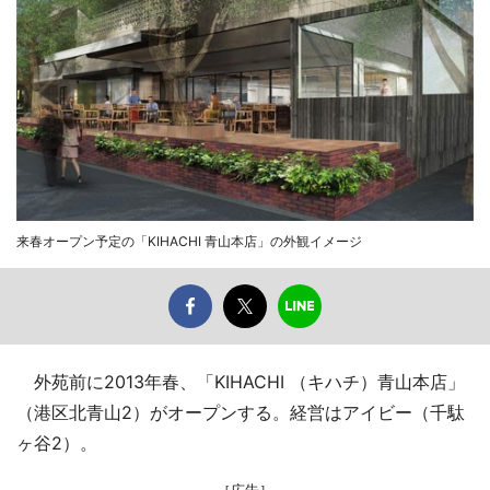
来春オープン予定の「KIHACHI 青山本店」の外観イメージ
外苑前に2013年春、「KIHACHI （キハチ）青山本店」
（港区北青山2）がオープンする。経営はアイビー（千駄
ヶ谷2）。
［広告］