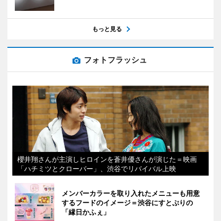
もっと見る
フォトフラッシュ
櫻井翔さんが主演しヒロインを蒼井優さんが演じた＝映画
「ハチミツとクローバー」、渋谷でリバイバル上映
メンバーカラーを取り入れたメニューも用意
するフードのイメージ＝渋谷にすとぷりの
「縁日かふぇ」