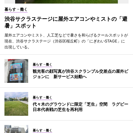
暮らす・働く
渋谷サクラステージに屋外エアコンやミストの「避
暑」スポット
屋外エアコンやミスト、人工芝などで暑さを和らげるクールスポットが
現在、渋谷サクラステージ（渋谷区桜丘町）の「にぎわいSTAGE」に
出現している。
暮らす・働く
観光客の顔写真が渋谷スクランブル交差点の屋外ビ
ジョンに 新サービス始動へ
暮らす・働く
代々木のグラウンドに限定「芝生」空間 ラグビー
日本代表戦の芝生を再利用
暮らす・働く