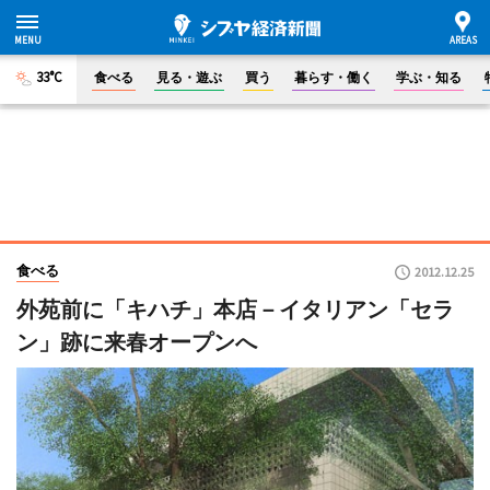
33°C
食べる
見る・遊ぶ
買う
暮らす・働く
学ぶ・知る
食べる
2012.12.25
外苑前に「キハチ」本店－イタリアン「セラ
ン」跡に来春オープンへ