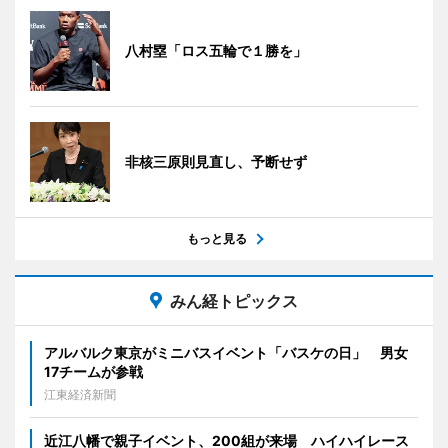
八村塁「ロス五輪で１勝を」
非核三原則見直し、予断せず
もっと見る
みん経トピックス
アルバルク東京がミニバスイベント「バスケの日」 男女
17チームが参戦
江東経済新聞
近江八幡で親子イベント、200組が来場 ハイハイレース