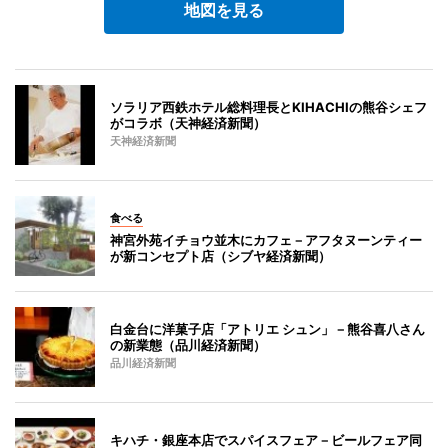
地図を見る
ソラリア西鉄ホテル総料理長とKIHACHIの熊谷シェフ
がコラボ（天神経済新聞）
天神経済新聞
食べる
神宮外苑イチョウ並木にカフェ－アフタヌーンティー
が新コンセプト店（シブヤ経済新聞）
白金台に洋菓子店「アトリエ シュン」－熊谷喜八さん
の新業態（品川経済新聞）
品川経済新聞
キハチ・銀座本店でスパイスフェア－ビールフェア同