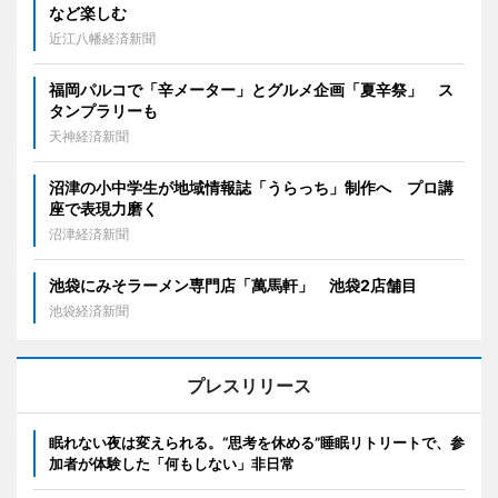
など楽しむ
近江八幡経済新聞
福岡パルコで「辛メーター」とグルメ企画「夏辛祭」 ス
タンプラリーも
天神経済新聞
沼津の小中学生が地域情報誌「うらっち」制作へ プロ講
座で表現力磨く
沼津経済新聞
池袋にみそラーメン専門店「萬馬軒」 池袋2店舗目
池袋経済新聞
プレスリリース
眠れない夜は変えられる。“思考を休める”睡眠リトリートで、参
加者が体験した「何もしない」非日常