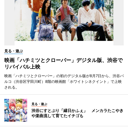
見る・遊ぶ
映画「ハチミツとクローバー」デジタル版、渋谷で
リバイバル上映
映画「ハチミツとクローバー」の初のデジタル版が8月7日から、渋谷パ
ルコ（渋谷区宇田川町）8階の映画館「ホワイトシネクイント」で上映
される。
見る・遊ぶ
渋谷にすとぷり「縁日かふぇ」 メンカラたこやき
や楽曲流して育てたイチゴも