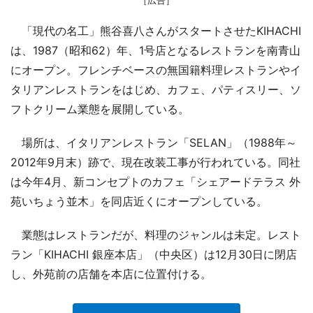
「現代の名工」熊谷喜八さんがスタートさせたKIHACHI
は、1987（昭和62）年、1号店となるレストランを南青山
にオープン。フレンチベースの無国籍料理レストランやイ
タリアンレストランをはじめ、カフェ、パティスリー、ソ
フトクリーム業態を展開している。
場所は、イタリアンレストラン「SELAN」（1988年～
2012年9月末）跡で、現在改装工事が行われている。同社
は今年4月、新コンセプトのカフェ「シェアードテラス 外
苑いちょう並木」を同店近くにオープンしている。
業態はレストランだが、料理のジャンルは未定。レスト
ラン「KIHACHI 銀座本店」（中央区）は12月30日に閉店
し、外苑前の店舗を本店に位置付ける。