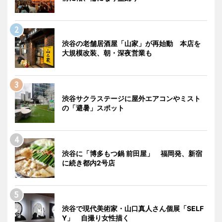
渋谷の老舗居酒屋「山家」が再始動 本店を
大規模改装、朝・深夜営業も
渋谷サクラステージに屋外エアコンやミスト
の「避暑」スポット
渋谷に「博多もつ鍋 前田屋」 福岡発、新宿
に続き都内2号店
渋谷で現代美術家・山口真人さん個展「SELF
Y」 自撮り女性描く