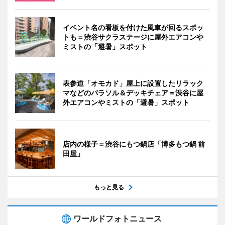
イベント名の看板を付けた風車が回るスポッ
トも＝渋谷サクラステージに屋外エアコンや
ミストの「避暑」スポット
表参道「オモカド」屋上に設置したリラック
マなどのパラソル＆デッキチェア＝渋谷に屋
外エアコンやミストの「避暑」スポット
店内の様子＝渋谷にもつ鍋店「博多もつ鍋 前
田屋」
もっと見る
ワールドフォトニュース