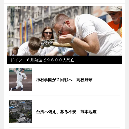
ドイツ、６月熱波で９６００人死亡
神村学園が２回戦へ 高校野球
台風へ備え、募る不安 熊本地震