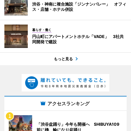
渋谷・神南に複合施設「ジンナンバレー」 オフィ
ス・店舗・ホテル併設
暮らす・働く
円山町にアパートメントホテル「VADE」 3社共
同開発で建設
もっと見る
アクセスランキング
「渋谷盆踊り」今年も開催へ SHIBUYA109
前に櫓、輪になり盆踊り