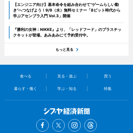
【エンジニア向け】基本命令を組み合わせて“ゲームらしい動
き”へつなげよう！9/9（水）無料セミナー「8ビット時代から
学ぶアセンブラ入門 Vol.3」開催
『勝利の女神：NIKKE』より、「レッドフード」のプラスチッ
クキットが登場。あみあみにて予約受付中。
もっと見る
食べる
見る・遊ぶ
買う
暮らす・働く
学ぶ・知る
特集