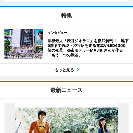
特集
インタビュー
世界最大「渋谷ジオラマ」を徹底解剖！ 地下
5階まで再現・渋谷駅を走る電車やLED4000
個の夜景 都市モデラーMAJIRIさんが作る
「もう一つの渋谷」
もっと見る
最新ニュース