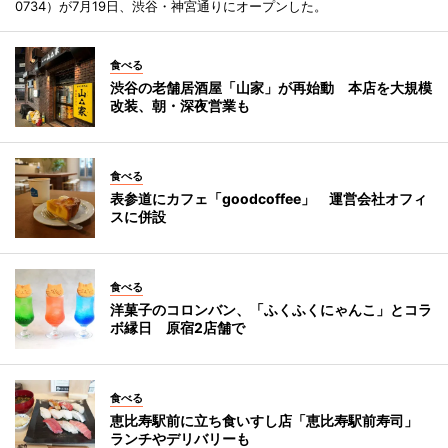
0734）が7月19日、渋谷・神宮通りにオープンした。
食べる
渋谷の老舗居酒屋「山家」が再始動 本店を大規模
改装、朝・深夜営業も
食べる
表参道にカフェ「goodcoffee」 運営会社オフィ
スに併設
食べる
洋菓子のコロンバン、「ふくふくにゃんこ」とコラ
ボ縁日 原宿2店舗で
食べる
恵比寿駅前に立ち食いすし店「恵比寿駅前寿司」
ランチやデリバリーも