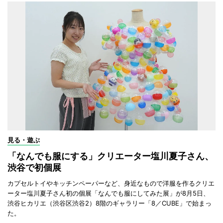
見る・遊ぶ
「なんでも服にする」クリエーター塩川夏子さん、
渋谷で初個展
カプセルトイやキッチンペーパーなど、身近なもので洋服を作るクリエ
ーター塩川夏子さん初の個展「なんでも服にしてみた展」が8月5日、
渋谷ヒカリエ（渋谷区渋谷2）8階のギャラリー「8／CUBE」で始まっ
た。