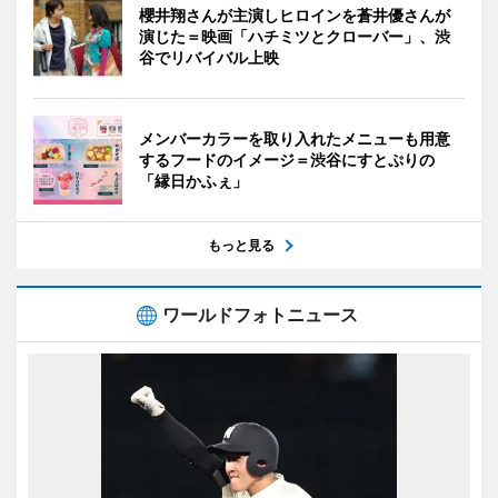
櫻井翔さんが主演しヒロインを蒼井優さんが
演じた＝映画「ハチミツとクローバー」、渋
谷でリバイバル上映
メンバーカラーを取り入れたメニューも用意
するフードのイメージ＝渋谷にすとぷりの
「縁日かふぇ」
もっと見る
ワールドフォトニュース