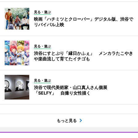
見る・遊ぶ
映画「ハチミツとクローバー」デジタル版、渋谷で
リバイバル上映
見る・遊ぶ
渋谷にすとぷり「縁日かふぇ」 メンカラたこやき
や楽曲流して育てたイチゴも
見る・遊ぶ
渋谷で現代美術家・山口真人さん個展
「SELFY」 自撮り女性描く
もっと見る