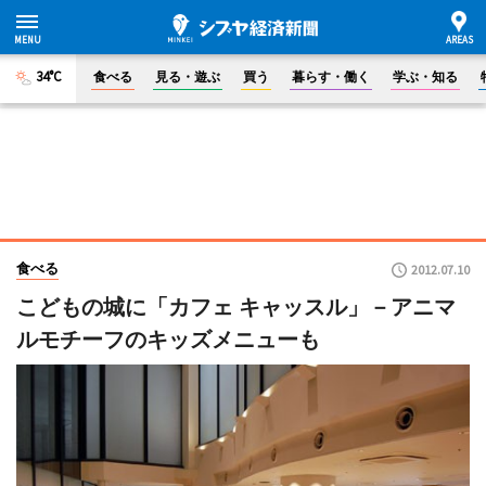
34°C
食べる
見る・遊ぶ
買う
暮らす・働く
学ぶ・知る
食べる
2012.07.10
こどもの城に「カフェ キャッスル」－アニマ
ルモチーフのキッズメニューも