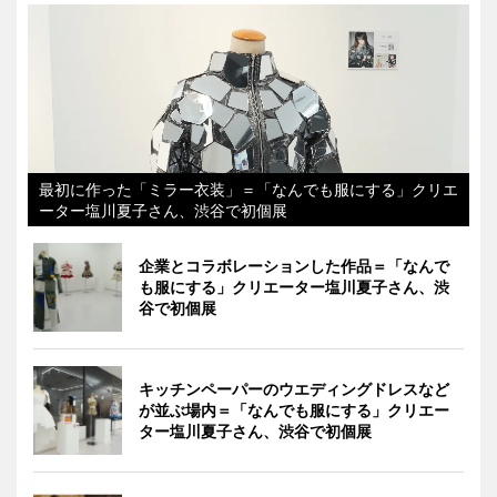
最初に作った「ミラー衣装」＝「なんでも服にする」クリエ
ーター塩川夏子さん、渋谷で初個展
企業とコラボレーションした作品＝「なんで
も服にする」クリエーター塩川夏子さん、渋
谷で初個展
キッチンペーパーのウエディングドレスなど
が並ぶ場内＝「なんでも服にする」クリエー
ター塩川夏子さん、渋谷で初個展