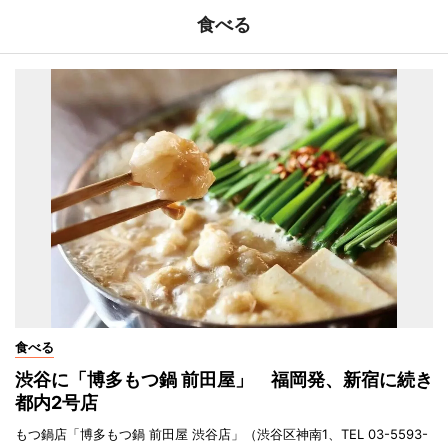
食べる
食べる
渋谷に「博多もつ鍋 前田屋」 福岡発、新宿に続き
都内2号店
もつ鍋店「博多もつ鍋 前田屋 渋谷店」（渋谷区神南1、TEL 03-5593-