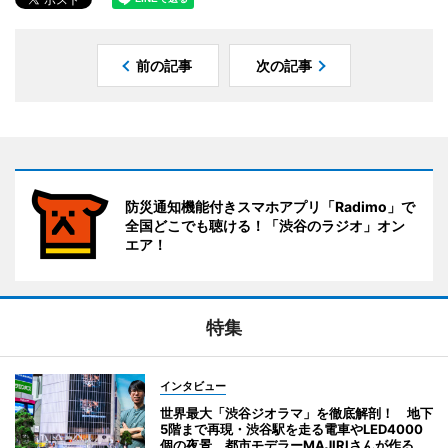
前の記事
次の記事
防災通知機能付きスマホアプリ「Radimo」で
全国どこでも聴ける！「渋谷のラジオ」オン
エア！
特集
インタビュー
世界最大「渋谷ジオラマ」を徹底解剖！ 地下
5階まで再現・渋谷駅を走る電車やLED4000
個の夜景 都市モデラーMAJIRIさんが作る