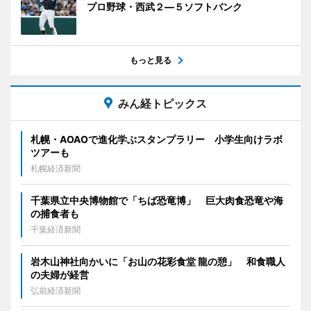
プロ野球・西武２―５ソフトバンク
もっと見る
みん経トピックス
札幌・AOAOで進化学ぶスタンプラリー 小学生向けラボ
ツアーも
札幌経済新聞
千葉県立中央博物館で「ちば恐竜博」 巨大肉食恐竜や海
の捕食者も
千葉経済新聞
岩木山神社向かいに「お山の花彩食堂 龍の憩」 和食職人
の夫婦が経営
弘前経済新聞