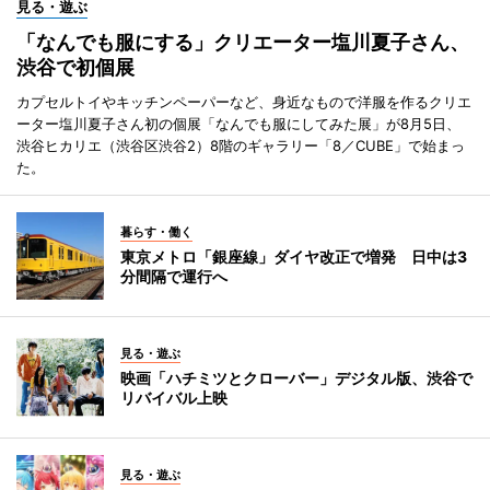
見る・遊ぶ
「なんでも服にする」クリエーター塩川夏子さん、
渋谷で初個展
カプセルトイやキッチンペーパーなど、身近なもので洋服を作るクリエ
ーター塩川夏子さん初の個展「なんでも服にしてみた展」が8月5日、
渋谷ヒカリエ（渋谷区渋谷2）8階のギャラリー「8／CUBE」で始まっ
た。
暮らす・働く
東京メトロ「銀座線」ダイヤ改正で増発 日中は3
分間隔で運行へ
見る・遊ぶ
映画「ハチミツとクローバー」デジタル版、渋谷で
リバイバル上映
見る・遊ぶ