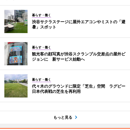
暮らす・働く
渋谷サクラステージに屋外エアコンやミストの「避
暑」スポット
暮らす・働く
観光客の顔写真が渋谷スクランブル交差点の屋外ビ
ジョンに 新サービス始動へ
暮らす・働く
代々木のグラウンドに限定「芝生」空間 ラグビー
日本代表戦の芝生を再利用
もっと見る