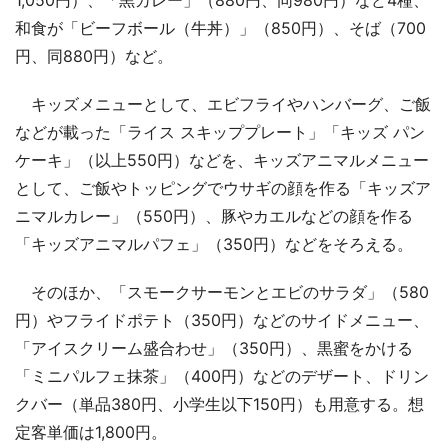
和食が「ビーフボール（牛丼）」（850円）、そば（700
円、同880円）など。
キッズメニューとして、エビフライやハンバーグ、ご飯
などが載った「ライス スキッププレート」「キッズ パン
ケーキ」（以上550円）などを、キッズアニマルメニュー
として、ご飯やトッピングでウサギの顔を作る「キッズア
ニマルカレー」（550円）、豚やカエルなどの顔を作る
「キッズアニマルパフェ」（350円）などをそろえる。
そのほか、「スモークサーモンとエビのサラダ」（580
円）やフライドポテト（350円）などのサイドメニュー、
「アイスクリーム盛合わせ」（350円）、黒蜜をかける
「ミニパルフェ抹茶」（400円）などのデザート、ドリン
クバー（単品380円、小学生以下150円）も用意する。想
定客単価は1,800円。