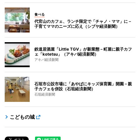
食べる
代官山のカフェ、ランチ限定で「チャノ・ママ」に－
子育てママのニーズに応え（シブヤ経済新聞）
鉄道居酒屋「Little TGV」が新業態－町屋に親子カフ
ェ「kotetsu」（アキバ経済新聞）
アキバ経済新聞
石垣市公設市場に「あやぱにキッズ保育園」開園－親
子カフェを併設（石垣経済新聞）
石垣経済新聞
こどもの城