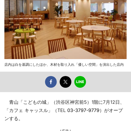
店内は白を基調にしたほか、木材を取り入れ「優しい空間」を演出した店内
青山「こどもの城」（渋谷区神宮前5）1階に7月12日、
「カフェ キャッスル」（TEL
03-3797-9779
）がオープ
ンする。
［広告］