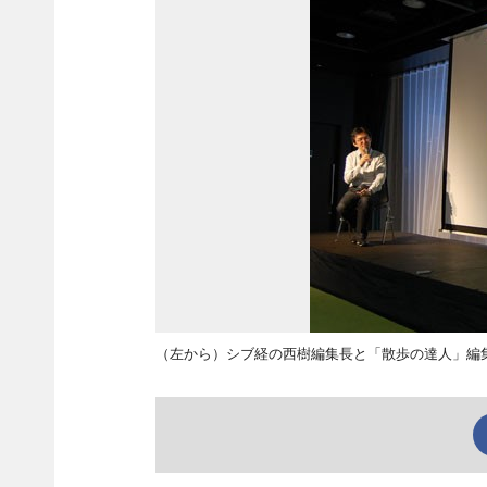
（左から）シブ経の西樹編集長と「散歩の達人」編