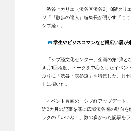
渋谷ヒカリエ（渋谷区渋谷2）8階クリエ
ジ「『散歩の達人』編集長が明かす『ここ
シブ経）。
学生やビジネスマンなど幅広い層が
「シブ経文化センター」企画の第1弾と
き月1回程度、トークを中心としたイベント
ぶりに「渋谷・表参道」を特集した、月刊
トに招いた。
イベント冒頭の「シブ経アップデート」
近2カ月の記事を基に広域渋谷圏の動向を
ックの「いいね！」数の多かった記事をラ