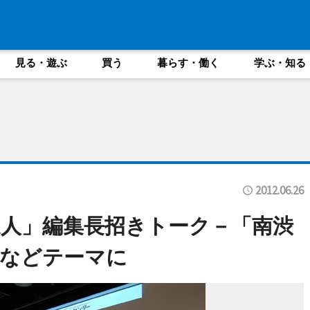
見る・遊ぶ
買う
暮らす・働く
学ぶ・知る
2012.06.26
人」編集長招きトーク－「南渋
」などテーマに