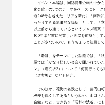
イベント本編は、同誌特集企画の中から
化会館」の5つのテーマをベースにトーク
道246号を越えたエリアを新たに「南渋
ったりできる象徴的な場所」として、「立
以上前から通っているというジャズ喫茶「
100年ほど前に開業した酒屋を前身とし
ことが少ないので、もうちょっと注目して
「老舗」をテーマにした話題では、「秋
屋では「かなり怪しい会合が開かれていた
ン」（道玄坂2）について「何度行っても
（道玄坂2）なども紹介。
そのほか、花街の名残として、芸円山町
段差を低くしてあるという話や、山口さん
会館」など、古き良き「昭和の渋谷」にも