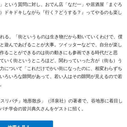
」という質問に対し、おでん店「なだ一」や居酒屋「まぐろ
）ドキドキしながら『行く？どうする？』ってやるのも楽し
れる。「街というものは生き物だから動いていくわけで、僕
と遊んであげることが大事。ツイッターなどで、自分が楽し
作ることができるのは街の動きにも参画できる時代だと思
ていく街というところほど、関わっていった方が（街も）う
力について「これだけでかい街になったのに、相変わらずち
いろいろな隙間があって、若い人はその隙間が見えるので若
。
『スリバチ』地形散歩」（洋泉社）の著者で、谷地形に着目し
バチ学会の皆川典久さんをゲストに招く。