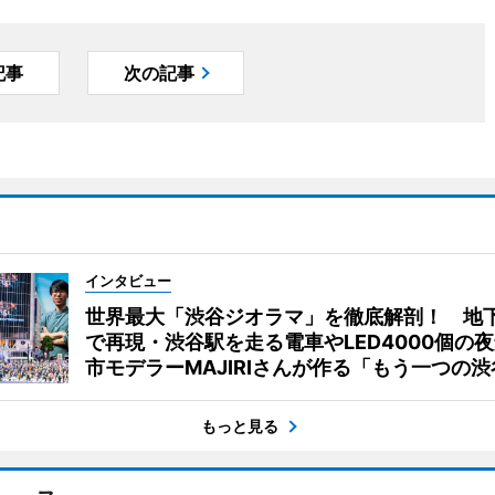
記事
次の記事
インタビュー
世界最大「渋谷ジオラマ」を徹底解剖！ 地
で再現・渋谷駅を走る電車やLED4000個の
市モデラーMAJIRIさんが作る「もう一つの渋
もっと見る