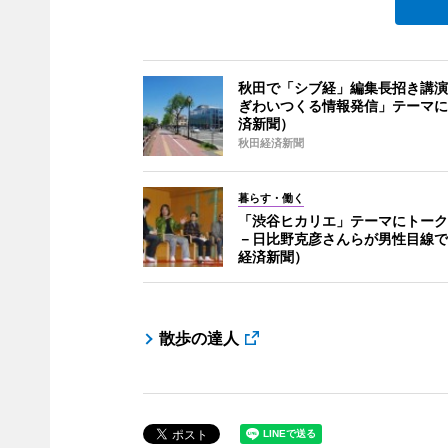
秋田で「シブ経」編集長招き講演
ぎわいつくる情報発信」テーマに
済新聞）
秋田経済新聞
暮らす・働く
「渋谷ヒカリエ」テーマにトーク
－日比野克彦さんらが男性目線で
経済新聞）
散歩の達人