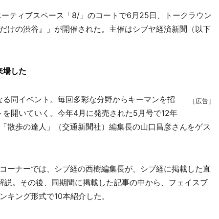
ーティブスペース「8/」のコートで6月25日、トークラウン
だけの渋谷』」が開催された。主催はシブヤ経済新聞（以下
来場した
なる同イベント。毎回多彩な分野からキーマンを招
［広告］
を開いていく。今年4月に発売された5月号で12年
「散歩の達人」（交通新聞社）編集長の山口昌彦さんをゲス
コーナーでは、シブ経の西樹編集長が、シブ経に掲載した直
解説。その後、同期間に掲載した記事の中から、フェイスブ
ンキング形式で10本紹介した。