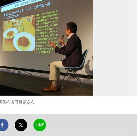
集長の山口昌彦さん