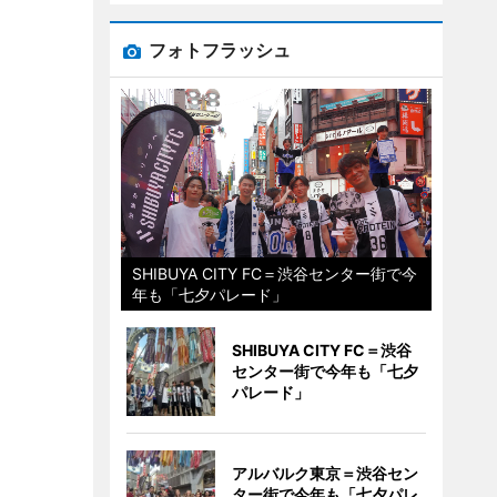
フォトフラッシュ
SHIBUYA CITY FC＝渋谷センター街で今
年も「七夕パレード」
SHIBUYA CITY FC＝渋谷
センター街で今年も「七夕
パレード」
アルバルク東京＝渋谷セン
ター街で今年も「七夕パレ