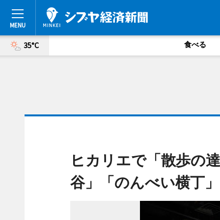
食べる
35°C
ヒカリエで「散歩の達
谷」「のんべい横丁