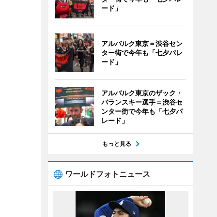
ード」
アルバルク東京＝渋谷セン
ター街で今年も「七夕パレ
ード」
アルバルク東京のザック・
バランスキー選手＝渋谷セ
ンター街で今年も「七夕パ
レード」
もっと見る
ワールドフォトニュース