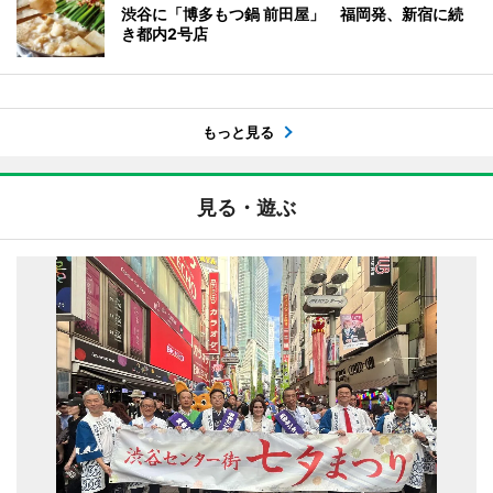
渋谷に「博多もつ鍋 前田屋」 福岡発、新宿に続
き都内2号店
もっと見る
見る・遊ぶ