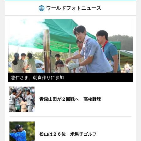
ワールドフォトニュース
悠仁さま、朝食作りに参加
青森山田が２回戦へ 高校野球
松山は２６位 米男子ゴルフ