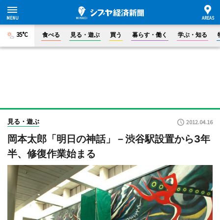
35°C
食べる
見る・遊ぶ
買う
暮らす・働く
学ぶ・知る
見る・遊ぶ
2012.04.16
岡本太郎「明日の神話」－渋谷駅設置から3年
半、修復作業始まる