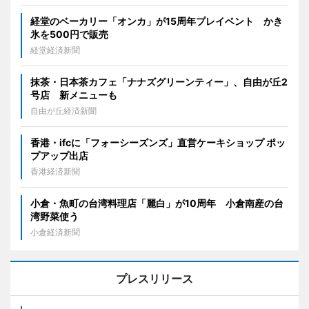
経堂のベーカリー「オンカ」が15周年プレイベント かき
氷を500円で販売
経堂経済新聞
抹茶・日本茶カフェ「ナナズグリーンティー」、自由が丘2
号店 新メニューも
自由が丘経済新聞
香港・ifcに「フォーシーズンズ」直営ケーキショップ ポッ
プアップ出店
香港経済新聞
小倉・魚町の台湾料理店「麗白」が10周年 小倉南産の台
湾野菜使う
小倉経済新聞
プレスリリース