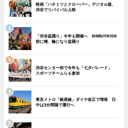
映画「ハチミツとクローバー」デジタル版、
渋谷でリバイバル上映
「渋谷盆踊り」今年も開催へ SHIBUYA109
前に櫓、輪になり盆踊り
渋谷センター街で今年も「七夕パレード」
スポーツチームらも参加
東京メトロ「銀座線」ダイヤ改正で増発 日
中は3分間隔で運行へ