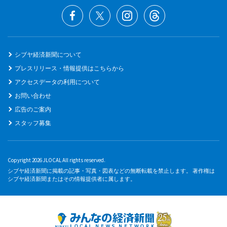
シブヤ経済新聞について
プレスリリース・情報提供はこちらから
アクセスデータの利用について
お問い合わせ
広告のご案内
スタッフ募集
Copyright 2026 JLOCAL All rights reserved.
シブヤ経済新聞に掲載の記事・写真・図表などの無断転載を禁止します。 著作権は
シブヤ経済新聞またはその情報提供者に属します。