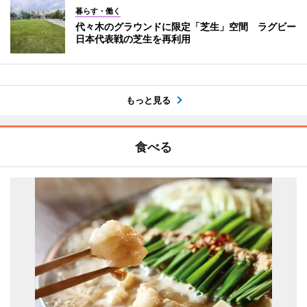
暮らす・働く
代々木のグラウンドに限定「芝生」空間 ラグビー
日本代表戦の芝生を再利用
もっと見る
食べる