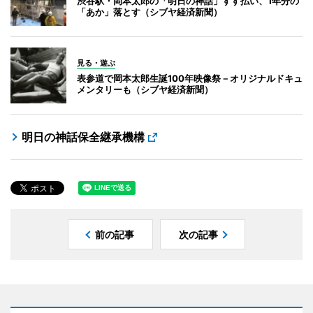
渋谷駅・岡本太郎の「明日の神話」すす払い、1年分の
「あか」落とす（シブヤ経済新聞）
見る・遊ぶ
表参道で岡本太郎生誕100年映像祭－オリジナルドキュ
メンタリーも（シブヤ経済新聞）
明日の神話保全継承機構
前の記事
次の記事