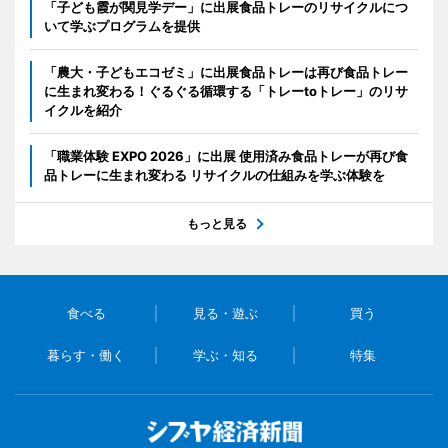
「子ども霞が関見学デー」に出展食品トレーのリサイクルにつ
いて学ぶプログラムを提供
「農大・子どもエコゼミ」に出展食品トレーは再び食品トレー
に生まれ変わる！ぐるぐる循環する「トレーtoトレー」のリサ
イクルを紹介
「職業体験 EXPO 2026」に出展 使用済み食品トレーが再び食
品トレーに生まれ変わる リサイクルの仕組みを学ぶ体験を
もっと見る
食べる
見る・遊ぶ
買う
暮らす・働く
学ぶ・知る
特集