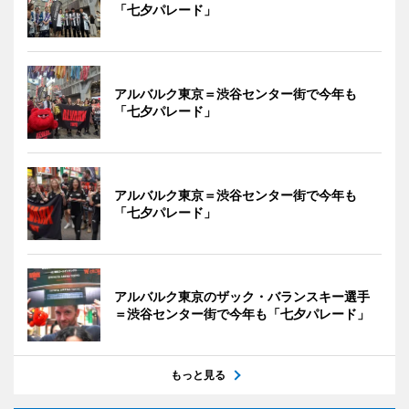
「七夕パレード」
アルバルク東京＝渋谷センター街で今年も
「七夕パレード」
アルバルク東京＝渋谷センター街で今年も
「七夕パレード」
アルバルク東京のザック・バランスキー選手
＝渋谷センター街で今年も「七夕パレード」
もっと見る