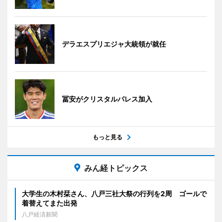
デラエスプリエジャ大統領が就任
冨安がクリスタルパレス加入
もっと見る
みん経トピックス
大学生の木村栞さん、八戸三社大祭の行列を2周 ゴールで
着替えてまた出発
八戸経済新聞