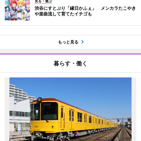
見る・遊ぶ
渋谷にすとぷり「縁日かふぇ」 メンカラたこやき
や楽曲流して育てたイチゴも
もっと見る
暮らす・働く