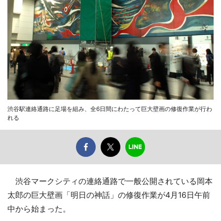
渋谷駅連絡通路に足場を組み、全6日間にわたって巨大壁画の修復作業が行わ
れる
渋谷マークシティの連絡通路で一般公開されている岡本
太郎の巨大壁画「明日の神話」の修復作業が4月16日午前
中から始まった。