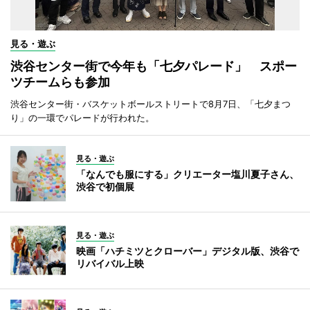
見る・遊ぶ
渋谷センター街で今年も「七夕パレード」 スポー
ツチームらも参加
渋谷センター街・バスケットボールストリートで8月7日、「七夕まつ
り」の一環でパレードが行われた。
見る・遊ぶ
「なんでも服にする」クリエーター塩川夏子さん、
渋谷で初個展
見る・遊ぶ
映画「ハチミツとクローバー」デジタル版、渋谷で
リバイバル上映