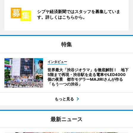
シブヤ経済新聞ではスタッフを募集していま
す。詳しくはこちらから。
特集
インタビュー
世界最大「渋谷ジオラマ」を徹底解剖！ 地下
5階まで再現・渋谷駅を走る電車やLED4000
個の夜景 都市モデラーMAJIRIさんが作る
「もう一つの渋谷」
もっと見る
最新ニュース