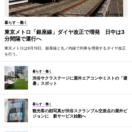
暮らす・働く
東京メトロ「銀座線」ダイヤ改正で増発 日中は3
分間隔で運行へ
東京メトロは9月19日、銀座線と丸ノ内線で列車を増発するダイヤ改正
を行う。
暮らす・働く
渋谷サクラステージに屋外エアコンやミストの「避
暑」スポット
暮らす・働く
観光客の顔写真が渋谷スクランブル交差点の屋外ビ
ジョンに 新サービス始動へ