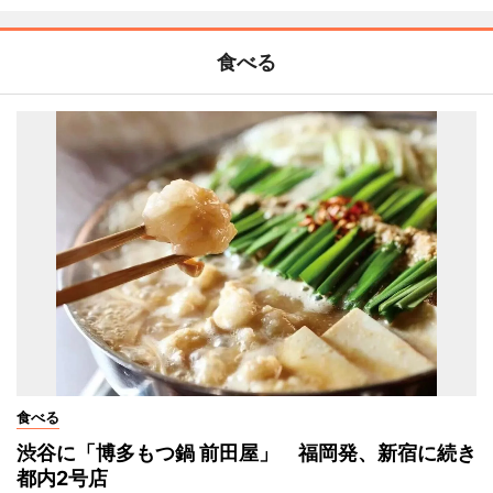
食べる
食べる
渋谷に「博多もつ鍋 前田屋」 福岡発、新宿に続き
都内2号店