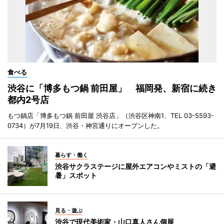
食べる
渋谷に「博多もつ鍋 前田屋」 福岡発、新宿に続き
都内2号店
もつ鍋店「博多もつ鍋 前田屋 渋谷店」（渋谷区神南1、TEL 03-5593-
0734）が7月19日、渋谷・神宮通りにオープンした。
暮らす・働く
渋谷サクラステージに屋外エアコンやミストの「避
暑」スポット
見る・遊ぶ
渋谷で現代美術家・山口真人さん個展