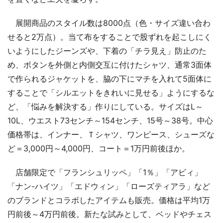
展開商品のスタイル数は8000点（色・サイズ違い合わ
せると2万点）。当て布をすることで股ずれを起こしにく
いようにしたジーンズや、下着の「チラ見え」防止のた
め、ボタンを外側と内側交互に付けたシャツ、通常3面体
で作られるジャケットを、脇の下にマチを入れて5面体に
することで「シルエットをきれいに見せる」ようにするな
ど、「悩みを解決する」作りにしている。サイズはL～
10L、ウエスト73センチ～154センチ、15号～38号。中心
価格帯は、インナー、Ｔシャツ、ワンピース、シューズな
ど＝3,000円～4,000円、コート＝1万円前後ほか。
店舗限定で「フランシュリッペ」「1％」「アビィ」
「ナン-ハイツ」「エドウィン」「ローズティアラ」など
のブランドとコラボしたアイテムも販売。価格は平均1万
円前後～4万円前後。新たな試みとして、ベッドやチェス