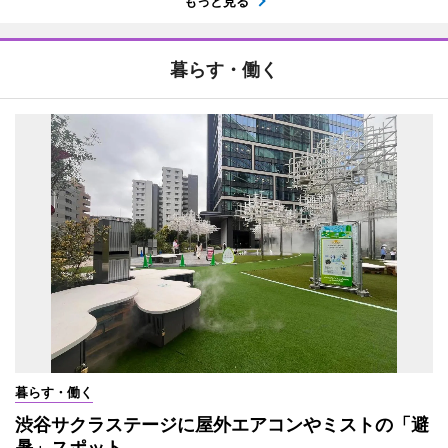
もっと見る
暮らす・働く
暮らす・働く
渋谷サクラステージに屋外エアコンやミストの「避
暑」スポット