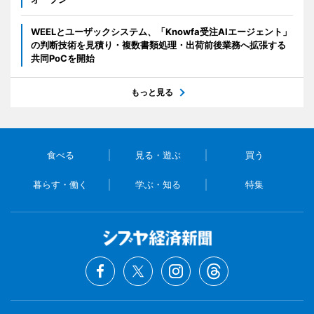
WEELとユーザックシステム、「Knowfa受注AIエージェント」
の判断技術を見積り・複数書類処理・出荷前後業務へ拡張する
共同PoCを開始
もっと見る
食べる
見る・遊ぶ
買う
暮らす・働く
学ぶ・知る
特集