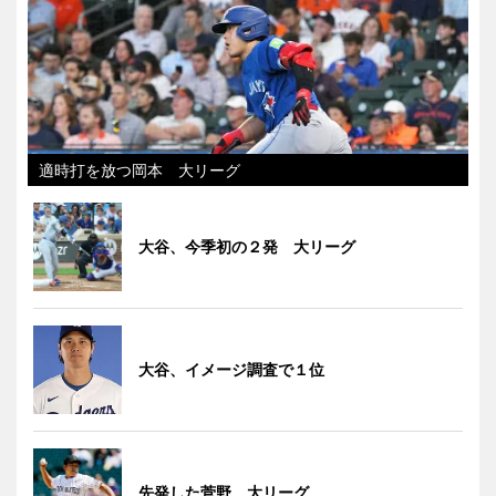
適時打を放つ岡本 大リーグ
大谷、今季初の２発 大リーグ
大谷、イメージ調査で１位
先発した菅野 大リーグ