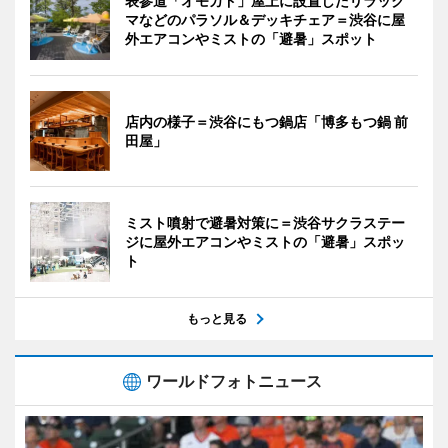
表参道「オモカド」屋上に設置したリラック
マなどのパラソル＆デッキチェア＝渋谷に屋
外エアコンやミストの「避暑」スポット
店内の様子＝渋谷にもつ鍋店「博多もつ鍋 前
田屋」
ミスト噴射で避暑対策に＝渋谷サクラステー
ジに屋外エアコンやミストの「避暑」スポッ
ト
もっと見る
ワールドフォトニュース