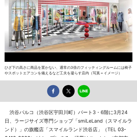
ひざ下の高さに商品を置かない、通常の3倍のフィッティングルームには椅子
やスポットエアコンを備えるなど工夫を凝らす店内（写真＝イメージ）
渋谷パルコ（渋谷区宇田川町）パート3・6階に3月24
日、ラージサイズ専門ショップ「smiLeLand（スマイルラ
ンド）」の旗艦店「スマイルランド渋谷店」（TEL
03-