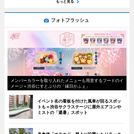
もっと見る
フォトフラッシュ
メンバーカラーを取り入れたメニューも用意するフードのイ
メージ＝渋谷にすとぷりの「縁日かふぇ」
イベント名の看板を付けた風車が回るスポッ
トも＝渋谷サクラステージに屋外エアコンや
ミストの「避暑」スポット