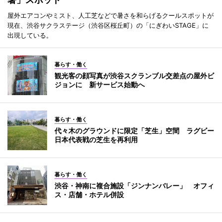
屋外エアコンやミスト、人工芝などで暑さを和らげるクールスポットが
現在、渋谷サクラステージ（渋谷区桜丘町）の「にぎわいSTAGE」に
出現している。
暮らす・働く
観光客の顔写真が渋谷スクランブル交差点の屋外ビ
ジョンに 新サービス始動へ
暮らす・働く
代々木のグラウンドに限定「芝生」空間 ラグビー
日本代表戦の芝生を再利用
暮らす・働く
渋谷・神南に複合施設「ジンナンバレー」 オフィ
ス・店舗・ホテル併設