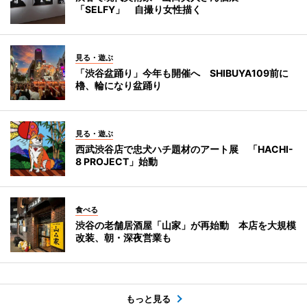
「SELFY」 自撮り女性描く
見る・遊ぶ
「渋谷盆踊り」今年も開催へ SHIBUYA109前に
櫓、輪になり盆踊り
見る・遊ぶ
西武渋谷店で忠犬ハチ題材のアート展 「HACHI-
8 PROJECT」始動
食べる
渋谷の老舗居酒屋「山家」が再始動 本店を大規模
改装、朝・深夜営業も
もっと見る