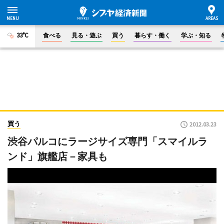
33°C
食べる
見る・遊ぶ
買う
暮らす・働く
学ぶ・知る
買う
2012.03.23
渋谷パルコにラージサイズ専門「スマイルラ
ンド」旗艦店－家具も