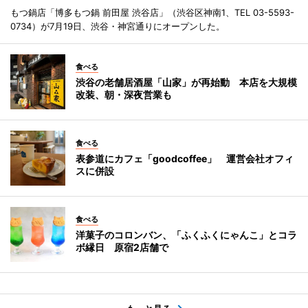
もつ鍋店「博多もつ鍋 前田屋 渋谷店」（渋谷区神南1、TEL 03-5593-
0734）が7月19日、渋谷・神宮通りにオープンした。
食べる
渋谷の老舗居酒屋「山家」が再始動 本店を大規模
改装、朝・深夜営業も
食べる
表参道にカフェ「goodcoffee」 運営会社オフィ
スに併設
食べる
洋菓子のコロンバン、「ふくふくにゃんこ」とコラ
ボ縁日 原宿2店舗で