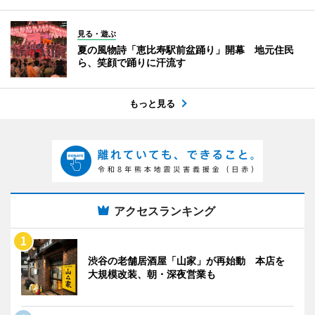
見る・遊ぶ
夏の風物詩「恵比寿駅前盆踊り」開幕 地元住民
ら、笑顔で踊りに汗流す
もっと見る
アクセスランキング
渋谷の老舗居酒屋「山家」が再始動 本店を
大規模改装、朝・深夜営業も