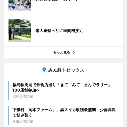
米大統領ヘリに民間機接近
もっと見る
みん経トピックス
福島駅周辺で飲食店巡り「きて！みて！呑んでラリー」
100店舗参加へ
福島経済新聞
下條村「岡本ファーム」、黒スイカ収穫最盛期 少雨高温
で甘み強く
飯田経済新聞