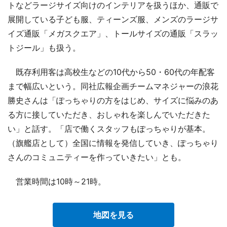
トなどラージサイズ向けのインテリアを扱うほか、通販で
展開している子ども服、ティーンズ服、メンズのラージサ
イズ通販「メガスクエア」、トールサイズの通販「スラッ
トジール」も扱う。
既存利用客は高校生などの10代から50・60代の年配客
まで幅広いという。同社広報企画チームマネジャーの浪花
勝史さんは「ぽっちゃりの方をはじめ、サイズに悩みのあ
る方に接していただき、おしゃれを楽しんでいただきた
い」と話す。「店で働くスタッフもぽっちゃりが基本。
（旗艦店として）全国に情報を発信していき、ぽっちゃり
さんのコミュニティーを作っていきたい」とも。
営業時間は10時～21時。
地図を見る