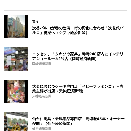
買う
渋谷パルコが春の改装－街の変化に合わせ「次世代パ
ルコ」提案へ（シブヤ経済新聞）
ニッセン、「タキソウ家具」岡崎248店内にインテリ
アショールーム1号店（岡崎経済新聞）
岡崎経済新聞
大名におむつケーキ専門店「ベビーフラミンゴ」－専
業主婦が出店（天神経済新聞）
天神経済新聞
仙台に馬具・乗馬用品専門店－馬術歴45年のオーナー
が開く（仙台経済新聞）
仙台経済新聞