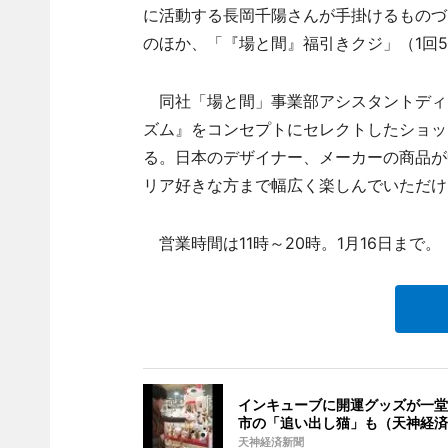
に活動する長岡千陽さんが手掛けるものづく
のほか、「『場と間』福引きクジ」（1回5
同社「場と間」事業部アシスタントディ
ズム』をコンセプトにセレクトしたショッ
る。日本のデザイナー、メーカーの商品が
リア好きな方まで幅広く楽しんでいただけ
営業時間は11時～20時。1月16日まで。
インキューブに開運グッズが一堂
市の「追い出し猫」も（天神経済
天神経済新聞