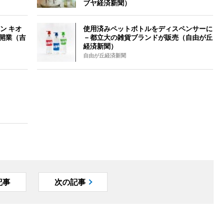
ブヤ経済新聞）
ン キオ
使用済みペットボトルをディスペンサーに
開業（吉
－都立大の雑貨ブランドが販売（自由が丘
経済新聞）
自由が丘経済新聞
記事
次の記事