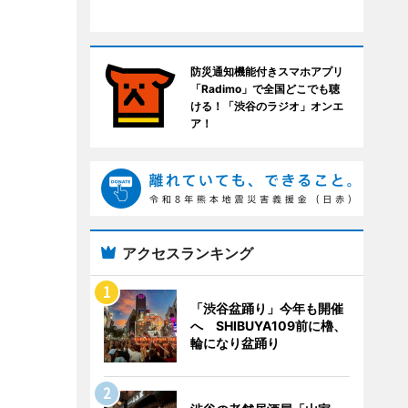
防災通知機能付きスマホアプリ
「Radimo」で全国どこでも聴
ける！「渋谷のラジオ」オンエ
ア！
アクセスランキング
「渋谷盆踊り」今年も開催
へ SHIBUYA109前に櫓、
輪になり盆踊り