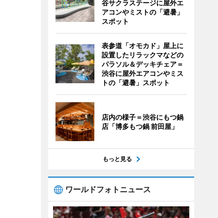
谷サクラステージに屋外エ
アコンやミストの「避暑」
スポット
表参道「オモカド」屋上に
設置したリラックマなどの
パラソル＆デッキチェア＝
渋谷に屋外エアコンやミス
トの「避暑」スポット
店内の様子＝渋谷にもつ鍋
店「博多もつ鍋 前田屋」
もっと見る
ワールドフォトニュース