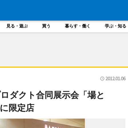
見る・遊ぶ
買う
暮らす・働く
学ぶ・知る
2012.01.06
ロダクト合同展示会「場と
に限定店