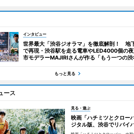
インタビュー
世界最大「渋谷ジオラマ」を徹底解剖！ 地
で再現・渋谷駅を走る電車やLED4000個の
市モデラーMAJIRIさんが作る「もう一つの渋
もっと見る
ュース
見る・遊ぶ
映画「ハチミツとクロー
ジタル版、渋谷でリバイ