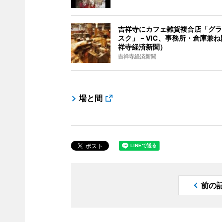
吉祥寺にカフェ雑貨複合店「グラ
スク」－VIC、事務所・倉庫兼ね
祥寺経済新聞）
吉祥寺経済新聞
場と間
前の