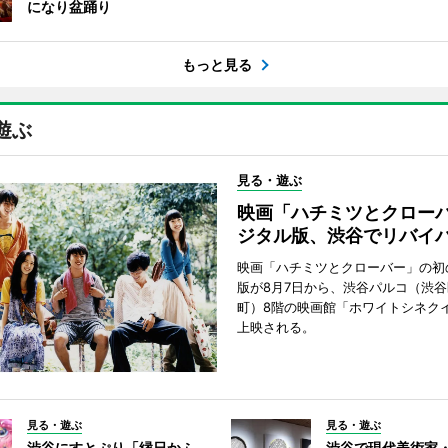
になり盆踊り
もっと見る
遊ぶ
見る・遊ぶ
映画「ハチミツとクロー
ジタル版、渋谷でリバイ
映画「ハチミツとクローバー」の初
版が8月7日から、渋谷パルコ（渋
町）8階の映画館「ホワイトシネク
上映される。
見る・遊ぶ
見る・遊ぶ
渋谷にすとぷり「縁日かふ
渋谷で現代美術家