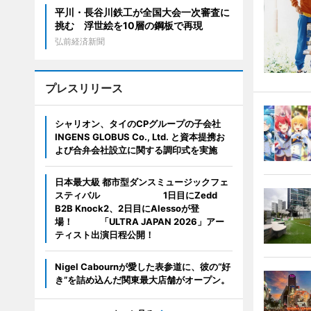
平川・長谷川鉄工が全国大会一次審査に
挑む 浮世絵を10層の鋼板で再現
弘前経済新聞
プレスリリース
シャリオン、タイのCPグループの子会社
INGENS GLOBUS Co., Ltd. と資本提携お
よび合弁会社設立に関する調印式を実施
日本最大級 都市型ダンスミュージックフェ
スティバル 1日目にZedd
B2B Knock2、2日目にAlessoが登
場！ 「ULTRA JAPAN 2026」アー
ティスト出演日程公開！
Nigel Cabournが愛した表参道に、彼の“好
き”を詰め込んだ関東最大店舗がオープン。