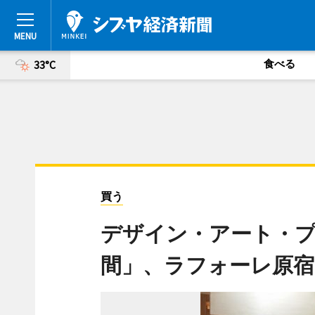
食べる
33°C
買う
デザイン・アート・プ
間」、ラフォーレ原宿