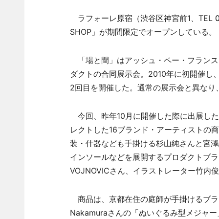
ラフォーレ原宿（渋谷区神宮前1、TEL
SHOP」が期間限定でオープンしている。
「場と間」はアッシュ・ペー・フランス
ダクトの合同展示会。2010年に初開催し
2回目を開催した。通常の展示会と異なり
今回、昨年10月に開催した際に出展した
レクトした16ブランド・アーティストの
装・什器なども手掛ける杉山純さんと宮澤
インソールなどを展開するプロダクトブラン
VOJNOVICさん、イラストレーター竹内
商品は、京都在住の庭師が手掛けるブランド
Nakamuraさんの「ぬいぐるみ型メジ