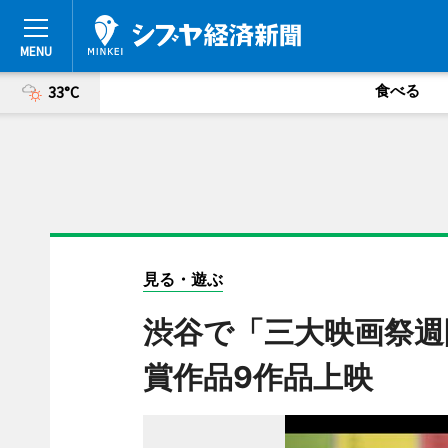
食べる
33°C
見る・遊ぶ
渋谷で「三大映画祭週
賞作品9作品上映