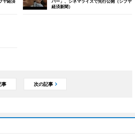
ブヤ経済
バー」、シネマライズで先行公開（シブヤ
経済新聞）
記事
次の記事