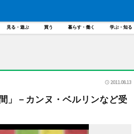
見る・遊ぶ
買う
暮らす・働く
学ぶ・知る
2011.08.13
間」－カンヌ・ベルリンなど受