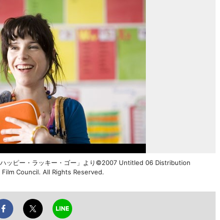
ラッキー・ゴー」より©2007 Untitled 06 Distribution
Film Council. All Rights Reserved.