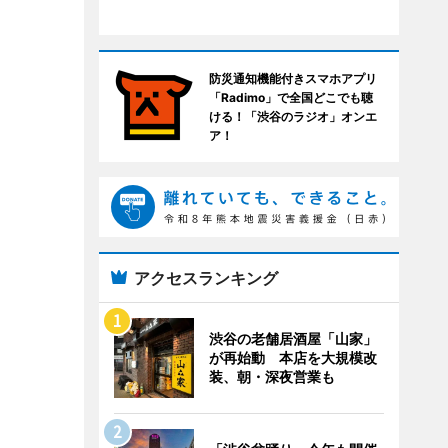
防災通知機能付きスマホアプリ
「Radimo」で全国どこでも聴
ける！「渋谷のラジオ」オンエ
ア！
アクセスランキング
渋谷の老舗居酒屋「山家」
が再始動 本店を大規模改
装、朝・深夜営業も