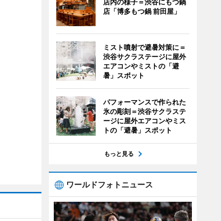
店内の様子＝渋谷にもつ鍋
店「博多もつ鍋 前田屋」
ミスト噴射で避暑対策に＝
渋谷サクラステージに屋外
エアコンやミストの「避
暑」スポット
パフォーマンスで作られた
氷の彫刻＝渋谷サクラステ
ージに屋外エアコンやミス
トの「避暑」スポット
もっと見る
ワールドフォトニュース