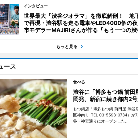
インタビュー
世界最大「渋谷ジオラマ」を徹底解剖！ 地
で再現・渋谷駅を走る電車やLED4000個の
市モデラーMAJIRIさんが作る「もう一つの渋
もっと見る
ュース
食べる
渋谷に「博多もつ鍋 前田
岡発、新宿に続き都内2号
もつ鍋店「博多もつ鍋 前田屋 渋谷
区神南1、TEL 03-5593-0734）が
谷・神宮通りにオープンした。