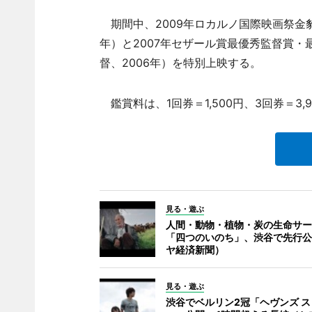
期間中、2009年ロカルノ国際映画祭金
年）と2007年セザール賞最優秀監督賞
督、2006年）を特別上映する。
鑑賞料は、1回券＝1,500円、3回券＝3,
見る・遊ぶ
人間・動物・植物・炭の生命サー
「四つのいのち」、渋谷で先行公
ヤ経済新聞）
見る・遊ぶ
渋谷でベルリン2冠「ヘヴンズ 