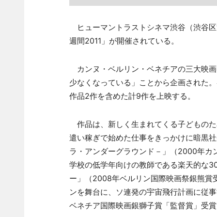
ヒューマントラストシネマ渋谷（渋谷区渋
週間2011」が開催されている。
カンヌ・ベルリン・ベネチアの三大映画
少なくなっている」ことから企画された。
作品2作を含めた計9作を上映する。
作品は、新しく生まれてくる子どものた
遣い稼ぎで始めた仕事をきっかけに暗黒社
ラ・アンダーグラウンド－」（2000年
学校の低学年向けの教師である楽天的な3
ー」（2008年ベルリン国際映画祭銀熊賞
ンを舞台に、ソ連発の宇宙飛行計画に従事
ベネチア国際映画銀獅子賞「監督賞」受賞