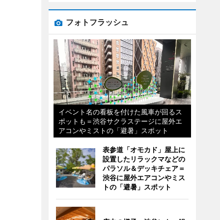
フォトフラッシュ
イベント名の看板を付けた風車が回るス
ポットも＝渋谷サクラステージに屋外エ
アコンやミストの「避暑」スポット
表参道「オモカド」屋上に
設置したリラックマなどの
パラソル＆デッキチェア＝
渋谷に屋外エアコンやミス
トの「避暑」スポット