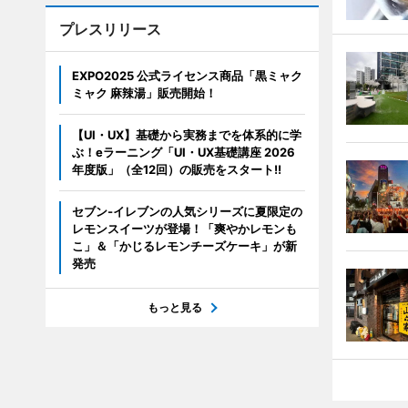
プレスリリース
EXPO2025 公式ライセンス商品「黒ミャク
ミャク 麻辣湯」販売開始！
【UI・UX】基礎から実務までを体系的に学
ぶ！eラーニング「UI・UX基礎講座 2026
年度版」（全12回）の販売をスタート!!
セブン‐イレブンの人気シリーズに夏限定の
レモンスイーツが登場！「爽やかレモンも
こ」＆「かじるレモンチーズケーキ」が新
発売
もっと見る