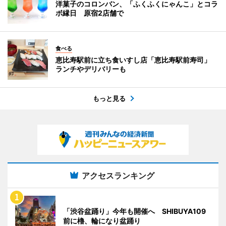
洋菓子のコロンバン、「ふくふくにゃんこ」とコラ
ボ縁日 原宿2店舗で
食べる
恵比寿駅前に立ち食いすし店「恵比寿駅前寿司」
ランチやデリバリーも
もっと見る
アクセスランキング
「渋谷盆踊り」今年も開催へ SHIBUYA109
前に櫓、輪になり盆踊り