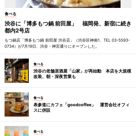
食べる
渋谷に「博多もつ鍋 前田屋」 福岡発、新宿に続き
都内2号店
もつ鍋店「博多もつ鍋 前田屋 渋谷店」（渋谷区神南1、TEL 03-5593-
0734）が7月19日、渋谷・神宮通りにオープンした。
食べる
渋谷の老舗居酒屋「山家」が再始動 本店を大規模
改装、朝・深夜営業も
食べる
表参道にカフェ「goodcoffee」 運営会社オフィ
スに併設
食べる