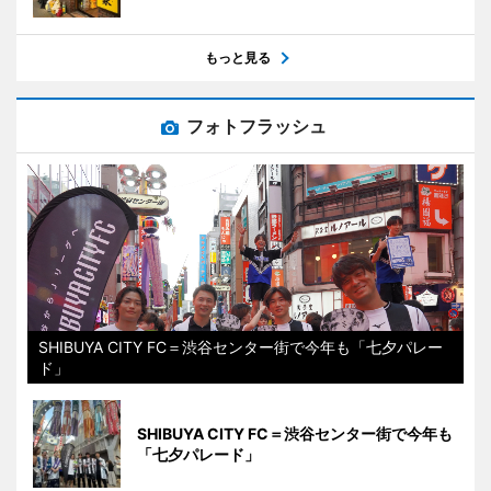
もっと見る
フォトフラッシュ
SHIBUYA CITY FC＝渋谷センター街で今年も「七夕パレー
ド」
SHIBUYA CITY FC＝渋谷センター街で今年も
「七夕パレード」