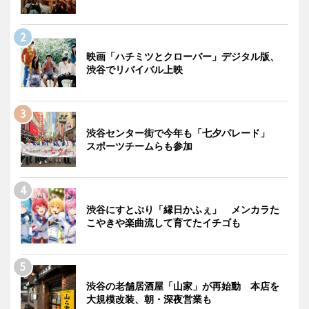
映画「ハチミツとクローバー」デジタル版、
渋谷でリバイバル上映
渋谷センター街で今年も「七夕パレード」
スポーツチームらも参加
渋谷にすとぷり「縁日かふぇ」 メンカラた
こやきや楽曲流して育てたイチゴも
渋谷の老舗居酒屋「山家」が再始動 本店を
大規模改装、朝・深夜営業も