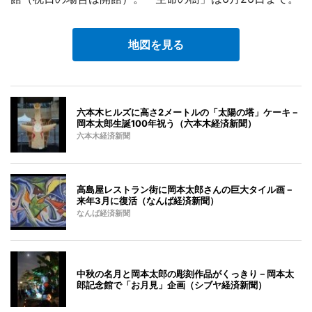
地図を見る
六本木ヒルズに高さ2メートルの「太陽の塔」ケーキ－
岡本太郎生誕100年祝う（六本木経済新聞）
六本木経済新聞
高島屋レストラン街に岡本太郎さんの巨大タイル画－
来年3月に復活（なんば経済新聞）
なんば経済新聞
中秋の名月と岡本太郎の彫刻作品がくっきり－岡本太
郎記念館で「お月見」企画（シブヤ経済新聞）