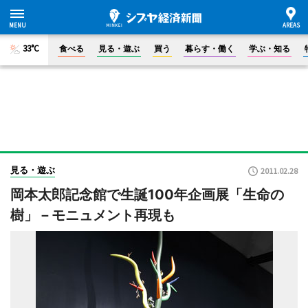
33°C
食べる
見る・遊ぶ
買う
暮らす・働く
学ぶ・知る
見る・遊ぶ
2011.02.28
岡本太郎記念館で生誕100年企画展「生命の
樹」－モニュメント再現も