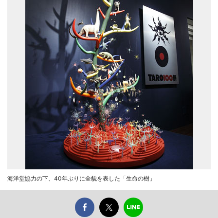
海洋堂協力の下、40年ぶりに全貌を表した「生命の樹」