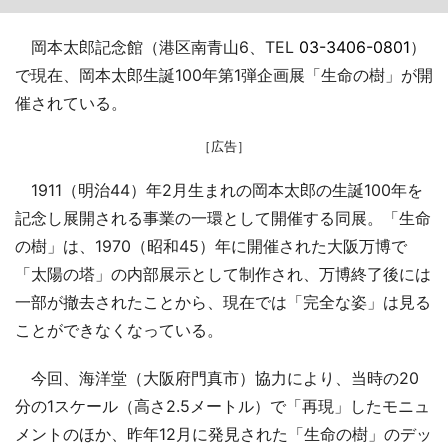
岡本太郎記念館（港区南青山6、TEL
03-3406-0801
）
で現在、岡本太郎生誕100年第1弾企画展「生命の樹」が開
催されている。
［広告］
1911（明治44）年2月生まれの岡本太郎の生誕100年を
記念し展開される事業の一環として開催する同展。「生命
の樹」は、1970（昭和45）年に開催された大阪万博で
「太陽の塔」の内部展示として制作され、万博終了後には
一部が撤去されたことから、現在では「完全な姿」は見る
ことができなくなっている。
今回、海洋堂（大阪府門真市）協力により、当時の20
分の1スケール（高さ2.5メートル）で「再現」したモニュ
メントのほか、昨年12月に発見された「生命の樹」のデッ