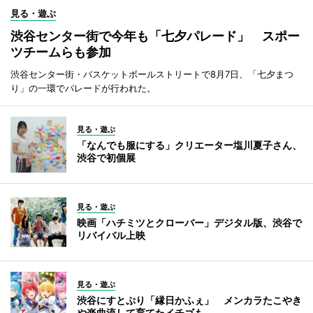
見る・遊ぶ
渋谷センター街で今年も「七夕パレード」 スポー
ツチームらも参加
渋谷センター街・バスケットボールストリートで8月7日、「七夕まつ
り」の一環でパレードが行われた。
見る・遊ぶ
「なんでも服にする」クリエーター塩川夏子さん、
渋谷で初個展
見る・遊ぶ
映画「ハチミツとクローバー」デジタル版、渋谷で
リバイバル上映
見る・遊ぶ
渋谷にすとぷり「縁日かふぇ」 メンカラたこやき
や楽曲流して育てたイチゴも