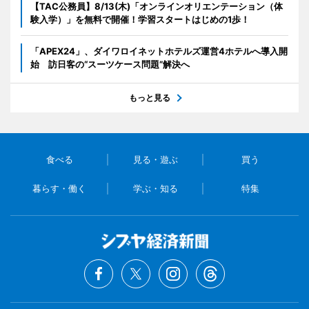
【TAC公務員】8/13(木)「オンラインオリエンテーション（体
験入学）」を無料で開催！学習スタートはじめの1歩！
「APEX24」、ダイワロイネットホテルズ運営4ホテルへ導入開
始 訪日客の“スーツケース問題”解決へ
もっと見る
食べる
見る・遊ぶ
買う
暮らす・働く
学ぶ・知る
特集