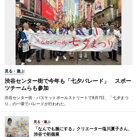
見る・遊ぶ
渋谷センター街で今年も「七夕パレード」 スポー
ツチームらも参加
渋谷センター街・バスケットボールストリートで8月7日、「七夕まつ
り」の一環でパレードが行われた。
見る・遊ぶ
「なんでも服にする」クリエーター塩川夏子さん、
渋谷で初個展