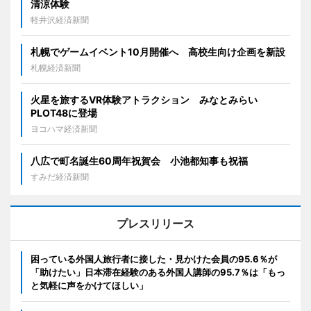
清涼体験
軽井沢経済新聞
札幌でゲームイベント10月開催へ 高校生向け企画を新設
札幌経済新聞
火星を旅するVR体験アトラクション みなとみらい
PLOT48に登場
ヨコハマ経済新聞
八広で町名誕生60周年祝賀会 小池都知事も祝福
すみだ経済新聞
プレスリリース
困っている外国人旅行者に接した・見かけた会員の95.6％が
「助けたい」日本滞在経験のある外国人講師の95.7％は「もっ
と気軽に声をかけてほしい」