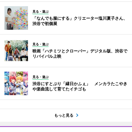
見る・遊ぶ
「なんでも服にする」クリエーター塩川夏子さん、
渋谷で初個展
見る・遊ぶ
映画「ハチミツとクローバー」デジタル版、渋谷で
リバイバル上映
見る・遊ぶ
渋谷にすとぷり「縁日かふぇ」 メンカラたこやき
や楽曲流して育てたイチゴも
もっと見る