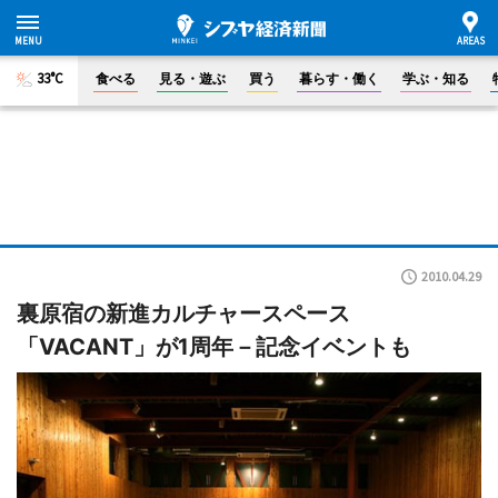
33°C
食べる
見る・遊ぶ
買う
暮らす・働く
学ぶ・知る
2010.04.29
裏原宿の新進カルチャースペース
「VACANT」が1周年－記念イベントも