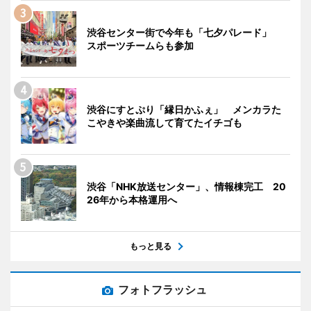
渋谷センター街で今年も「七夕パレード」
スポーツチームらも参加
渋谷にすとぷり「縁日かふぇ」 メンカラた
こやきや楽曲流して育てたイチゴも
渋谷「NHK放送センター」、情報棟完工 20
26年から本格運用へ
もっと見る
フォトフラッシュ