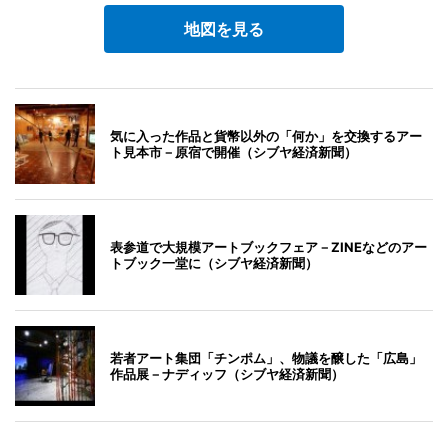
地図を見る
気に入った作品と貨幣以外の「何か」を交換するアー
ト見本市－原宿で開催（シブヤ経済新聞）
表参道で大規模アートブックフェア－ZINEなどのアー
トブック一堂に（シブヤ経済新聞）
若者アート集団「チンポム」、物議を醸した「広島」
作品展－ナディッフ（シブヤ経済新聞）