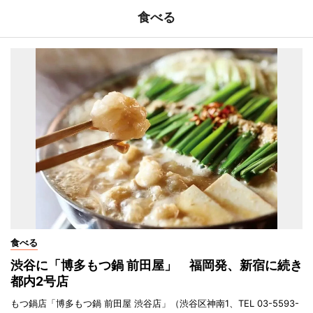
食べる
食べる
渋谷に「博多もつ鍋 前田屋」 福岡発、新宿に続き
都内2号店
もつ鍋店「博多もつ鍋 前田屋 渋谷店」（渋谷区神南1、TEL 03-5593-