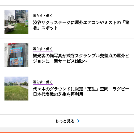
暮らす・働く
渋谷サクラステージに屋外エアコンやミストの「避
暑」スポット
暮らす・働く
観光客の顔写真が渋谷スクランブル交差点の屋外ビ
ジョンに 新サービス始動へ
暮らす・働く
代々木のグラウンドに限定「芝生」空間 ラグビー
日本代表戦の芝生を再利用
もっと見る