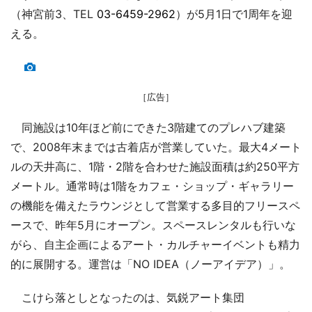
（神宮前3、TEL
03-6459-2962
）が5月1日で1周年を迎
える。
［広告］
同施設は10年ほど前にできた3階建てのプレハブ建築
で、2008年末までは古着店が営業していた。最大4メート
ルの天井高に、1階・2階を合わせた施設面積は約250平方
メートル。通常時は1階をカフェ・ショップ・ギャラリー
の機能を備えたラウンジとして営業する多目的フリースペ
ースで、昨年5月にオープン。スペースレンタルも行いな
がら、自主企画によるアート・カルチャーイベントも精力
的に展開する。運営は「NO IDEA（ノーアイデア）」。
こけら落としとなったのは、気鋭アート集団