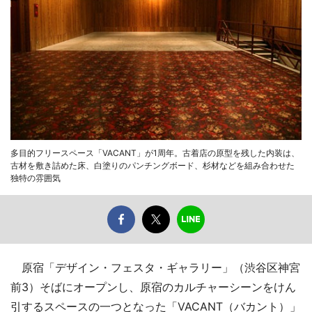
多目的フリースペース「VACANT」が1周年。古着店の原型を残した内装は、
古材を敷き詰めた床、白塗りのパンチングボード、杉材などを組み合わせた
独特の雰囲気
原宿「デザイン・フェスタ・ギャラリー」（渋谷区神宮
前3）そばにオープンし、原宿のカルチャーシーンをけん
引するスペースの一つとなった「VACANT（バカント）」