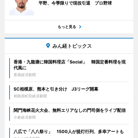
平野、今季限りで現役引退 プロ野球
もっと見る
みん経トピックス
香港・九龍塘に韓国料理店「Social」 韓国定番料理を現
代風に
香港経済新聞
SC相模原、熊本と引き分け J3リーグ開幕
相模原町田経済新聞
関門海峡花火大会、無料エリアなしの門司側をライブ配信
小倉経済新聞
八広で「八八祭り」 1500人が提灯行列、多幸アートも