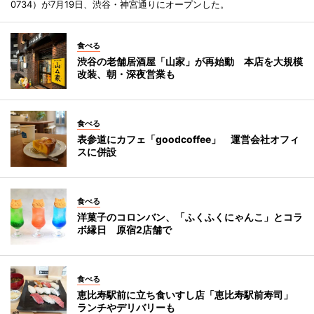
0734）が7月19日、渋谷・神宮通りにオープンした。
食べる
渋谷の老舗居酒屋「山家」が再始動 本店を大規模
改装、朝・深夜営業も
食べる
表参道にカフェ「goodcoffee」 運営会社オフィ
スに併設
食べる
洋菓子のコロンバン、「ふくふくにゃんこ」とコラ
ボ縁日 原宿2店舗で
食べる
恵比寿駅前に立ち食いすし店「恵比寿駅前寿司」
ランチやデリバリーも