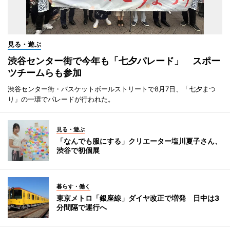
見る・遊ぶ
渋谷センター街で今年も「七夕パレード」 スポー
ツチームらも参加
渋谷センター街・バスケットボールストリートで8月7日、「七夕まつ
り」の一環でパレードが行われた。
見る・遊ぶ
「なんでも服にする」クリエーター塩川夏子さん、
渋谷で初個展
暮らす・働く
東京メトロ「銀座線」ダイヤ改正で増発 日中は3
分間隔で運行へ