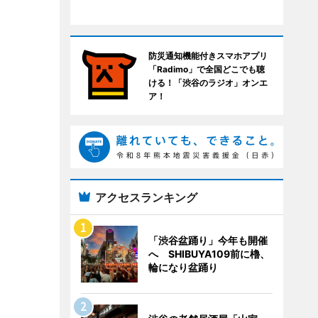
防災通知機能付きスマホアプリ
「Radimo」で全国どこでも聴
ける！「渋谷のラジオ」オンエ
ア！
アクセスランキング
「渋谷盆踊り」今年も開催
へ SHIBUYA109前に櫓、
輪になり盆踊り