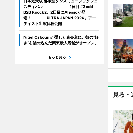
日本最大級 都市型ダンスミュージックフェ
スティバル 1日目にZedd
B2B Knock2、2日目にAlessoが登
場！ 「ULTRA JAPAN 2026」アー
ティスト出演日程公開！
Nigel Cabournが愛した表参道に、彼の“好
き”を詰め込んだ関東最大店舗がオープン。
もっと見る
見る・