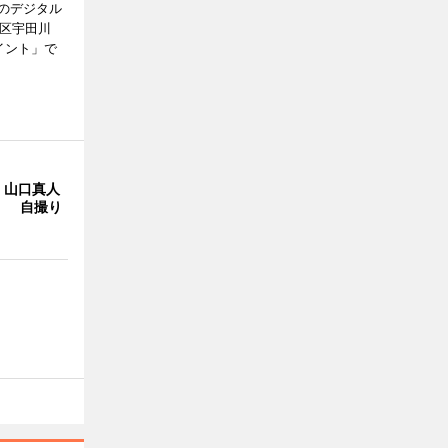
のデジタル
谷区宇田川
イント」で
・山口真人
Y」 自撮り