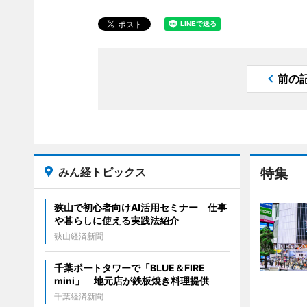
前の
みん経トピックス
特集
狭山で初心者向けAI活用セミナー 仕事
や暮らしに使える実践法紹介
狭山経済新聞
千葉ポートタワーで「BLUE＆FIRE
mini」 地元店が鉄板焼き料理提供
千葉経済新聞