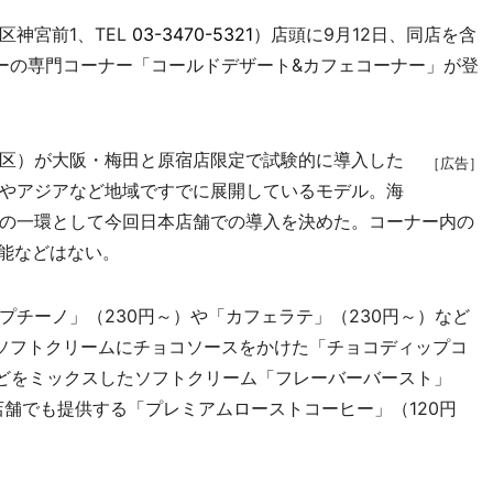
神宮前1、TEL
03-3470-5321
）店頭に9月12日、同店を含
ーの専門コーナー「コールドデザート&カフェコーナー」が登
区）が大阪・梅田と原宿店限定で試験的に導入した
［広告］
やアジアなど地域ですでに展開しているモデル。海
の一環として今回日本店舗での導入を決めた。コーナー内の
機能などはない。
チーノ」（230円～）や「カフェラテ」（230円～）など
ソフトクリームにチョコソースをかけた「チョコディップコ
などをミックスしたソフトクリーム「フレーバーバースト」
店舗でも提供する「プレミアムローストコーヒー」（120円