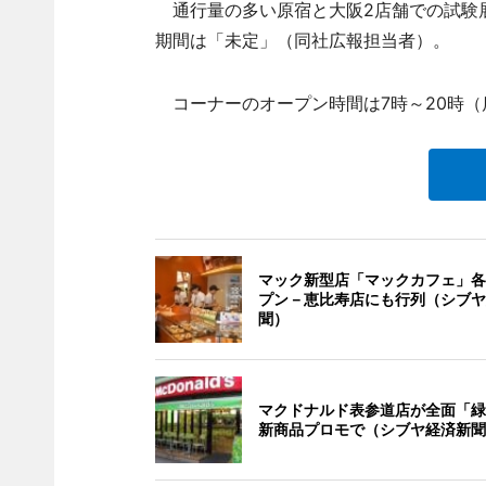
通行量の多い原宿と大阪2店舗での試験
期間は「未定」（同社広報担当者）。
コーナーのオープン時間は7時～20時（
マック新型店「マックカフェ」各
プン－恵比寿店にも行列（シブヤ
聞）
マクドナルド表参道店が全面「緑
新商品プロモで（シブヤ経済新聞