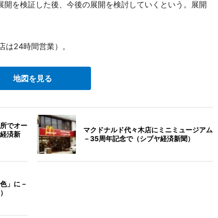
展開を検証した後、今後の展開を検討していくという。展開
店は24時間営業）。
地図を見る
所でオー
マクドナルド代々木店にミニミュージアム
経済新
－35周年記念で（シブヤ経済新聞）
色」に－
）