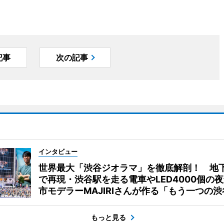
記事
次の記事
インタビュー
世界最大「渋谷ジオラマ」を徹底解剖！ 地
で再現・渋谷駅を走る電車やLED4000個の
市モデラーMAJIRIさんが作る「もう一つの渋
もっと見る