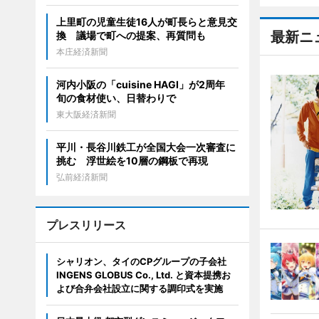
上里町の児童生徒16人が町長らと意見交
最新ニ
換 議場で町への提案、再質問も
本庄経済新聞
河内小阪の「cuisine HAGI」が2周年
旬の食材使い、日替わりで
東大阪経済新聞
平川・長谷川鉄工が全国大会一次審査に
挑む 浮世絵を10層の鋼板で再現
弘前経済新聞
プレスリリース
シャリオン、タイのCPグループの子会社
INGENS GLOBUS Co., Ltd. と資本提携お
よび合弁会社設立に関する調印式を実施