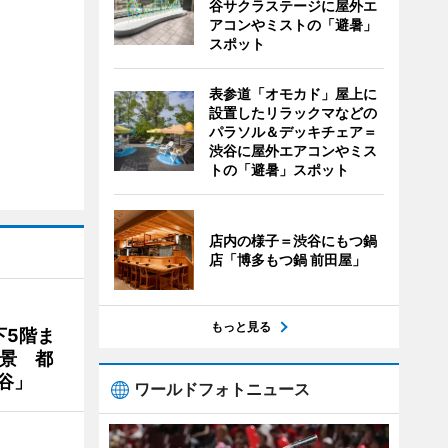
谷サクラステージに屋外エ
アコンやミストの「避暑」
スポット
表参道「オモカド」屋上に
設置したリラックマなどの
パラソル＆デッキチェア＝
渋谷に屋外エアコンやミス
トの「避暑」スポット
店内の様子＝渋谷にもつ鍋
店「博多もつ鍋 前田屋」
もっと見る
下5階ま
夜景 都
谷」
ワールドフォトニュース