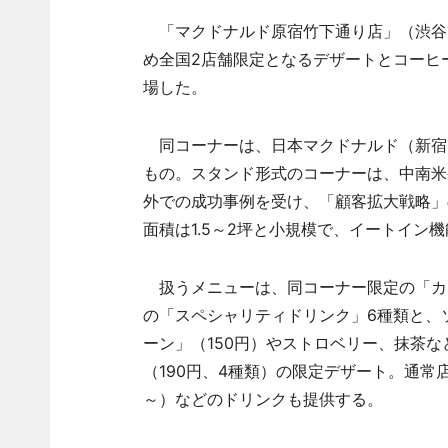
「マクドナルド原宿竹下通り店」（渋谷区
め全国2店舗限定となるデザートとコーヒ
場した。
同コーナーは、日本マクドナルド（新宿
もの。スタンド形式のコーナーは、中南米
外での成功事例を受け、「顧客拡大戦略」
面積は1.5～2坪と小規模で、イートイン
扱うメニューは、同コーナー限定の「カプ
の「スペシャリティドリンク」6種類と、
ーン」（150円）やストロベリー、抹茶
（190円、4種類）の限定デザート。通常
～）などのドリンクも提供する。