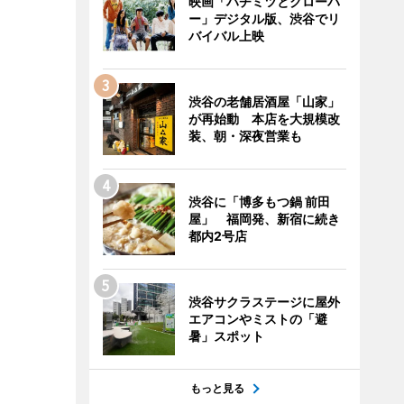
映画「ハチミツとクローバ
ー」デジタル版、渋谷でリ
バイバル上映
渋谷の老舗居酒屋「山家」
が再始動 本店を大規模改
装、朝・深夜営業も
渋谷に「博多もつ鍋 前田
屋」 福岡発、新宿に続き
都内2号店
渋谷サクラステージに屋外
エアコンやミストの「避
暑」スポット
もっと見る