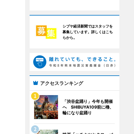
シブヤ経済新聞ではスタッフを
募集しています。詳しくはこち
らから。
アクセスランキング
「渋谷盆踊り」今年も開催
へ SHIBUYA109前に櫓、
輪になり盆踊り