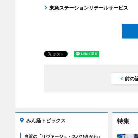
東急ステーションリテールサービス
前の
みん経トピックス
特集
白浜の「リヴァージュ・スパひきがわ」