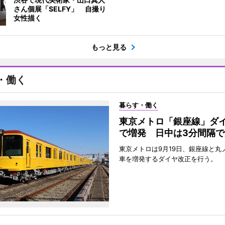
さん個展「SELFY」 自撮り
女性描く
もっと見る
・働く
暮らす・働く
東京メトロ「銀座線」ダ
で増発 日中は3分間隔で
東京メトロは9月19日、銀座線と丸
車を増発するダイヤ改正を行う。