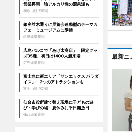
営業再開 強アルカリ性の源泉湯も
和歌山経済新聞
銀座並木通りに展覧会連動型のテーマカ
フェ ミュージアムに隣接
銀座経済新聞
広島パルコで「あげ太商店」 限定グッ
最新ニ
ズ35種、初日は1400人超来場
広島経済新聞
富士急に新エリア「サンエックス パラダ
イス」 2つのアトラクションも
富士山経済新聞
仙台市役所建て替え現場に子どもの遊
び・学びの場 夏休みに平日開放日
仙台経済新聞