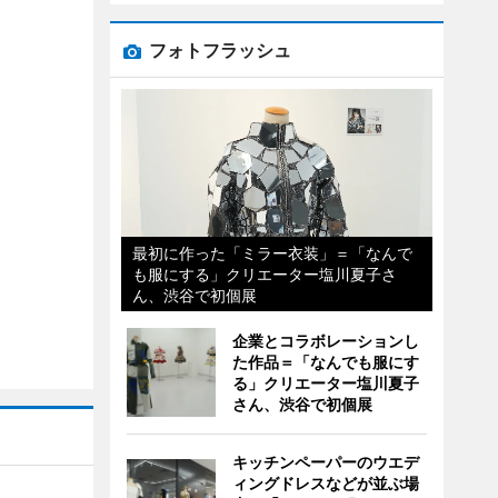
フォトフラッシュ
最初に作った「ミラー衣装」＝「なんで
も服にする」クリエーター塩川夏子さ
ん、渋谷で初個展
企業とコラボレーションし
た作品＝「なんでも服にす
る」クリエーター塩川夏子
さん、渋谷で初個展
キッチンペーパーのウエデ
ィングドレスなどが並ぶ場