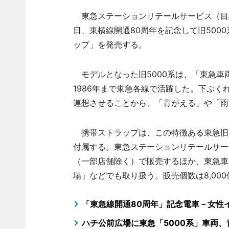
東急ステーションリテールサービス（目黒
日、東横線開通80周年を記念して旧500
ップ」を発売する。
モデルとなった旧5000系は、「東急車両
1986年まで東急各線で活躍した。下ぶ
連想させることから、「青がえる」や「雨
携帯ストラップは、この特徴ある東急旧5
付属する。東急ステーションリテールサービ
（一部店舗除く）で販売するほか、東急車
場」などでも取り扱う。販売個数は8,000
「東急線開通80周年」記念電車－女性
ハチ公前広場に東急「5000系」車両