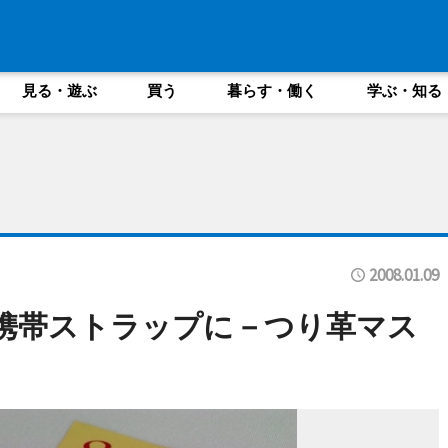
見る・遊ぶ
買う
暮らす・働く
学ぶ・知る
2008.01.09
が携帯ストラップに－つり革マス