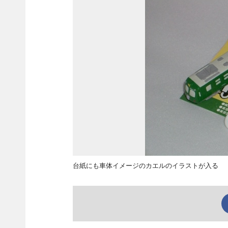
台紙にも車体イメージのカエルのイラストが入る