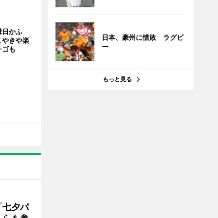
縁日かふ
日本、豪州に惜敗 ラグビ
こやきや楽
ー
チゴも
もっと見る
「七夕パ