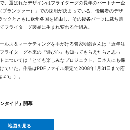
で、選ばれたデザインはフライターグの長年のパートナー企
R（プランツァー）」での採用が決まっている。優勝者のデザ
ラックとともに欧州各国を経由し、その後各パーツに裁ち落
てフライターグ製品に生まれ変わる仕組み。
ールス＆マーケティングを手がける管家明彦さんは「近年注
フライターグ本来の『遊び心』も知ってもらえたらと思っ
トについては「とても楽しみなプロジェクト。日本人にも採
ていた。作品はPDFファイル限定で2008年1月31日まで応
g.ch」）。
ンタイド」開幕
地図を見る