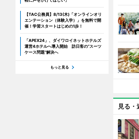
【TAC公務員】8/13(木)「オンラインオリ
エンテーション（体験入学）」を無料で開
催！学習スタートはじめの1歩！
「APEX24」、ダイワロイネットホテルズ
運営4ホテルへ導入開始 訪日客の“スーツ
ケース問題”解決へ
もっと見る
見る・