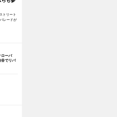
ムらも参
ストリート
でパレードが
クローバ
渋谷でリバ