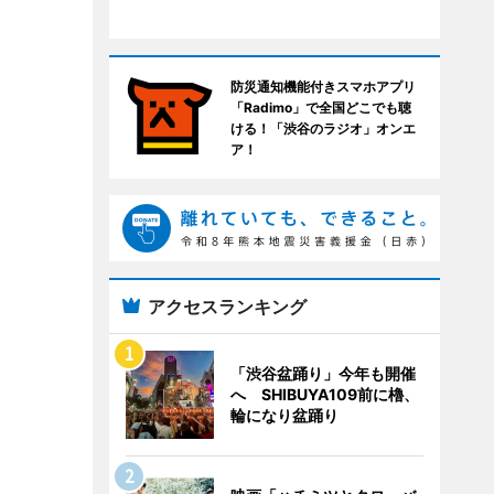
防災通知機能付きスマホアプリ
「Radimo」で全国どこでも聴
ける！「渋谷のラジオ」オンエ
ア！
アクセスランキング
「渋谷盆踊り」今年も開催
へ SHIBUYA109前に櫓、
輪になり盆踊り