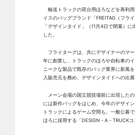
輸送トラックの荷台用ほろなどを再利用
イスのバッグブランド「FREITAG（フ
「デザインタイド」（11月4日で閉幕）
した。
フライターグは、共にデザイナーのマーカ
年に創業し、トラックのほろや自転車のイ
ニークな製品で既存のバッグ業界に新風を
入販売元を務め、デザインタイドへの出展
メーン会場の国立競技場前に出現したの
には新作バッグをはじめ、今年のデザイン
トラックによるゲーム空間も。一般公募で
ほろに採用する「DESIGN－A－TRUC