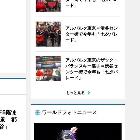
ード」
アルバルク東京＝渋谷セン
ター街で今年も「七夕パレ
ード」
アルバルク東京のザック・
バランスキー選手＝渋谷セ
ンター街で今年も「七夕パ
レード」
もっと見る
下5階ま
ワールドフォトニュース
夜景 都
谷」