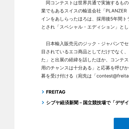
同コンテストは世界共通で実施するもの
業でもあるスイスの輸送会社「PLANZE
インをあしらったほろは、採用後5年間ト
とされ「スペシャル・エディション」とし
日本輸入販売元のジック・ジャパンでセ
目されているエコ商品としてだけでなく、
た」と出展の経緯を話したほか、コンテス
用のチャンスは十分ある」と応募を呼びかけ
募を受け付ける（宛先は「contest@freita
FREITAG
シブヤ経済新聞－国立競技場で「デザイ