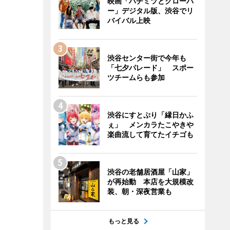
映画「ハチミツとクローバ
ー」デジタル版、渋谷でリ
バイバル上映
渋谷センター街で今年も
「七夕パレード」 スポー
ツチームらも参加
渋谷にすとぷり「縁日かふ
ぇ」 メンカラたこやきや
楽曲流して育てたイチゴも
渋谷の老舗居酒屋「山家」
が再始動 本店を大規模改
装、朝・深夜営業も
もっと見る