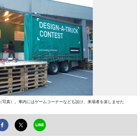
（写真）。車内にはゲームコーナーなども設け、来場者を楽しませた