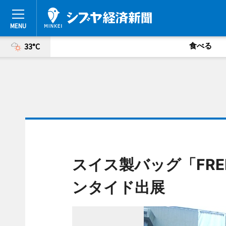
食べる
33°C
スイス製バッグ「FRE
ンタイド出展