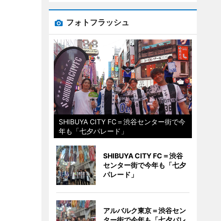
フォトフラッシュ
SHIBUYA CITY FC＝渋谷センター街で今
年も「七夕パレード」
SHIBUYA CITY FC＝渋谷
センター街で今年も「七夕
パレード」
アルバルク東京＝渋谷セン
ター街で今年も「七夕パレ