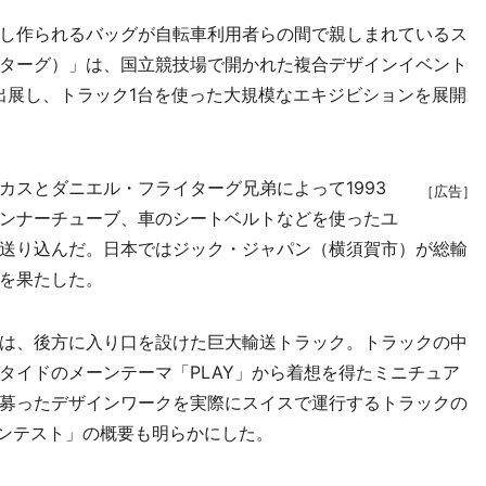
し作られるバッグが自転車利用者らの間で親しまれているス
ライターグ）」は、国立競技場で開かれた複合デザインイベント
に出展し、トラック1台を使った大規模なエキジビションを展開
スとダニエル・フライターグ兄弟によって1993
［広告］
ンナーチューブ、車のシートベルトなどを使ったユ
送り込んだ。日本ではジック・ジャパン（横須賀市）が総輸
を果たした。
は、後方に入り口を設けた巨大輸送トラック。トラックの中
タイドのメーンテーマ「PLAY」から着想を得たミニチュア
募ったデザインワークを実際にスイスで運行するトラックの
Kコンテスト」の概要も明らかにした。