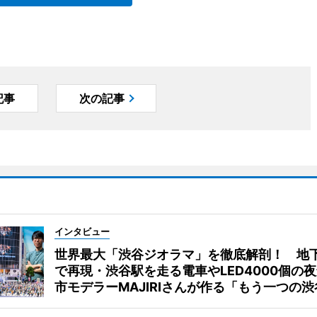
記事
次の記事
インタビュー
世界最大「渋谷ジオラマ」を徹底解剖！ 地
で再現・渋谷駅を走る電車やLED4000個の
市モデラーMAJIRIさんが作る「もう一つの渋