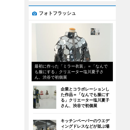
フォトフラッシュ
最初に作った「ミラー衣装」＝「なんで
も服にする」クリエーター塩川夏子さ
ん、渋谷で初個展
企業とコラボレーションし
た作品＝「なんでも服にす
る」クリエーター塩川夏子
さん、渋谷で初個展
キッチンペーパーのウエデ
ィングドレスなどが並ぶ場