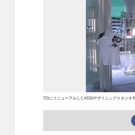
7日にリニューアルしたKDDIデザイニングスタジオ1階