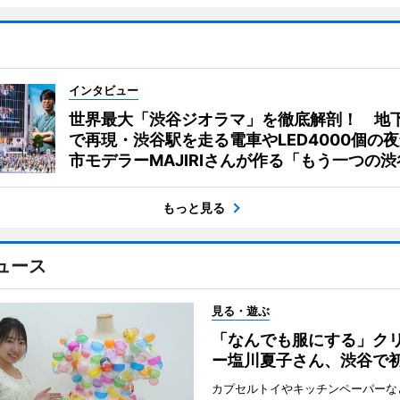
インタビュー
世界最大「渋谷ジオラマ」を徹底解剖！ 地
で再現・渋谷駅を走る電車やLED4000個の
市モデラーMAJIRIさんが作る「もう一つの渋
もっと見る
ュース
見る・遊ぶ
「なんでも服にする」ク
ー塩川夏子さん、渋谷で
カプセルトイやキッチンペーパーな