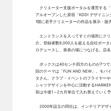
クリエーター支援ポータルを運営する「ロ
アルオープンした原宿「KDDI デザイニング
1階に若手クリエーターの作品を展示・販
エントランスを入ってすぐの場所にクリ
介。登録者数8,000人を超える自社ポー
ロデュースし、発表の場につなげる。店名は「T
ボックスは40センチ四方のものが7つで
回のテーマは「FUN AND NEW」。
タさん、クラブ・イベントのフライヤーやア
シャツデザインを中心に活動するHARIK
容は今後1～2カ月単位で入れ替えていく
2000年設立の同社は、インテリアデザ