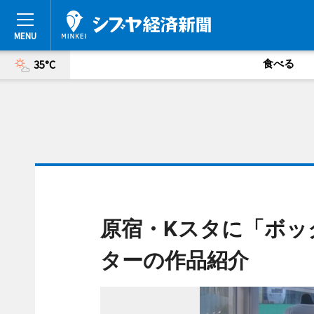
食べる
35°C
原宿・Kスタに「ボッ
ターの作品紹介