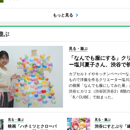
もっと見る
遊ぶ
見る・遊ぶ
「なんでも服にする」ク
ー塩川夏子さん、渋谷で
カプセルトイやキッチンペーパーな
もので洋服を作るクリエーター塩川
の個展「なんでも服にしてみた展」
渋谷ヒカリエ（渋谷区渋谷2）8階
「8／CUBE」で始まった。
見る・遊ぶ
見る・遊ぶ
映画「ハチミツとクローバ
渋谷にすとぷり「