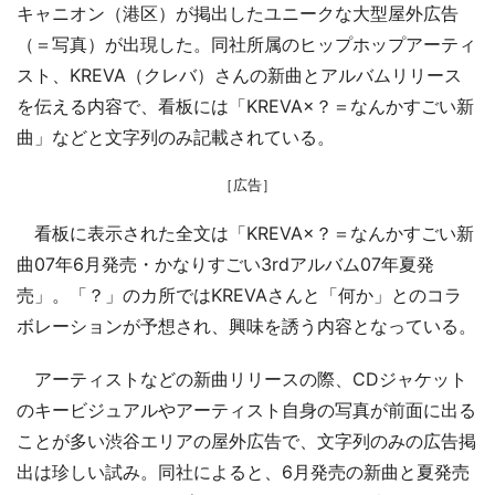
キャニオン（港区）が掲出したユニークな大型屋外広告
（＝写真）が出現した。同社所属のヒップホップアーティ
スト、KREVA（クレバ）さんの新曲とアルバムリリース
を伝える内容で、看板には「KREVA×？＝なんかすごい新
曲」などと文字列のみ記載されている。
［広告］
看板に表示された全文は「KREVA×？＝なんかすごい新
曲07年6月発売・かなりすごい3rdアルバム07年夏発
売」。「？」のカ所ではKREVAさんと「何か」とのコラ
ボレーションが予想され、興味を誘う内容となっている。
アーティストなどの新曲リリースの際、CDジャケット
のキービジュアルやアーティスト自身の写真が前面に出る
ことが多い渋谷エリアの屋外広告で、文字列のみの広告掲
出は珍しい試み。同社によると、6月発売の新曲と夏発売