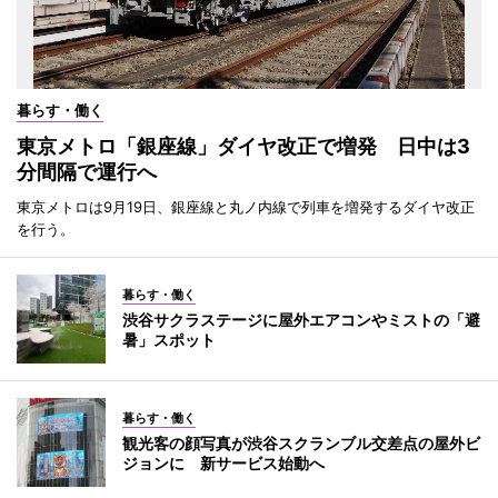
暮らす・働く
東京メトロ「銀座線」ダイヤ改正で増発 日中は3
分間隔で運行へ
東京メトロは9月19日、銀座線と丸ノ内線で列車を増発するダイヤ改正
を行う。
暮らす・働く
渋谷サクラステージに屋外エアコンやミストの「避
暑」スポット
暮らす・働く
観光客の顔写真が渋谷スクランブル交差点の屋外ビ
ジョンに 新サービス始動へ