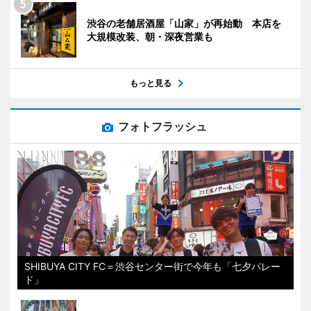
渋谷の老舗居酒屋「山家」が再始動 本店を
大規模改装、朝・深夜営業も
もっと見る
フォトフラッシュ
SHIBUYA CITY FC＝渋谷センター街で今年も「七夕パレー
ド」