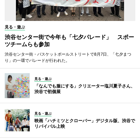
見る・遊ぶ
渋谷センター街で今年も「七夕パレード」 スポー
ツチームらも参加
渋谷センター街・バスケットボールストリートで8月7日、「七夕まつ
り」の一環でパレードが行われた。
見る・遊ぶ
「なんでも服にする」クリエーター塩川夏子さん、
渋谷で初個展
見る・遊ぶ
映画「ハチミツとクローバー」デジタル版、渋谷で
リバイバル上映