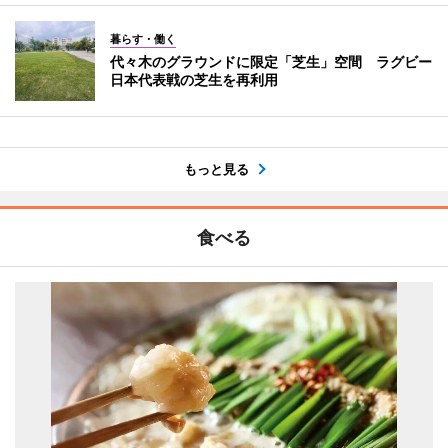
暮らす・働く
代々木のグラウンドに限定「芝生」空間 ラグビー
日本代表戦の芝生を再利用
もっと見る
食べる