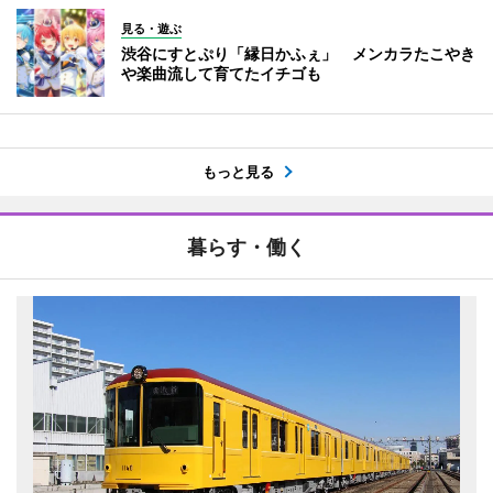
見る・遊ぶ
渋谷にすとぷり「縁日かふぇ」 メンカラたこやき
や楽曲流して育てたイチゴも
もっと見る
暮らす・働く