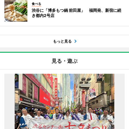
食べる
渋谷に「博多もつ鍋 前田屋」 福岡発、新宿に続
き都内2号店
もっと見る
見る・遊ぶ