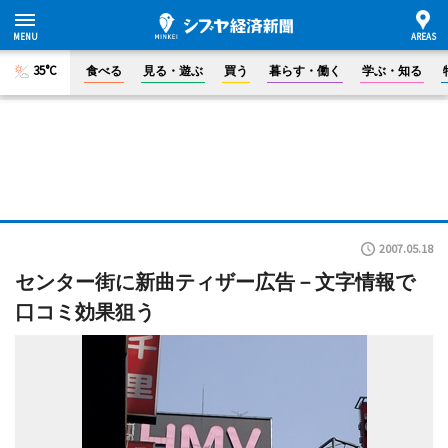
35°C
食べる
見る・遊ぶ
買う
暮らす・働く
学ぶ・知る
2007.05.18
センター街に新曲ティザー広告－文字情報で
口コミ効果狙う