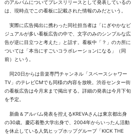
のアルバムについてプレスリリースとして発表しているの
は、現時点でこの看板に記載された情報のみだという。
実際に広告掲出に携わった同社担当者は「にぎやかなビ
ジュアルが多い看板広告の中で、文字のみのシンプルな広
告が逆に目立つと考えた」と話す。看板中「？」のカ所に
ついては「本当にすごいコラボレーションになる」（同
前）という。
同20日からは音楽専門チャンネル「スペースシャワー
TV」のテレビCMでも同様の内容を放映。渋谷センター街
の看板広告は今月末まで掲出する。詳細の発表は今月下旬
を予定。
新曲＆アルバム発表を控えるKREVAさんは東京都出身
の30歳。慶応着塾大学出身で、2004年からいったん活動
を休止している人気ヒップホップグループ「KICK THE