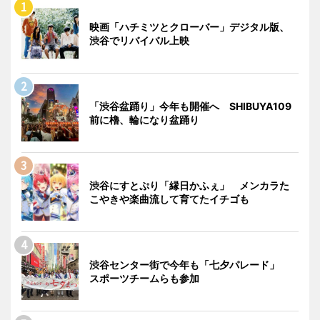
映画「ハチミツとクローバー」デジタル版、
渋谷でリバイバル上映
「渋谷盆踊り」今年も開催へ SHIBUYA109
前に櫓、輪になり盆踊り
渋谷にすとぷり「縁日かふぇ」 メンカラた
こやきや楽曲流して育てたイチゴも
渋谷センター街で今年も「七夕パレード」
スポーツチームらも参加