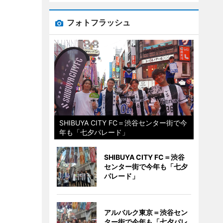
フォトフラッシュ
SHIBUYA CITY FC＝渋谷センター街で今
年も「七夕パレード」
SHIBUYA CITY FC＝渋谷
センター街で今年も「七夕
パレード」
アルバルク東京＝渋谷セン
ター街で今年も「七夕パレ