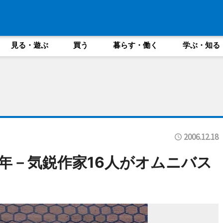
見る・遊ぶ
買う
暮らす・働く
学ぶ・知る
2006.12.18
周年－気鋭作家16人がオムニバス