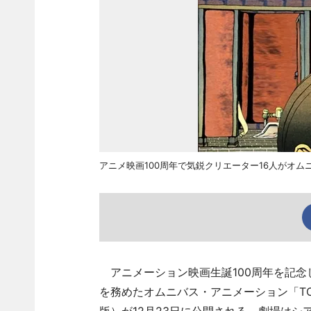
アニメ映画100周年で気鋭クリエーター16人がオ
アニメーション映画生誕100周年を記念
を務めたオムニバス・アニメーション「TO