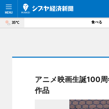
食べる
35°C
アニメ映画生誕100
作品