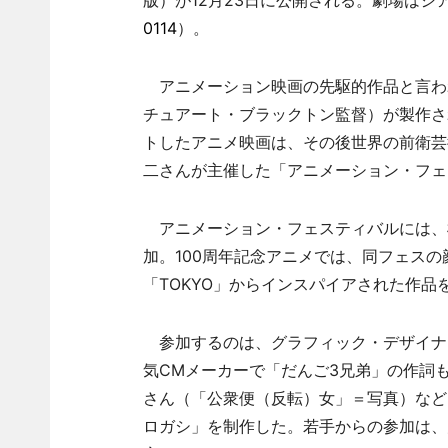
版）が12月23日に公開される。劇場はシ
0114
）。
アニメーション映画の先駆的作品と言わ
チュアート・ブラックトン監督）が製作さ
トしたアニメ映画は、その後世界の前衛芸
二さんが主催した「アニメーション・フェス
アニメーション・フェスティバルには、
加。100周年記念アニメでは、同フェス
「TOKYO」からインスパイアされた作
参加するのは、グラフィック・デザイナ
気CMメーカーで「だんご3兄弟」の作詞も務
さん（「公衆便（反転）女」＝写真）など
ロガシ」を制作した。若手からの参加は、