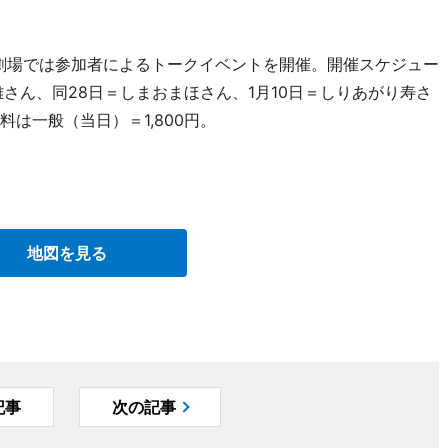
て劇場では参加者によるトークイベントを開催。開催スケジュー
雄さん、同28日＝しまおまほさん、1月10日＝しりあがり寿さ
は一般（当日）＝1,800円。
地図を見る
記事
次の記事