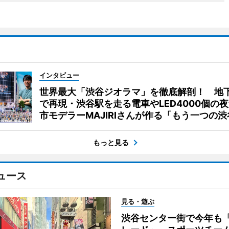
インタビュー
世界最大「渋谷ジオラマ」を徹底解剖！ 地
で再現・渋谷駅を走る電車やLED4000個の
市モデラーMAJIRIさんが作る「もう一つの渋
もっと見る
ュース
見る・遊ぶ
渋谷センター街で今年も