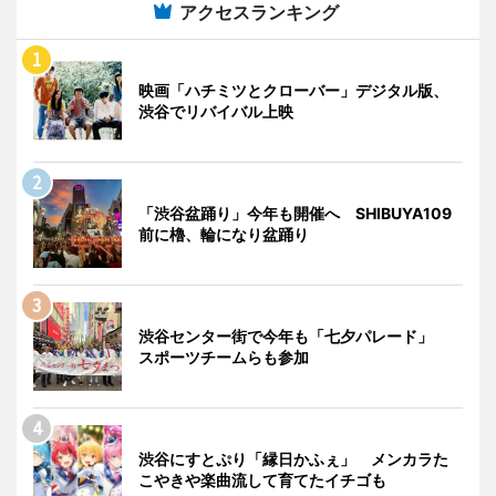
アクセスランキング
映画「ハチミツとクローバー」デジタル版、
渋谷でリバイバル上映
「渋谷盆踊り」今年も開催へ SHIBUYA109
前に櫓、輪になり盆踊り
渋谷センター街で今年も「七夕パレード」
スポーツチームらも参加
渋谷にすとぷり「縁日かふぇ」 メンカラた
こやきや楽曲流して育てたイチゴも