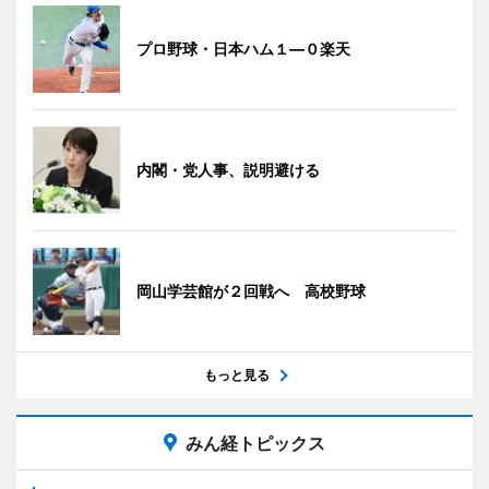
プロ野球・日本ハム１―０楽天
内閣・党人事、説明避ける
岡山学芸館が２回戦へ 高校野球
もっと見る
みん経トピックス