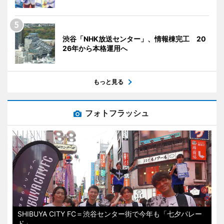
渋谷「NHK放送センター」、情報棟完工 20
26年から本格運用へ
もっと見る
フォトフラッシュ
SHIBUYA CITY FC＝渋谷センター街で今年も「七夕パレー
ド」