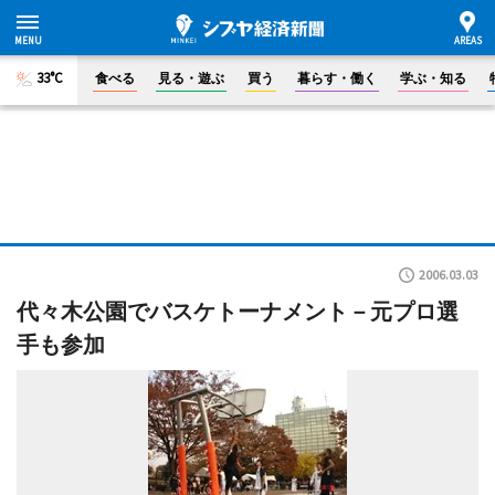
33°C
食べる
見る・遊ぶ
買う
暮らす・働く
学ぶ・知る
2006.03.03
代々木公園でバスケトーナメント－元プロ選
手も参加