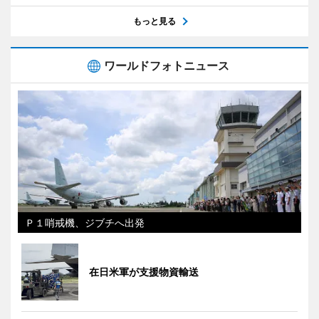
もっと見る
ワールドフォトニュース
Ｐ１哨戒機、ジブチへ出発
在日米軍が支援物資輸送