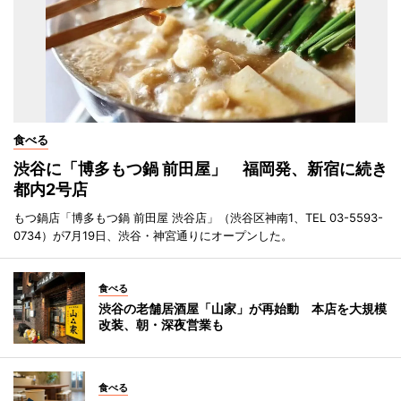
食べる
渋谷に「博多もつ鍋 前田屋」 福岡発、新宿に続き
都内2号店
もつ鍋店「博多もつ鍋 前田屋 渋谷店」（渋谷区神南1、TEL 03-5593-
0734）が7月19日、渋谷・神宮通りにオープンした。
食べる
渋谷の老舗居酒屋「山家」が再始動 本店を大規模
改装、朝・深夜営業も
食べる