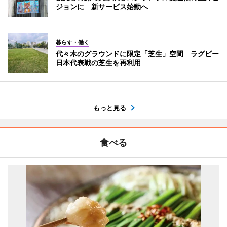
ジョンに 新サービス始動へ
暮らす・働く
代々木のグラウンドに限定「芝生」空間 ラグビー
日本代表戦の芝生を再利用
もっと見る
食べる