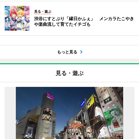
見る・遊ぶ
渋谷にすとぷり「縁日かふぇ」 メンカラたこやき
や楽曲流して育てたイチゴも
もっと見る
見る・遊ぶ