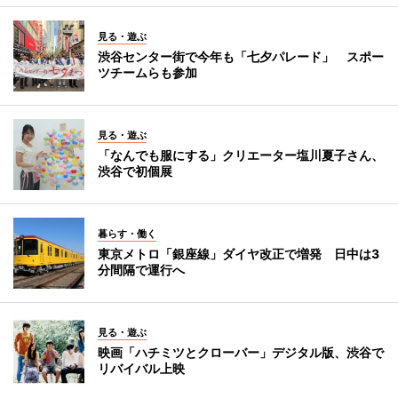
見る・遊ぶ
渋谷センター街で今年も「七夕パレード」 スポー
ツチームらも参加
見る・遊ぶ
「なんでも服にする」クリエーター塩川夏子さん、
渋谷で初個展
暮らす・働く
東京メトロ「銀座線」ダイヤ改正で増発 日中は3
分間隔で運行へ
見る・遊ぶ
映画「ハチミツとクローバー」デジタル版、渋谷で
リバイバル上映