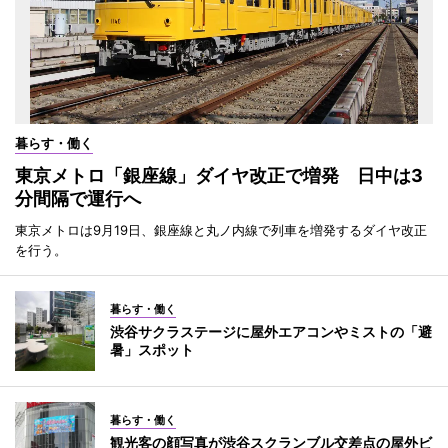
暮らす・働く
東京メトロ「銀座線」ダイヤ改正で増発 日中は3
分間隔で運行へ
東京メトロは9月19日、銀座線と丸ノ内線で列車を増発するダイヤ改正
を行う。
暮らす・働く
渋谷サクラステージに屋外エアコンやミストの「避
暑」スポット
暮らす・働く
観光客の顔写真が渋谷スクランブル交差点の屋外ビ