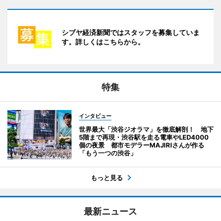
シブヤ経済新聞ではスタッフを募集していま
す。詳しくはこちらから。
特集
インタビュー
世界最大「渋谷ジオラマ」を徹底解剖！ 地下
5階まで再現・渋谷駅を走る電車やLED4000
個の夜景 都市モデラーMAJIRIさんが作る
「もう一つの渋谷」
もっと見る
最新ニュース