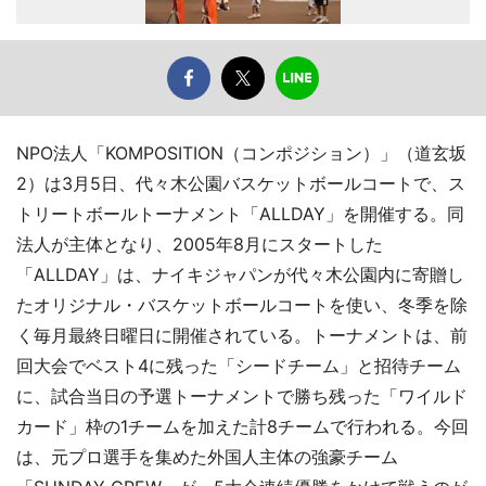
NPO法人「KOMPOSITION（コンポジション）」（道玄坂
2）は3月5日、代々木公園バスケットボールコートで、ス
トリートボールトーナメント「ALLDAY」を開催する。同
法人が主体となり、2005年8月にスタートした
「ALLDAY」は、ナイキジャパンが代々木公園内に寄贈し
たオリジナル・バスケットボールコートを使い、冬季を除
く毎月最終日曜日に開催されている。トーナメントは、前
回大会でベスト4に残った「シードチーム」と招待チーム
に、試合当日の予選トーナメントで勝ち残った「ワイルド
カード」枠の1チームを加えた計8チームで行われる。今回
は、元プロ選手を集めた外国人主体の強豪チーム