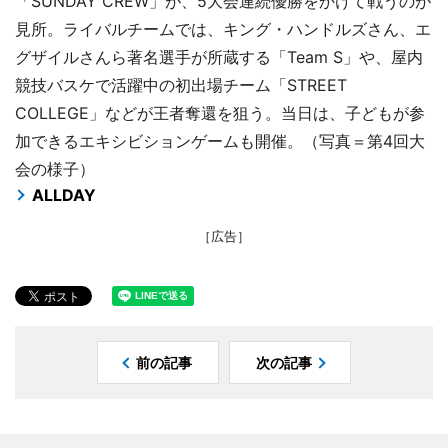
「SUNDAY CREW」が、5大会連続優勝をかけて戦うのが
見所。ライバルチームでは、キング・ハンドルズさん、エ
グザイルさんら著名選手が所蔵する「Team S」や、屋内
競技バスケで活躍中の初出場チーム「STREET
COLLEGE」などが王者奪還を狙う。当日は、子どもが参
加できるエキシビションゲームも開催。（写真＝第4回大
会の様子）
ALLDAY
［広告］
前の記事
次の記事