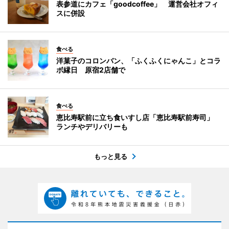
表参道にカフェ「goodcoffee」 運営会社オフィ
スに併設
食べる
洋菓子のコロンバン、「ふくふくにゃんこ」とコラ
ボ縁日 原宿2店舗で
食べる
恵比寿駅前に立ち食いすし店「恵比寿駅前寿司」
ランチやデリバリーも
もっと見る