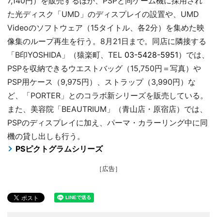
7,140円）を販売するほか、PSPと同ゲーム機に採用され
た光ディスク「UMD」のディスプレイの設置や、UMD
Videoのソフトウェア（15タイトル、各2分）を集めた映
像集のループ再生を行う。8月21日まで。同店に隣接する
「B印YOSHIDA」（猿楽町、TEL
03-5428-5951
）では、
PSPを収納できるウエストバッグ（15,750円＝写真）や
PSP用ケース（9,975円）、ストラップ（3,990円）な
ど、「PORTER」とのコラボ新シリーズを販売している。
また、美容院「BEAUTRIUM」（青山店・原宿店）では、
PSPのディスプレイに加え、パーマ・カラーリング中に同
機の貸し出しも行う。
PSピクトグラムシリーズ
［広告］