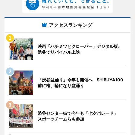
アクセスランキング
映画「ハチミツとクローバー」デジタル版、
渋谷でリバイバル上映
「渋谷盆踊り」今年も開催へ SHIBUYA109
前に櫓、輪になり盆踊り
渋谷センター街で今年も「七夕パレード」
スポーツチームらも参加