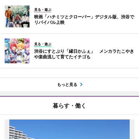
見る・遊ぶ
映画「ハチミツとクローバー」デジタル版、渋谷で
リバイバル上映
見る・遊ぶ
渋谷にすとぷり「縁日かふぇ」 メンカラたこやき
や楽曲流して育てたイチゴも
もっと見る
暮らす・働く