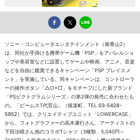
ソニー・コンピュータエンタテインメント（南青山2）
は、同社が手掛ける携帯ゲーム機「PSP」をアパレルショ
ップや美容室などに設置してゲームや映画、アニメ、音楽
などを自由に鑑賞できるキャンペーン「PSP プレイスメ
ント」を実施している。同キャンペーンは、コントローラ
ーの操作ボタン「△○×□」をモチーフにした新ブランド
「PSピクトグラムシリーズ」の第2弾の発売に合わせたも
の。「ビームスT代官山」（猿楽町、TEL
03-5428-
5952
）では、クリエイティブユニット「LOWERCASE」
から、フォトグラファーの高木康行さん、アーティストの
下田法晴さん他のコラボTシャツ（3種類、5,040円～