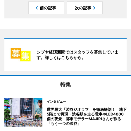
前の記事
次の記事
シブヤ経済新聞ではスタッフを募集していま
す。詳しくはこちらから。
特集
インタビュー
世界最大「渋谷ジオラマ」を徹底解剖！ 地下
5階まで再現・渋谷駅を走る電車やLED4000
個の夜景 都市モデラーMAJIRIさんが作る
「もう一つの渋谷」