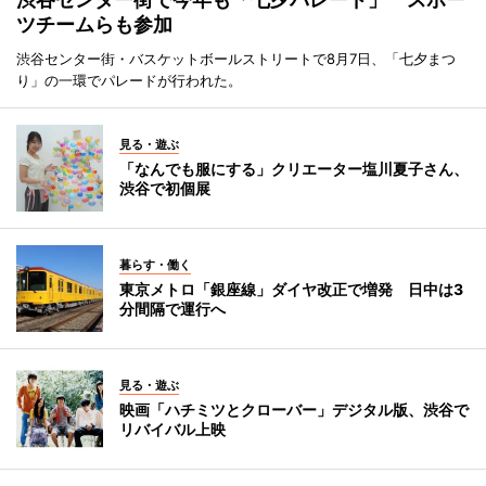
ツチームらも参加
渋谷センター街・バスケットボールストリートで8月7日、「七夕まつ
り」の一環でパレードが行われた。
見る・遊ぶ
「なんでも服にする」クリエーター塩川夏子さん、
渋谷で初個展
暮らす・働く
東京メトロ「銀座線」ダイヤ改正で増発 日中は3
分間隔で運行へ
見る・遊ぶ
映画「ハチミツとクローバー」デジタル版、渋谷で
リバイバル上映