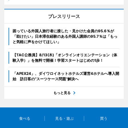
プレスリリース
困っている外国人旅行者に接した・見かけた会員の95.6％が
「助けたい」日本滞在経験のある外国人講師の95.7％は「もっ
と気軽に声をかけてほしい」
【TAC公務員】8/13(木)「オンラインオリエンテーション（体
験入学）」を無料で開催！学習スタートはじめの1歩！
「APEX24」、ダイワロイネットホテルズ運営4ホテルへ導入開
始 訪日客の“スーツケース問題”解決へ
もっと見る
食べる
見る・遊ぶ
買う