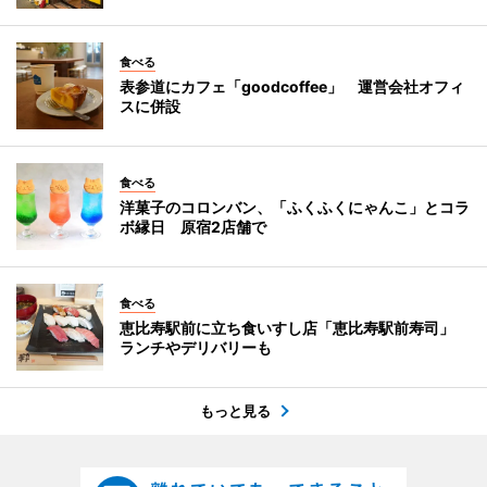
食べる
表参道にカフェ「goodcoffee」 運営会社オフィ
スに併設
食べる
洋菓子のコロンバン、「ふくふくにゃんこ」とコラ
ボ縁日 原宿2店舗で
食べる
恵比寿駅前に立ち食いすし店「恵比寿駅前寿司」
ランチやデリバリーも
もっと見る