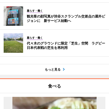
暮らす・働く
観光客の顔写真が渋谷スクランブル交差点の屋外ビ
ジョンに 新サービス始動へ
暮らす・働く
代々木のグラウンドに限定「芝生」空間 ラグビー
日本代表戦の芝生を再利用
もっと見る
食べる