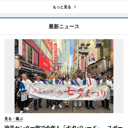
もっと見る
最新ニュース
見る・遊ぶ
渋谷センター街で今年も「七夕パレード」 スポー