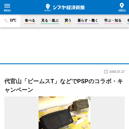
33°C
食べる
見る・遊ぶ
買う
暮らす・働く
学ぶ・知る
2005.07.27
代官山「ビームスT」などでPSPのコラボ・キ
ャンペーン