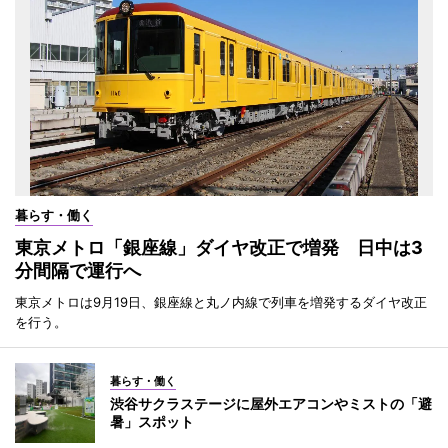
暮らす・働く
東京メトロ「銀座線」ダイヤ改正で増発 日中は3
分間隔で運行へ
東京メトロは9月19日、銀座線と丸ノ内線で列車を増発するダイヤ改正
を行う。
暮らす・働く
渋谷サクラステージに屋外エアコンやミストの「避
暑」スポット