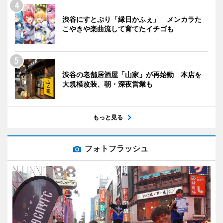
渋谷にすとぷり「縁日かふぇ」 メンカラた
こやきや楽曲流して育てたイチゴも
渋谷の老舗居酒屋「山家」が再始動 本店を
大規模改装、朝・深夜営業も
もっと見る
フォトフラッシュ