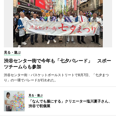
見る・遊ぶ
渋谷センター街で今年も「七夕パレード」 スポー
ツチームらも参加
渋谷センター街・バスケットボールストリートで8月7日、「七夕まつ
り」の一環でパレードが行われた。
見る・遊ぶ
「なんでも服にする」クリエーター塩川夏子さん、
渋谷で初個展