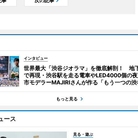
記事
次の記事
インタビュー
世界最大「渋谷ジオラマ」を徹底解剖！ 地
で再現・渋谷駅を走る電車やLED4000個の
市モデラーMAJIRIさんが作る「もう一つの渋
もっと見る
ュース
見る・遊ぶ