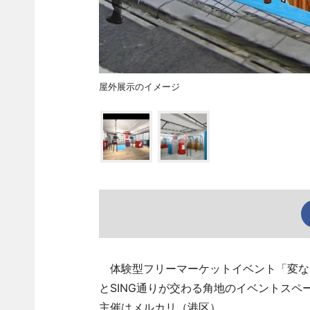
屋外展示のイメージ
体験型フリーマーケットイベント「変なフ
とSING通りが交わる角地のイベントスペ
主催はメルカリ（港区）。