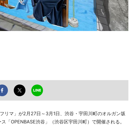
リマ」が2月27日～3月1日、渋谷・宇田川町のオルガン坂
ース「OPENBASE渋谷」（渋谷区宇田川町）で開催される。