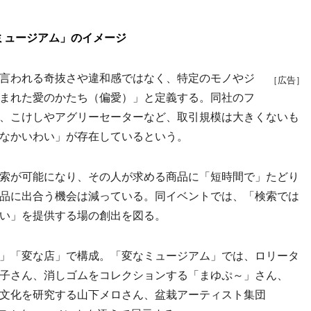
ミュージアム」のイメージ
言われる奇抜さや違和感ではなく、特定のモノやジ
［広告］
まれた愛のかたち（偏愛）」と定義する。同社のフ
、こけしやアグリーセーターなど、取引規模は大きくないも
なかいわい」が存在しているという。
索が可能になり、その人が求める商品に「短時間で」たどり
品に出合う機会は減っている。同イベントでは、「検索では
い」を提供する場の創出を図る。
」「変な店」で構成。「変なミュージアム」では、ロリータ
子さん、消しゴムをコレクションする「まゆぷ～」さん、
文化を研究する山下メロさん、盆栽アーティスト集団