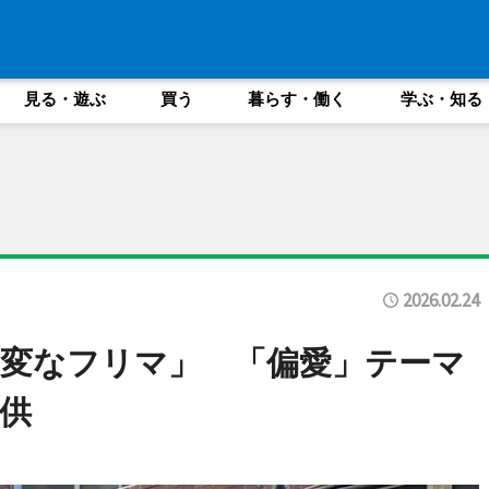
見る・遊ぶ
買う
暮らす・働く
学ぶ・知る
2026.02.24
変なフリマ」 「偏愛」テーマ
供