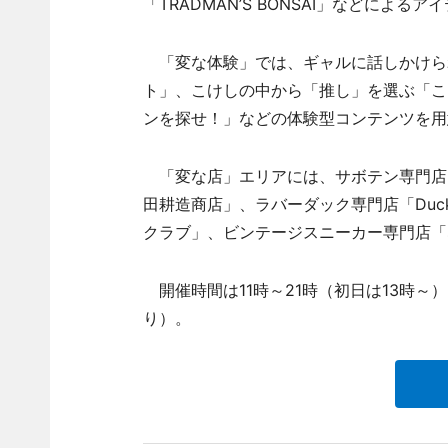
「TRADMAN’S BONSAI」などによ
「変な体験」では、ギャルに話しかけら
ト」、こけしの中から「推し」を選ぶ「こ
ンを探せ！」などの体験型コンテンツを用
「変な店」エリアには、サボテン専門店
田耕造商店」、ラバーダック専門店「Duck
クラブ」、ビンテージスニーカー専門店「
開催時間は11時～21時（初日は13時
り）。