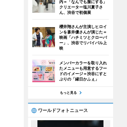
内＝「なんでも服にする」
クリエーター塩川夏子さ
ん、渋谷で初個展
櫻井翔さんが主演しヒロイ
ンを蒼井優さんが演じた＝
映画「ハチミツとクローバ
ー」、渋谷でリバイバル上
映
メンバーカラーを取り入れ
たメニューも用意するフー
ドのイメージ＝渋谷にすと
ぷりの「縁日かふぇ」
もっと見る
ワールドフォトニュース