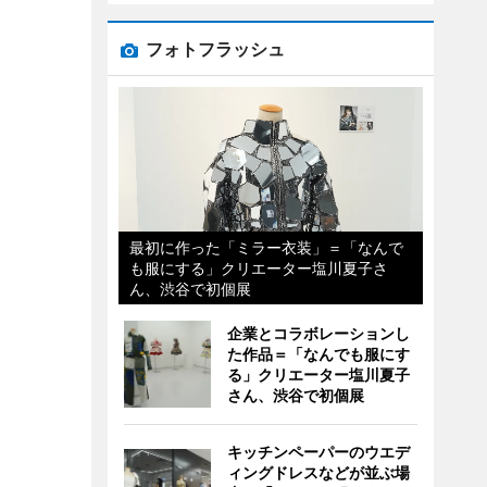
フォトフラッシュ
最初に作った「ミラー衣装」＝「なんで
も服にする」クリエーター塩川夏子さ
ん、渋谷で初個展
企業とコラボレーションし
た作品＝「なんでも服にす
る」クリエーター塩川夏子
さん、渋谷で初個展
キッチンペーパーのウエデ
ィングドレスなどが並ぶ場