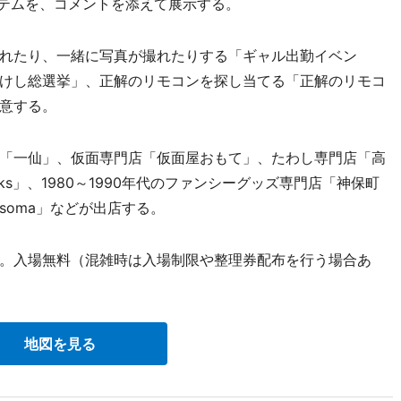
るアイテムを、コメントを添えて展示する。
れたり、一緒に写真が撮れたりする「ギャル出勤イベン
けし総選挙」、正解のリモコンを探し当てる「正解のリモコ
意する。
「一仙」、仮面専門店「仮面屋おもて」、たわし専門店「高
s」、1980～1990年代のファンシーグッズ専門店「神保町
soma」などが出店する。
～）。入場無料（混雑時は入場制限や整理券配布を行う場合あ
地図を見る