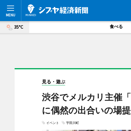
食べる
35°C
見る・遊ぶ
渋谷でメルカリ主催「
に偶然の出合いの場提
イベント
宇田川町