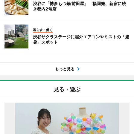
渋谷に「博多もつ鍋 前田屋」 福岡発、新宿に続
き都内2号店
暮らす・働く
渋谷サクラステージに屋外エアコンやミストの「避
暑」スポット
もっと見る
見る・遊ぶ