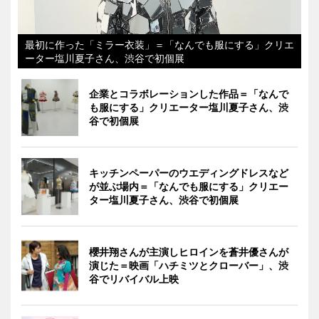
最初に作った「ミラー衣装」＝「なんでも服にする」クリエ
ーター塩川夏子さん、渋谷で初個展
企業とコラボレーションした作品＝「なんで
も服にする」クリエーター塩川夏子さん、渋
谷で初個展
キッチンペーパーのウエディングドレスなど
が並ぶ場内＝「なんでも服にする」クリエー
ター塩川夏子さん、渋谷で初個展
櫻井翔さんが主演しヒロインを蒼井優さんが
演じた＝映画「ハチミツとクローバー」、渋
谷でリバイバル上映