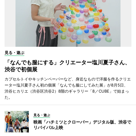
見る・遊ぶ
「なんでも服にする」クリエーター塩川夏子さん、
渋谷で初個展
カプセルトイやキッチンペーパーなど、身近なもので洋服を作るクリエ
ーター塩川夏子さん初の個展「なんでも服にしてみた展」が8月5日、
渋谷ヒカリエ（渋谷区渋谷2）8階のギャラリー「8／CUBE」で始まっ
た。
見る・遊ぶ
映画「ハチミツとクローバー」デジタル版、渋谷で
リバイバル上映