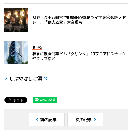
渋谷・金王八幡宮でBEGINが奉納ライブ 昭和歌謡メド
レー、「島人ぬ宝」大合唱も
食べる
神泉に飲食商業ビル「クリンク」 10フロアにスナック
やクラブなど
しぶやはしご酒
前の記事
次の記事