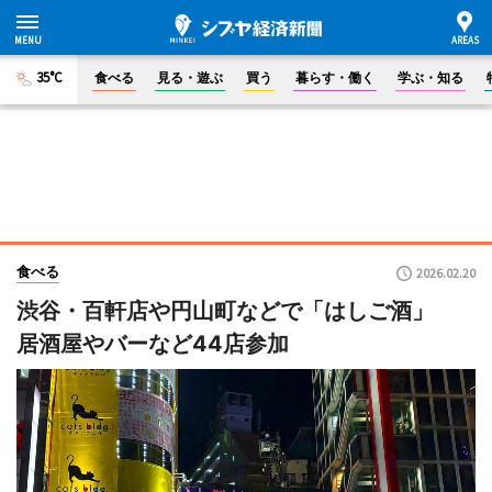
35°C
食べる
見る・遊ぶ
買う
暮らす・働く
学ぶ・知る
食べる
2026.02.20
渋谷・百軒店や円山町などで「はしご酒」
居酒屋やバーなど44店参加