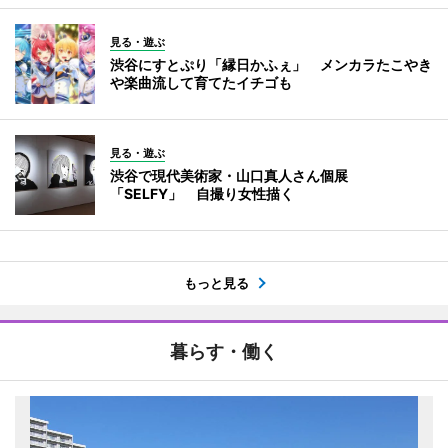
見る・遊ぶ
渋谷にすとぷり「縁日かふぇ」 メンカラたこやき
や楽曲流して育てたイチゴも
見る・遊ぶ
渋谷で現代美術家・山口真人さん個展
「SELFY」 自撮り女性描く
もっと見る
暮らす・働く