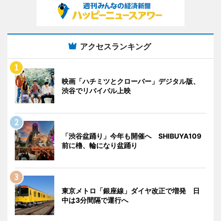
アクセスランキング
映画「ハチミツとクローバー」デジタル版、
渋谷でリバイバル上映
「渋谷盆踊り」今年も開催へ SHIBUYA109
前に櫓、輪になり盆踊り
東京メトロ「銀座線」ダイヤ改正で増発 日
中は3分間隔で運行へ