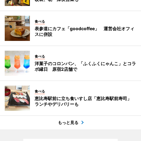
食べる
表参道にカフェ「goodcoffee」 運営会社オフィ
スに併設
食べる
洋菓子のコロンバン、「ふくふくにゃんこ」とコラ
ボ縁日 原宿2店舗で
食べる
恵比寿駅前に立ち食いすし店「恵比寿駅前寿司」
ランチやデリバリーも
もっと見る