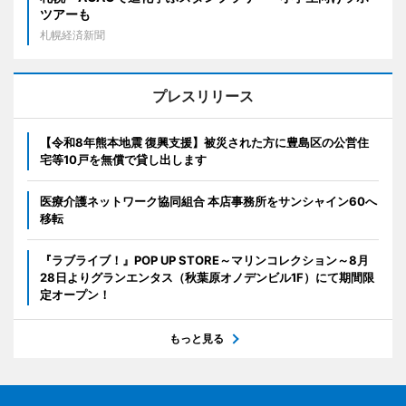
ツアーも
札幌経済新聞
プレスリリース
【令和8年熊本地震 復興支援】被災された方に豊島区の公営住
宅等10戸を無償で貸し出します
医療介護ネットワーク協同組合 本店事務所をサンシャイン60へ
移転
『ラブライブ！』POP UP STORE～マリンコレクション～8月
28日よりグランエンタス（秋葉原オノデンビル1F）にて期間限
定オープン！
もっと見る