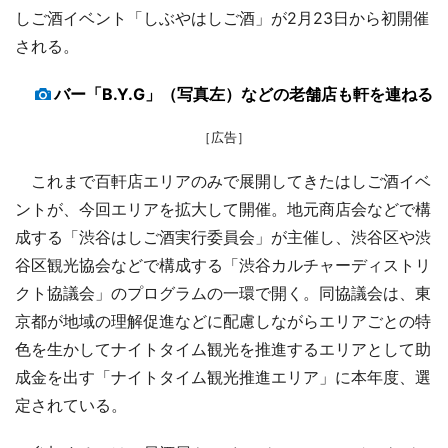
しご酒イベント「しぶやはしご酒」が2月23日から初開催
される。
バー「B.Y.G」（写真左）などの老舗店も軒を連ねる
［広告］
これまで百軒店エリアのみで展開してきたはしご酒イベ
ントが、今回エリアを拡大して開催。地元商店会などで構
成する「渋谷はしご酒実行委員会」が主催し、渋谷区や渋
谷区観光協会などで構成する「渋谷カルチャーディストリ
クト協議会」のプログラムの一環で開く。同協議会は、東
京都が地域の理解促進などに配慮しながらエリアごとの特
色を生かしてナイトタイム観光を推進するエリアとして助
成金を出す「ナイトタイム観光推進エリア」に本年度、選
定されている。