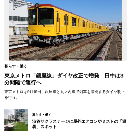
暮らす・働く
東京メトロ「銀座線」ダイヤ改正で増発 日中は3
分間隔で運行へ
東京メトロは9月19日、銀座線と丸ノ内線で列車を増発するダイヤ改正
を行う。
暮らす・働く
渋谷サクラステージに屋外エアコンやミストの「避
暑」スポット