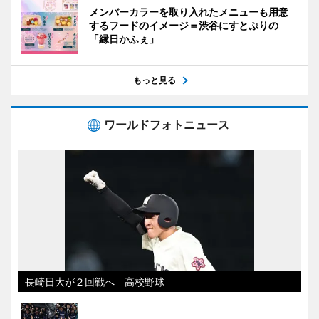
メンバーカラーを取り入れたメニューも用意
するフードのイメージ＝渋谷にすとぷりの
「縁日かふぇ」
もっと見る
ワールドフォトニュース
長崎日大が２回戦へ 高校野球