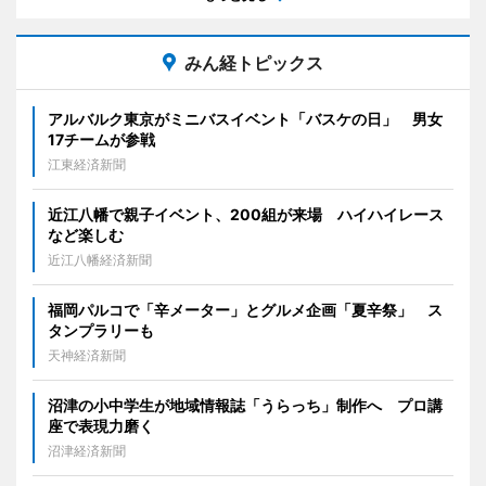
みん経トピックス
アルバルク東京がミニバスイベント「バスケの日」 男女
17チームが参戦
江東経済新聞
近江八幡で親子イベント、200組が来場 ハイハイレース
など楽しむ
近江八幡経済新聞
福岡パルコで「辛メーター」とグルメ企画「夏辛祭」 ス
タンプラリーも
天神経済新聞
沼津の小中学生が地域情報誌「うらっち」制作へ プロ講
座で表現力磨く
沼津経済新聞