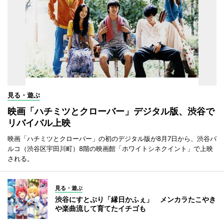
見る・遊ぶ
映画「ハチミツとクローバー」デジタル版、渋谷で
リバイバル上映
映画「ハチミツとクローバー」の初のデジタル版が8月7日から、渋谷パ
ルコ（渋谷区宇田川町）8階の映画館「ホワイトシネクイント」で上映
される。
見る・遊ぶ
渋谷にすとぷり「縁日かふぇ」 メンカラたこやき
や楽曲流して育てたイチゴも