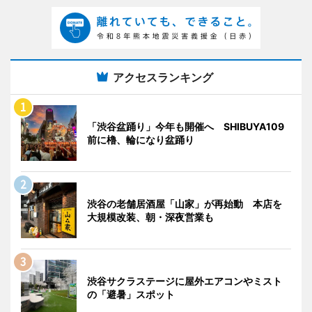
アクセスランキング
「渋谷盆踊り」今年も開催へ SHIBUYA109
前に櫓、輪になり盆踊り
渋谷の老舗居酒屋「山家」が再始動 本店を
大規模改装、朝・深夜営業も
渋谷サクラステージに屋外エアコンやミスト
の「避暑」スポット