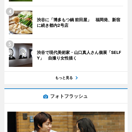
渋谷に「博多もつ鍋 前田屋」 福岡発、新宿
に続き都内2号店
渋谷で現代美術家・山口真人さん個展「SELF
Y」 自撮り女性描く
もっと見る
フォトフラッシュ