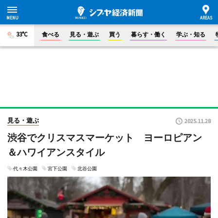
33°C
食べる
見る・遊ぶ
買う
暮らす・働く
学ぶ・知る
見る・遊ぶ
2025.11.28
渋谷でクリスマスマーケット ヨーロピアン
＆ハワイアンスタイル
代々木公園
宮下公園
北谷公園