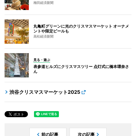
梅田経済新聞
丸亀町グリーンに光のクリスマスマーケット オーナメ
ントや限定ビールも
高松経済新聞
見る・遊ぶ
表参道ヒルズにクリスマスツリー 点灯式に橋本環奈さ
ん
渋谷クリスマスマーケット2025
前の記事
次の記事