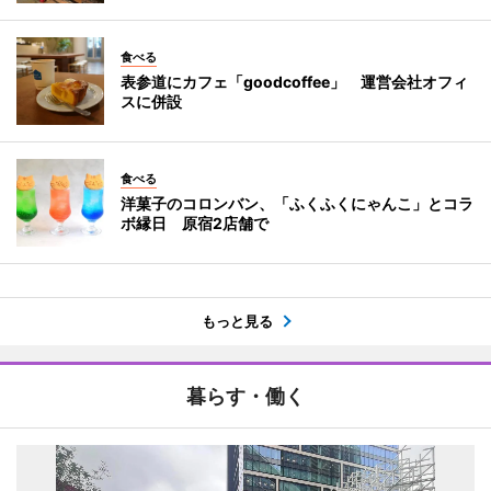
食べる
表参道にカフェ「goodcoffee」 運営会社オフィ
スに併設
食べる
洋菓子のコロンバン、「ふくふくにゃんこ」とコラ
ボ縁日 原宿2店舗で
もっと見る
暮らす・働く