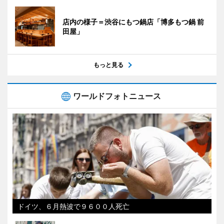
店内の様子＝渋谷にもつ鍋店「博多もつ鍋 前
田屋」
もっと見る
ワールドフォトニュース
ドイツ、６月熱波で９６００人死亡