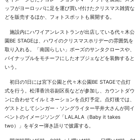
ッフがヨーロッパに足を運び買い付けたクリスマス雑貨な
どを販売するほか、フォトスポットも展開する。
施設内にハワイアンレストランが出店している代々木公
園BE STAGEは、ハワイのクリスマスホリデーの雰囲気を
取り入れる。「南国らしい」ポーズのサンタクロースや、
パイナップルをモチーフにしたオブジェなどを装飾すると
いう。
初日の1日には宮下公園と代々木公園BE STAGEで点灯
式を行う。松澤香渋谷副区長などが参加し、カウントダウ
ンに合わせてイルミネーションを点灯予定。点灯後では、
ゲストとしてシンガー・ソングライター平井大さんが同イ
ベントのイメージソング「LALALA（Baby it takes
two）」をギター弾き語りで披露する。