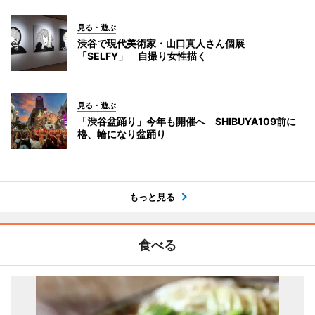
見る・遊ぶ
渋谷で現代美術家・山口真人さん個展
「SELFY」 自撮り女性描く
見る・遊ぶ
「渋谷盆踊り」今年も開催へ SHIBUYA109前に
櫓、輪になり盆踊り
もっと見る
食べる