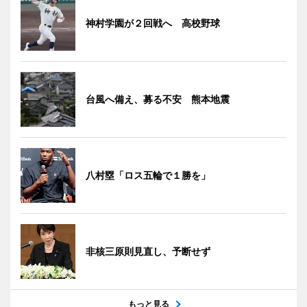
神村学園が２回戦へ 高校野球
台風へ備え、募る不安 熊本地震
八村塁「ロス五輪で１勝を」
非核三原則見直し、予断せず
もっと見る