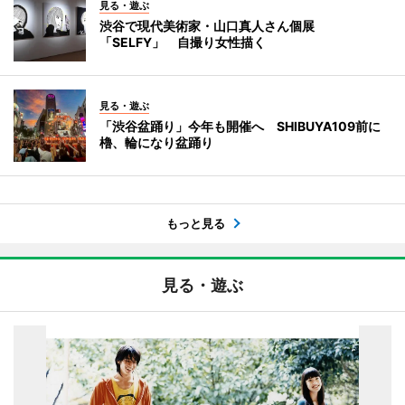
見る・遊ぶ
渋谷で現代美術家・山口真人さん個展
「SELFY」 自撮り女性描く
見る・遊ぶ
「渋谷盆踊り」今年も開催へ SHIBUYA109前に
櫓、輪になり盆踊り
もっと見る
見る・遊ぶ