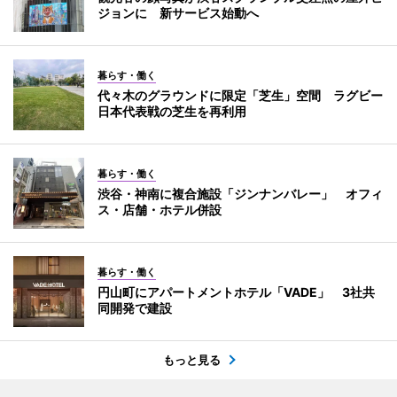
ジョンに 新サービス始動へ
暮らす・働く
代々木のグラウンドに限定「芝生」空間 ラグビー
日本代表戦の芝生を再利用
暮らす・働く
渋谷・神南に複合施設「ジンナンバレー」 オフィ
ス・店舗・ホテル併設
暮らす・働く
円山町にアパートメントホテル「VADE」 3社共
同開発で建設
もっと見る