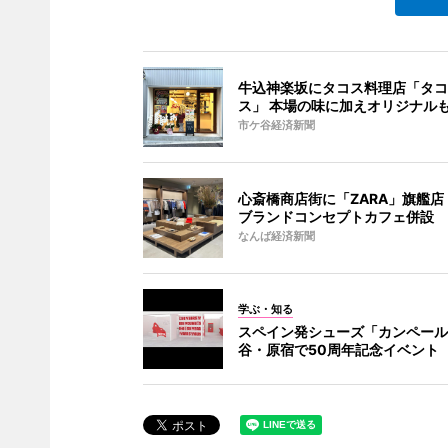
牛込神楽坂にタコス料理店「タコ
ス」 本場の味に加えオリジナル
市ケ谷経済新聞
心斎橋商店街に「ZARA」旗艦店
ブランドコンセプトカフェ併設
なんば経済新聞
学ぶ・知る
スペイン発シューズ「カンペール
谷・原宿で50周年記念イベント