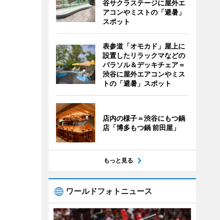
谷サクラステージに屋外エ
アコンやミストの「避暑」
スポット
表参道「オモカド」屋上に
設置したリラックマなどの
パラソル＆デッキチェア＝
渋谷に屋外エアコンやミス
トの「避暑」スポット
店内の様子＝渋谷にもつ鍋
店「博多もつ鍋 前田屋」
もっと見る
ワールドフォトニュース