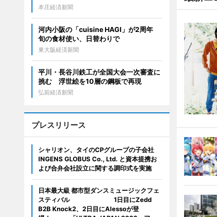
本庄経済新聞
河内小阪の「cuisine HAGI」が2周年
旬の食材使い、日替わりで
東大阪経済新聞
平川・長谷川鉄工が全国大会一次審査に
挑む 浮世絵を10層の鋼板で再現
弘前経済新聞
プレスリリース
シャリオン、タイのCPグループの子会社
INGENS GLOBUS Co., Ltd. と資本提携お
よび合弁会社設立に関する調印式を実施
日本最大級 都市型ダンスミュージックフェ
スティバル 1日目にZedd
B2B Knock2、2日目にAlessoが登