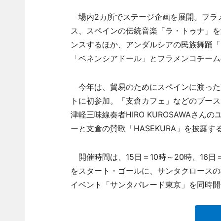
場内2カ所でステージ企画を展開。フラ
ス、スペインの伝統音楽「ラ・トゥナ」を
ンスするほか、アンダルシアの民族舞踊「
「ベネンシアドール」とフラメンコチーム
今年は、貿易のためにスペインに渡った
トに初参加。「支倉カフェ」などのブースを
津軽三味線奏者HIRO KUROSAWAさんのユニ
ーと支倉の賛歌「HASEKURA」を披露す
開催時間は、15日＝10時～20時、16日
をスタート・ゴールに、サンタクロースの
イベント「サンタパレード東京」を同時開