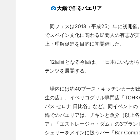
大鍋で作るパエリア
同フェスは2013（平成25）年に初開催
でスペイン文化に関わる民間人の有志が実
上・理解促進を目的に初開催した。
12回目となる今回は、「日本にいながら
テンツを展開する。
場内には約40ブース・キッチンカーが
生の店」、イベリコグリル専門店「TOH
パス セロナ 日比谷」など。同イベント
鍋でのパエリアは、チキンと魚介（以上各1
ア」「エストレージャ・ダム」の3ブランドの
シェリーをメインに扱うバー「Bar Comp