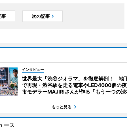
記事
次の記事
インタビュー
世界最大「渋谷ジオラマ」を徹底解剖！ 地
で再現・渋谷駅を走る電車やLED4000個の
市モデラーMAJIRIさんが作る「もう一つの渋
もっと見る
ュース