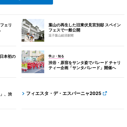
フェリ
葉山の再生した旧東伏見宮別邸 スペイン
も
フェスで一般公開
逗子葉山経済新聞
 日本初の
学ぶ・知る
渋谷・原宿をサンタ姿でパレード チャリ
ティー企画「サンタパレード」開催へ
フィエスタ・デ・エスパーニャ2025
」、渋