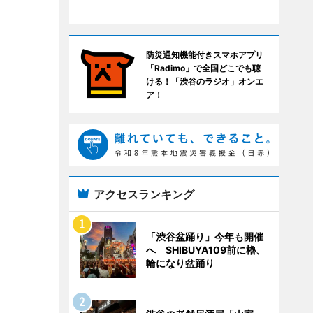
防災通知機能付きスマホアプリ
「Radimo」で全国どこでも聴
ける！「渋谷のラジオ」オンエ
ア！
アクセスランキング
「渋谷盆踊り」今年も開催
へ SHIBUYA109前に櫓、
輪になり盆踊り