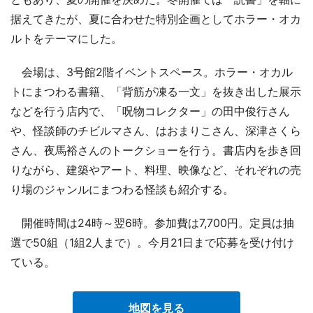
据えてきたが、夏に合わせた特別企画としてホラー・オカ
ルトをテーマにした。
会場は、3号館2階イベントスペース。ホラー・オカル
トにまつわる書籍、「背筋が凍る一文」を抜き出した展示
などを行う店内で、「呪物コレクター」の田中俊行さん
や、怪談師のチビルマさん、はおまりこさん、深津さくら
さん、夜馬裕さんのトークショーを行う。書店内を歩き回
りながら、建築やアート、料理、映像など、それぞれの売
り場のジャンルにまつわる怪談も紹介する。
開催時間は24時～翌6時。参加費は7,700円。定員は抽
選で50組（1組2人まで）。今月21日まで応募を受け付け
ている。
地図を見る