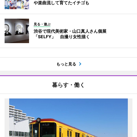
や楽曲流して育てたイチゴも
見る・遊ぶ
渋谷で現代美術家・山口真人さん個展
「SELFY」 自撮り女性描く
もっと見る
暮らす・働く