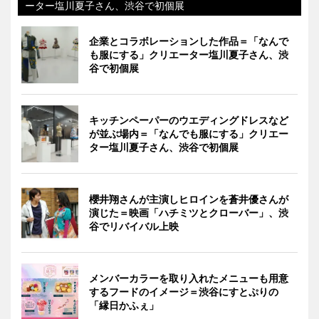
ーター塩川夏子さん、渋谷で初個展
企業とコラボレーションした作品＝「なんで
も服にする」クリエーター塩川夏子さん、渋
谷で初個展
キッチンペーパーのウエディングドレスなど
が並ぶ場内＝「なんでも服にする」クリエー
ター塩川夏子さん、渋谷で初個展
櫻井翔さんが主演しヒロインを蒼井優さんが
演じた＝映画「ハチミツとクローバー」、渋
谷でリバイバル上映
メンバーカラーを取り入れたメニューも用意
するフードのイメージ＝渋谷にすとぷりの
「縁日かふぇ」