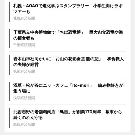
札幌・AOAOで進化学ぶスタンプラリー 小学生向けラボ
ツアーも
札幌経済新聞
千葉県立中央博物館で「ちば恐竜博」 巨大肉食恐竜や海
の捕食者も
千葉経済新聞
岩木山神社向かいに「お山の花彩食堂 龍の憩」 和食職人
の夫婦が経営
弘前経済新聞
浅草・松が谷にニットカフェ「ito-mori」 編み物好きが
集う場に
浅草経済新聞
北習志野の老舗精肉店「鳥吉」が創業170周年 幕末から
続くのれん守る
船橋経済新聞