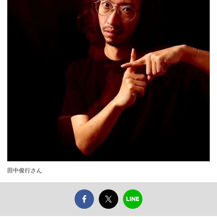
田中俊行さん