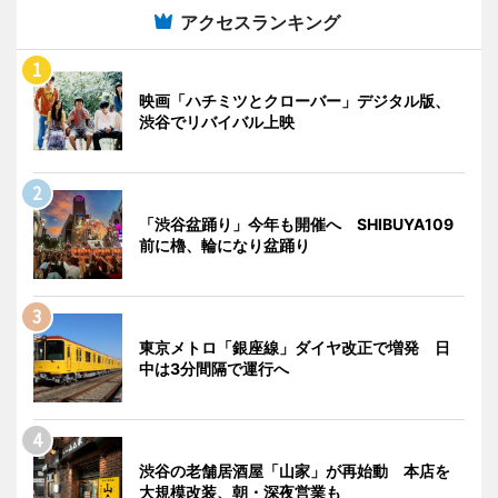
アクセスランキング
映画「ハチミツとクローバー」デジタル版、
渋谷でリバイバル上映
「渋谷盆踊り」今年も開催へ SHIBUYA109
前に櫓、輪になり盆踊り
東京メトロ「銀座線」ダイヤ改正で増発 日
中は3分間隔で運行へ
渋谷の老舗居酒屋「山家」が再始動 本店を
大規模改装、朝・深夜営業も