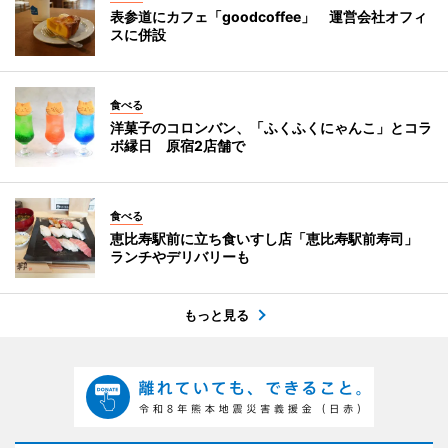
表参道にカフェ「goodcoffee」 運営会社オフィ
スに併設
食べる
洋菓子のコロンバン、「ふくふくにゃんこ」とコラ
ボ縁日 原宿2店舗で
食べる
恵比寿駅前に立ち食いすし店「恵比寿駅前寿司」
ランチやデリバリーも
もっと見る