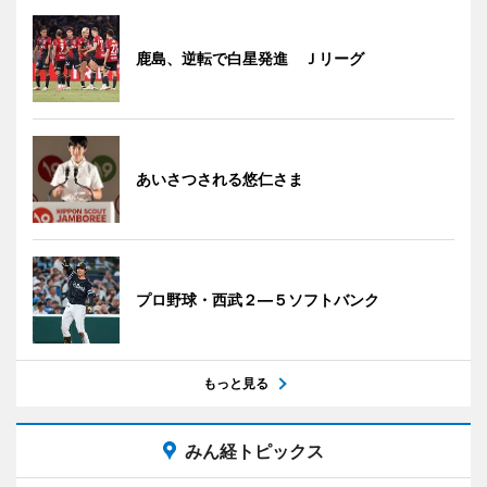
鹿島、逆転で白星発進 Ｊリーグ
あいさつされる悠仁さま
プロ野球・西武２―５ソフトバンク
もっと見る
みん経トピックス