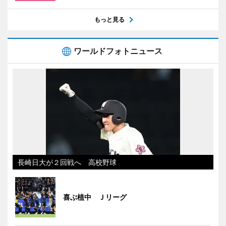
もっと見る
ワールドフォトニュース
長崎日大が２回戦へ 高校野球
喜ぶ植中 Ｊリーグ