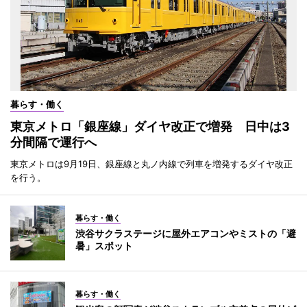
暮らす・働く
東京メトロ「銀座線」ダイヤ改正で増発 日中は3
分間隔で運行へ
東京メトロは9月19日、銀座線と丸ノ内線で列車を増発するダイヤ改正
を行う。
暮らす・働く
渋谷サクラステージに屋外エアコンやミストの「避
暑」スポット
暮らす・働く