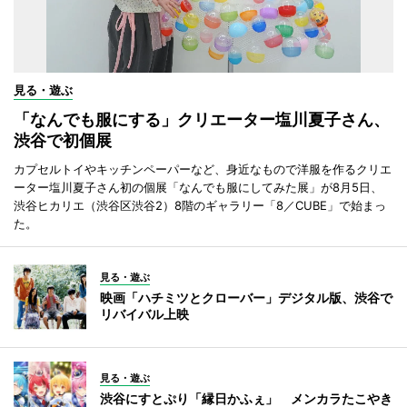
見る・遊ぶ
「なんでも服にする」クリエーター塩川夏子さん、
渋谷で初個展
カプセルトイやキッチンペーパーなど、身近なもので洋服を作るクリエ
ーター塩川夏子さん初の個展「なんでも服にしてみた展」が8月5日、
渋谷ヒカリエ（渋谷区渋谷2）8階のギャラリー「8／CUBE」で始まっ
た。
見る・遊ぶ
映画「ハチミツとクローバー」デジタル版、渋谷で
リバイバル上映
見る・遊ぶ
渋谷にすとぷり「縁日かふぇ」 メンカラたこやき