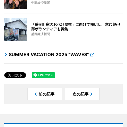
中野経済新聞
「盛岡町家のお化け屋敷」に向けて怖い話、求む 語り
部ボランティアも募集
盛岡経済新聞
SUMMER VACATION 2025 “WAVES”
前の記事
次の記事