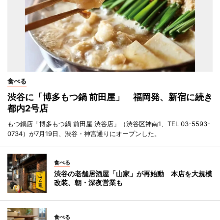
食べる
渋谷に「博多もつ鍋 前田屋」 福岡発、新宿に続き
都内2号店
もつ鍋店「博多もつ鍋 前田屋 渋谷店」（渋谷区神南1、TEL 03-5593-
0734）が7月19日、渋谷・神宮通りにオープンした。
食べる
渋谷の老舗居酒屋「山家」が再始動 本店を大規模
改装、朝・深夜営業も
食べる