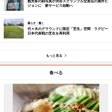
観光客の顔写真が渋谷スクランブル交差点の屋外ビ
ジョンに 新サービス始動へ
暮らす・働く
代々木のグラウンドに限定「芝生」空間 ラグビー
日本代表戦の芝生を再利用
もっと見る
食べる