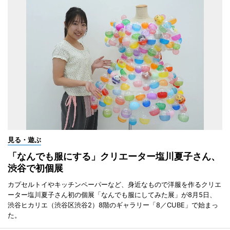
見る・遊ぶ
「なんでも服にする」クリエーター塩川夏子さん、
渋谷で初個展
カプセルトイやキッチンペーパーなど、身近なもので洋服を作るクリエ
ーター塩川夏子さん初の個展「なんでも服にしてみた展」が8月5日、
渋谷ヒカリエ（渋谷区渋谷2）8階のギャラリー「8／CUBE」で始まっ
た。