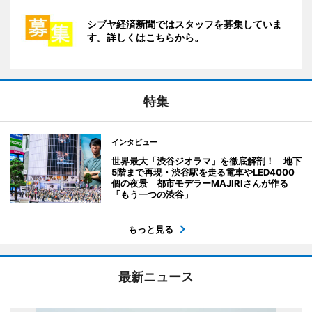
シブヤ経済新聞ではスタッフを募集していま
す。詳しくはこちらから。
特集
インタビュー
世界最大「渋谷ジオラマ」を徹底解剖！ 地下
5階まで再現・渋谷駅を走る電車やLED4000
個の夜景 都市モデラーMAJIRIさんが作る
「もう一つの渋谷」
もっと見る
最新ニュース