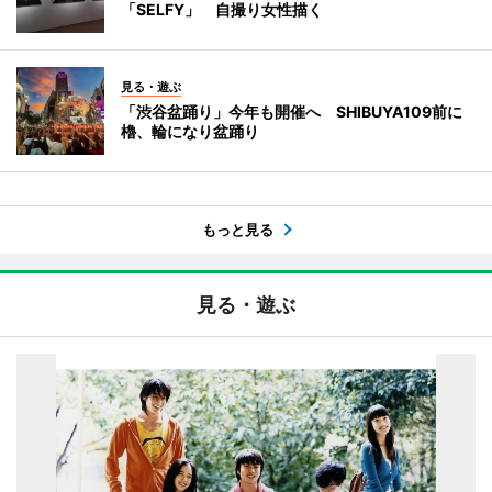
「SELFY」 自撮り女性描く
見る・遊ぶ
「渋谷盆踊り」今年も開催へ SHIBUYA109前に
櫓、輪になり盆踊り
もっと見る
見る・遊ぶ