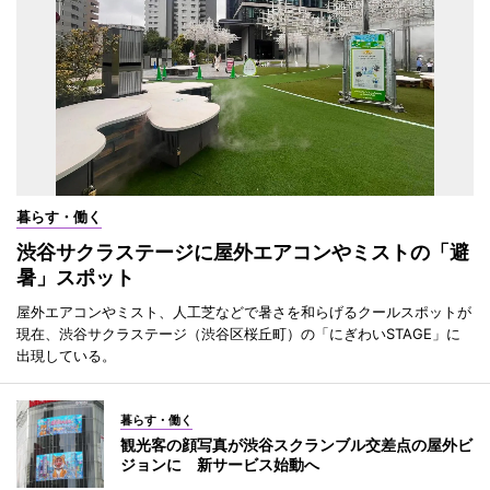
暮らす・働く
渋谷サクラステージに屋外エアコンやミストの「避
暑」スポット
屋外エアコンやミスト、人工芝などで暑さを和らげるクールスポットが
現在、渋谷サクラステージ（渋谷区桜丘町）の「にぎわいSTAGE」に
出現している。
暮らす・働く
観光客の顔写真が渋谷スクランブル交差点の屋外ビ
ジョンに 新サービス始動へ