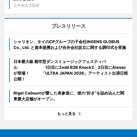
京丹後経済新聞
プレスリリース
シャリオン、タイのCPグループの子会社INGENS GLOBUS
Co., Ltd. と資本提携および合弁会社設立に関する調印式を実施
日本最大級 都市型ダンスミュージックフェスティバ
ル 1日目にZedd B2B Knock2、2日目にAlesso
が登場！ 「ULTRA JAPAN 2026」アーティスト出演日程
公開！
Nigel Cabournが愛した表参道に、彼の“好き”を詰め込んだ関
東最大店舗がオープン。
もっと見る