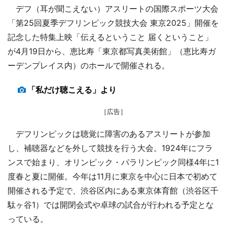
デフ（耳が聞こえない）アスリートの国際スポーツ大会
「第25回夏季デフリンピック競技大会 東京2025」開催を
記念した特集上映「伝えるということ 届くということ」
が4月19日から、恵比寿「東京都写真美術館」（恵比寿ガ
ーデンプレイス内）のホールで開催される。
「私だけ聴こえる」より
［広告］
デフリンピックは聴覚に障害のあるアスリートが参加
し、補聴器などを外して競技を行う大会。1924年にフラ
ンスで始まり、オリンピック・パラリンピック同様4年に1
度春と夏に開催。今年は11月に東京を中心に日本で初めて
開催される予定で、渋谷区内にある東京体育館（渋谷区千
駄ヶ谷1）では開閉会式や卓球の試合が行われる予定とな
っている。