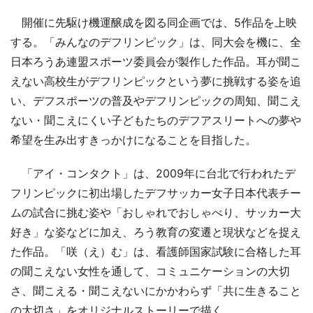
開催に先駆け機運醸成を図る同企画では、5作品を上映
する。「みんなのデフリンピック」は、同大会を機に、全
日本ろうあ連盟スポーツ委員会が製作した作品。耳が聞こ
えない高校生がデフリンピックという夢に挑戦する姿を追
い、デフスポーツの普及やデフリンピックの周知、聞こえ
ない・聞こえにくい子どもたちのデフアスリートへの夢や
希望を生み出すきっかけになることを目指した。
「アイ・コンタクト」は、2009年に台北で行われたデ
フリンピックに初出場したデフサッカー女子日本代表チー
ムの試合に挑む姿や「おしゃれでおしゃべり、サッカー大
好き」な姿などに加え、ろう教育の変遷と現状などを捉え
た作品。「咲（え）む」は、看護師国家試験に合格した耳
の聞こえない女性を通して、コミュニケーションの大切
さ、聞こえる・聞こえないにかかわらず「共に生きること
の大切さ」をオリジナルストーリーで描く。