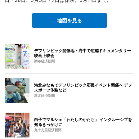
地図を見る
デフリンピック開催地・府中で短編ドキュメンタリー
映画上映会
調布経済新聞
港北みなもでデフリンピック応援イベント開催へ デフ
スポーツ体験など
港北経済新聞
白子でマルシェ「わたしのかたち」 インクルーシブを
知るきっかけに
九十九里経済新聞