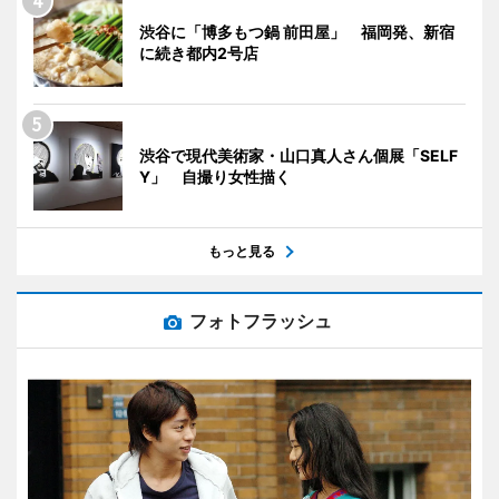
渋谷に「博多もつ鍋 前田屋」 福岡発、新宿
に続き都内2号店
渋谷で現代美術家・山口真人さん個展「SELF
Y」 自撮り女性描く
もっと見る
フォトフラッシュ