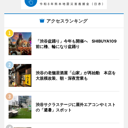
アクセスランキング
「渋谷盆踊り」今年も開催へ SHIBUYA109
前に櫓、輪になり盆踊り
渋谷の老舗居酒屋「山家」が再始動 本店を
大規模改装、朝・深夜営業も
渋谷サクラステージに屋外エアコンやミスト
の「避暑」スポット