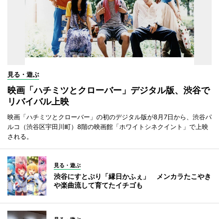
見る・遊ぶ
映画「ハチミツとクローバー」デジタル版、渋谷で
リバイバル上映
映画「ハチミツとクローバー」の初のデジタル版が8月7日から、渋谷パ
ルコ（渋谷区宇田川町）8階の映画館「ホワイトシネクイント」で上映
される。
見る・遊ぶ
渋谷にすとぷり「縁日かふぇ」 メンカラたこやき
や楽曲流して育てたイチゴも