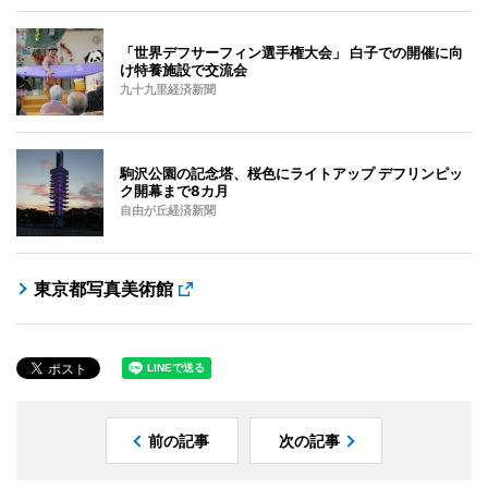
「世界デフサーフィン選手権大会」 白子での開催に向
け特養施設で交流会
九十九里経済新聞
駒沢公園の記念塔、桜色にライトアップ デフリンピッ
ク開幕まで8カ月
自由が丘経済新聞
東京都写真美術館
前の記事
次の記事