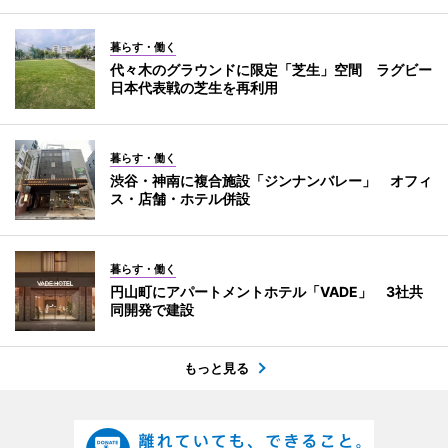
暮らす・働く
代々木のグラウンドに限定「芝生」空間 ラグビー
日本代表戦の芝生を再利用
暮らす・働く
渋谷・神南に複合施設「ジンナンバレー」 オフィ
ス・店舗・ホテル併設
暮らす・働く
円山町にアパートメントホテル「VADE」 3社共
同開発で建設
もっと見る