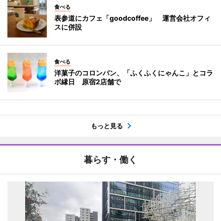
食べる
表参道にカフェ「goodcoffee」 運営会社オフィ
スに併設
食べる
洋菓子のコロンバン、「ふくふくにゃんこ」とコラ
ボ縁日 原宿2店舗で
もっと見る
暮らす・働く