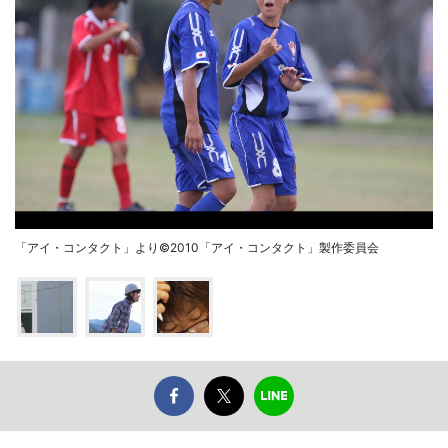
「アイ・コンタクト」より©2010「アイ・コンタクト」製作委員会