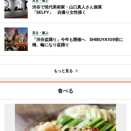
見る・遊ぶ
渋谷で現代美術家・山口真人さん個展
「SELFY」 自撮り女性描く
見る・遊ぶ
「渋谷盆踊り」今年も開催へ SHIBUYA109前に
櫓、輪になり盆踊り
もっと見る
食べる