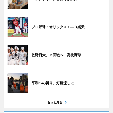
プロ野球・オリックス１―３楽天
佐野日大、２回戦へ 高校野球
平和への祈り、灯籠流しに
もっと見る