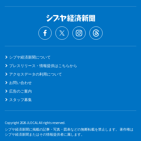
シブヤ経済新聞について
プレスリリース・情報提供はこちらから
アクセスデータの利用について
お問い合わせ
広告のご案内
スタッフ募集
Copyright 2026 JLOCAL All rights reserved.
シブヤ経済新聞に掲載の記事・写真・図表などの無断転載を禁止します。 著作権は
シブヤ経済新聞またはその情報提供者に属します。