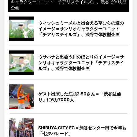
キャラクターユニット「チアリステイルズ」、渋谷で体験型
企画
ウィッシュミーメルと出会える草むらの道の
イメージ＝サンリオキャラクターユニット
「チアリステイルズ」、渋谷で体験型企画
ウサハナと出会う川のほとりのイメージ＝サ
ンリオキャラクターユニット「チアリステイ
ルズ」、渋谷で体験型企画
ゲスト出演した江頭2:50さん＝「渋谷盆踊
り」に6万7000人
SHIBUYA CITY FC＝渋谷センター街で今年も
「七夕パレード」