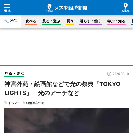
29°C
食べる
見る・遊ぶ
買う
暮らす・働く
学ぶ・知る
見る・遊ぶ
2024.09.10
神宮外苑・絵画館などで光の祭典「TOKYO
LIGHTS」 光のアーチなど
イベント
明治神宮外苑