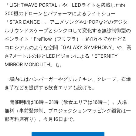
「LIGHTWAVE PORTAL」や、LEDライトを搭載した約
300機のドローンとパフォーマによるライトショー
「STAR DANCE」、アニメソングやJ-POPなどのデジタ
ルサウンドスケープとシンクロして変化する無線制御型の
ペンライト「FreFlow（フリフラ）」約1万本でかたどる
コロシアムのような空間「GALAXY SYMPHONY」や、高
さ7メートルの鏡とLEDビジョンによる「ETERNITY
MIRROR MONOLITH」も。
場内にはハンバーガーやグリルチキン、クレープ、石焼
き芋などを提供する飲食エリアも設ける。
開催時間は18時～21時（飲食エリアは16時～）。入場
無料（事前登録制、プロジェクションマッピング鑑賞は一
部有料席有り）。今月16日まで。