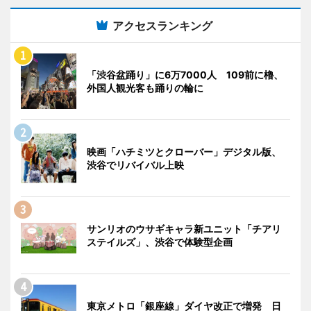
アクセスランキング
「渋谷盆踊り」に6万7000人 109前に櫓、
外国人観光客も踊りの輪に
映画「ハチミツとクローバー」デジタル版、
渋谷でリバイバル上映
サンリオのウサギキャラ新ユニット「チアリ
ステイルズ」、渋谷で体験型企画
東京メトロ「銀座線」ダイヤ改正で増発 日