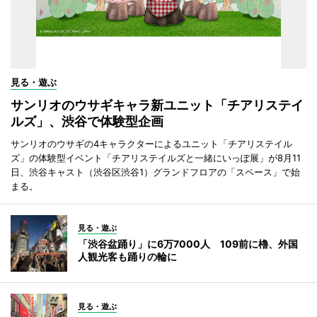
見る・遊ぶ
サンリオのウサギキャラ新ユニット「チアリステイ
ルズ」、渋谷で体験型企画
サンリオのウサギの4キャラクターによるユニット「チアリステイル
ズ」の体験型イベント「チアリステイルズと一緒にいっぽ展」が8月11
日、渋谷キャスト（渋谷区渋谷1）グランドフロアの「スペース」で始
まる。
見る・遊ぶ
「渋谷盆踊り」に6万7000人 109前に櫓、外国
人観光客も踊りの輪に
見る・遊ぶ