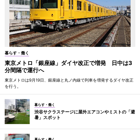
暮らす・働く
東京メトロ「銀座線」ダイヤ改正で増発 日中は3
分間隔で運行へ
東京メトロは9月19日、銀座線と丸ノ内線で列車を増発するダイヤ改正
を行う。
暮らす・働く
渋谷サクラステージに屋外エアコンやミストの「避
暑」スポット
暮らす・働く