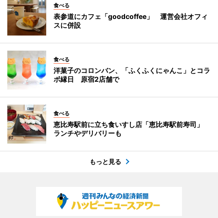
食べる
表参道にカフェ「goodcoffee」 運営会社オフィ
スに併設
食べる
洋菓子のコロンバン、「ふくふくにゃんこ」とコラ
ボ縁日 原宿2店舗で
食べる
恵比寿駅前に立ち食いすし店「恵比寿駅前寿司」
ランチやデリバリーも
もっと見る