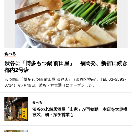
食べる
渋谷に「博多もつ鍋 前田屋」 福岡発、新宿に続き
都内2号店
もつ鍋店「博多もつ鍋 前田屋 渋谷店」（渋谷区神南1、TEL 03-5593-
0734）が7月19日、渋谷・神宮通りにオープンした。
食べる
渋谷の老舗居酒屋「山家」が再始動 本店を大規模
改装、朝・深夜営業も