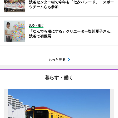
渋谷センター街で今年も「七夕パレード」 スポー
ツチームらも参加
見る・遊ぶ
「なんでも服にする」クリエーター塩川夏子さん、
渋谷で初個展
もっと見る
暮らす・働く