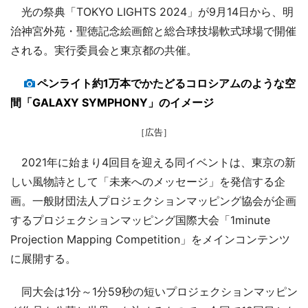
光の祭典「TOKYO LIGHTS 2024」が9月14日から、明
治神宮外苑・聖徳記念絵画館と総合球技場軟式球場で開催
される。実行委員会と東京都の共催。
ペンライト約1万本でかたどるコロシアムのような空
間「GALAXY SYMPHONY」のイメージ
［広告］
2021年に始まり4回目を迎える同イベントは、東京の新
しい風物詩として「未来へのメッセージ」を発信する企
画。一般財団法人プロジェクションマッピング協会が企画
するプロジェクションマッピング国際大会「1minute
Projection Mapping Competition」をメインコンテンツ
に展開する。
同大会は1分～1分59秒の短いプロジェクションマッピン