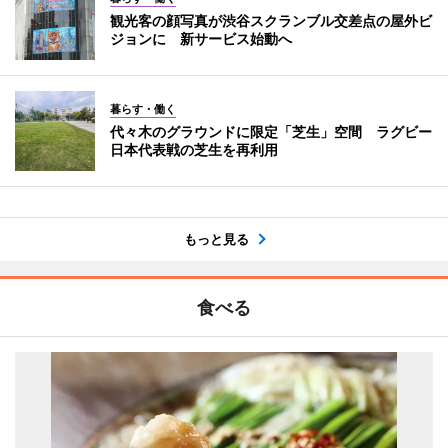
観光客の顔写真が渋谷スクランブル交差点の屋外ビ
ジョンに 新サービス始動へ
暮らす・働く
代々木のグラウンドに限定「芝生」空間 ラグビー
日本代表戦の芝生を再利用
もっと見る
食べる